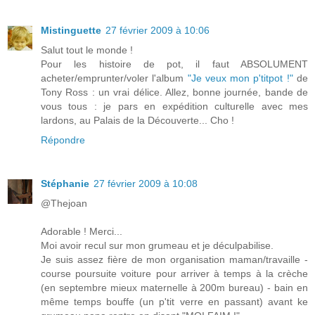
Mistinguette
27 février 2009 à 10:06
Salut tout le monde !
Pour les histoire de pot, il faut ABSOLUMENT
acheter/emprunter/voler l'album
"Je veux mon p'titpot !"
de
Tony Ross : un vrai délice. Allez, bonne journée, bande de
vous tous : je pars en expédition culturelle avec mes
lardons, au Palais de la Découverte... Cho !
Répondre
Stéphanie
27 février 2009 à 10:08
@Thejoan
Adorable ! Merci...
Moi avoir recul sur mon grumeau et je déculpabilise.
Je suis assez fière de mon organisation maman/travaille -
course poursuite voiture pour arriver à temps à la crèche
(en septembre mieux maternelle à 200m bureau) - bain en
même temps bouffe (un p'tit verre en passant) avant ke