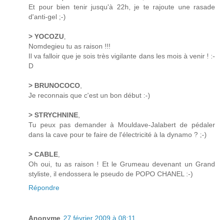
Et pour bien tenir jusqu'à 22h, je te rajoute une rasade
d'anti-gel ;-)
> YOCOZU
,
Nomdegieu tu as raison !!!
Il va falloir que je sois très vigilante dans les mois à venir ! :-
D
> BRUNOCOCO
,
Je reconnais que c'est un bon début :-)
> STRYCHNINE
,
Tu peux pas demander à Mouldave-Jalabert de pédaler
dans la cave pour te faire de l'électricité à la dynamo ? ;-)
> CABLE
,
Oh oui, tu as raison ! Et le Grumeau devenant un Grand
styliste, il endossera le pseudo de POPO CHANEL :-)
Répondre
Anonyme
27 février 2009 à 08:11