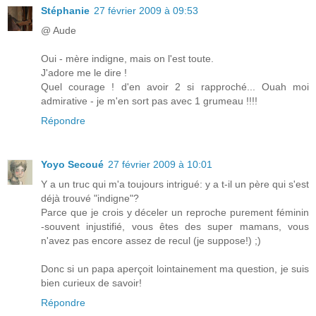
Stéphanie
27 février 2009 à 09:53
@ Aude
Oui - mère indigne, mais on l'est toute.
J'adore me le dire !
Quel courage ! d'en avoir 2 si rapproché... Ouah moi
admirative - je m'en sort pas avec 1 grumeau !!!!
Répondre
Yoyo Secoué
27 février 2009 à 10:01
Y a un truc qui m'a toujours intrigué: y a t-il un père qui s'est
déjà trouvé "indigne"?
Parce que je crois y déceler un reproche purement féminin
-souvent injustifié, vous êtes des super mamans, vous
n'avez pas encore assez de recul (je suppose!) ;)
Donc si un papa aperçoit lointainement ma question, je suis
bien curieux de savoir!
Répondre