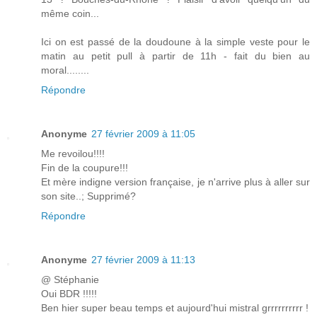
même coin...
Ici on est passé de la doudoune à la simple veste pour le
matin au petit pull à partir de 11h - fait du bien au
moral........
Répondre
Anonyme
27 février 2009 à 11:05
Me revoilou!!!!
Fin de la coupure!!!
Et mère indigne version française, je n'arrive plus à aller sur
son site..; Supprimé?
Répondre
Anonyme
27 février 2009 à 11:13
@ Stéphanie
Oui BDR !!!!!
Ben hier super beau temps et aujourd'hui mistral grrrrrrrrrr !