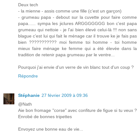
Deux tech
- la mienne - assis comme une fille (c'est un garçon)
- grumeau papa - debout sur la cuvette pour faire comme
papa...... sympa les jiclures ARGGGGGGG bon c'est papa
grumeau qui nettoie - je l'ai bien élevé celui-là !!! non sans
blague c'est lui qui fait le ménage car il trouve ke je fais pas
bien ??????????? moi femme toi homme - toi homme
mieux faire ménage ke femme qui a été élevée dans la
tradition de retenir papa grumeau par le ventre...
Pourquoi j'ai envie d'un verre de vin blanc tout d'un coup ?
Répondre
Stéphanie
27 février 2009 à 09:36
@Nath
Aie bon fromage "corse" avec confiture de figue si tu veux ?
Enrobé de bonnes tripettes
Envoyez une bonne eau de vie...