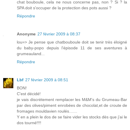
chat bouboule, cela ne nous concerne pas, non ? Si ? la
SPA doit s'occuper de la protection des pots aussi ?
Répondre
Anonyme
27 février 2009 à 08:37
lou=> Je pense que chatbouboule doit se tenir très éloigné
du baby-popo depuis l'épisode 11 de ses aventures à
grumeauland...
Répondre
Lbf
27 février 2009 à 08:51
BON!
C'est décidé!
je vais discrètement remplacer les M&M's du Grumeau-Bar
par des olives/piment enrobées de chocolat,et de croute de
fromages mouldavien roulés.......
Y en a plein le dos de se faire vider les stocks dès que j'ai le
dos tourné!!!!