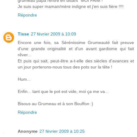
grumeau papa rentre en disant "MOI FAIM !"
Je suis super maman/mère indigne et j'en suis fière !!!!
Répondre
Tisse
27 février 2009 à 10:09
Encore une fois, sa Sérénissime Grumeauté fait preuve
d'une grande originalité et d'un avant gardisme qui fait
rêver...
Et puis qui sait, peut-être a-t-elle des siècles d'avances et
un jour porterons-nous tous des pots sur la tête !
Hum...
Enfin... tant que le pot est vide, moi ça me va...
Bisous au Grumeau et à son Bouffon :)
Répondre
Anonyme
27 février 2009 à 10:25