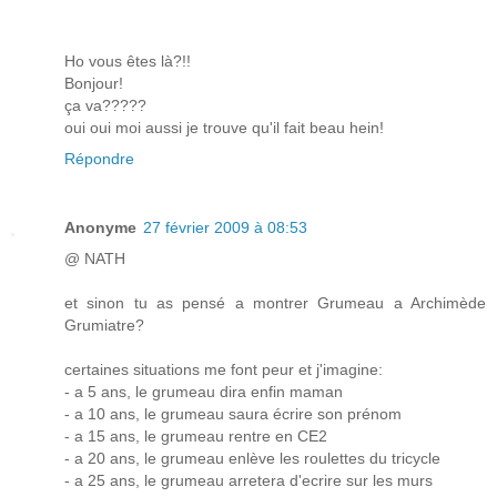
Ho vous êtes là?!!
Bonjour!
ça va?????
oui oui moi aussi je trouve qu'il fait beau hein!
Répondre
Anonyme
27 février 2009 à 08:53
@ NATH
et sinon tu as pensé a montrer Grumeau a Archimède
Grumiatre?
certaines situations me font peur et j'imagine:
- a 5 ans, le grumeau dira enfin maman
- a 10 ans, le grumeau saura écrire son prénom
- a 15 ans, le grumeau rentre en CE2
- a 20 ans, le grumeau enlève les roulettes du tricycle
- a 25 ans, le grumeau arretera d'ecrire sur les murs