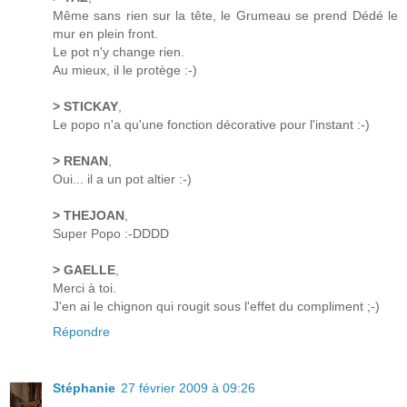
Même sans rien sur la tête, le Grumeau se prend Dédé le
mur en plein front.
Le pot n'y change rien.
Au mieux, il le protège :-)
> STICKAY
,
Le popo n'a qu'une fonction décorative pour l'instant :-)
> RENAN
,
Oui... il a un pot altier :-)
> THEJOAN
,
Super Popo :-DDDD
> GAELLE
,
Merci à toi.
J'en ai le chignon qui rougit sous l'effet du compliment ;-)
Répondre
Stéphanie
27 février 2009 à 09:26