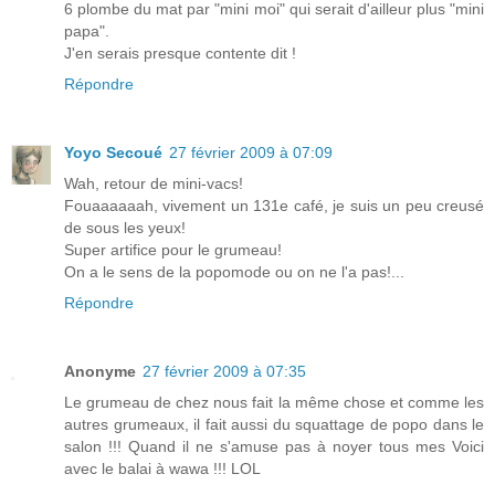
6 plombe du mat par "mini moi" qui serait d'ailleur plus "mini
papa".
J'en serais presque contente dit !
Répondre
Yoyo Secoué
27 février 2009 à 07:09
Wah, retour de mini-vacs!
Fouaaaaaah, vivement un 131e café, je suis un peu creusé
de sous les yeux!
Super artifice pour le grumeau!
On a le sens de la popomode ou on ne l'a pas!...
Répondre
Anonyme
27 février 2009 à 07:35
Le grumeau de chez nous fait la même chose et comme les
autres grumeaux, il fait aussi du squattage de popo dans le
salon !!! Quand il ne s'amuse pas à noyer tous mes Voici
avec le balai à wawa !!! LOL