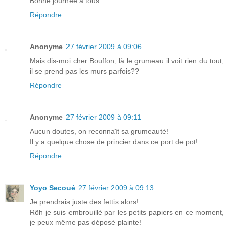
Bonne journée à tous
Répondre
Anonyme
27 février 2009 à 09:06
Mais dis-moi cher Bouffon, là le grumeau il voit rien du tout,
il se prend pas les murs parfois??
Répondre
Anonyme
27 février 2009 à 09:11
Aucun doutes, on reconnaît sa grumeauté!
Il y a quelque chose de princier dans ce port de pot!
Répondre
Yoyo Secoué
27 février 2009 à 09:13
Je prendrais juste des fettis alors!
Rôh je suis embrouillé par les petits papiers en ce moment,
je peux même pas déposé plainte!