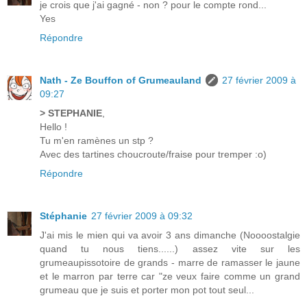
je crois que j'ai gagné - non ? pour le compte rond...
Yes
Répondre
Nath - Ze Bouffon of Grumeauland
27 février 2009 à
09:27
> STEPHANIE
,
Hello !
Tu m'en ramènes un stp ?
Avec des tartines choucroute/fraise pour tremper :o)
Répondre
Stéphanie
27 février 2009 à 09:32
J'ai mis le mien qui va avoir 3 ans dimanche (Noooostalgie
quand tu nous tiens......) assez vite sur les
grumeaupissotoire de grands - marre de ramasser le jaune
et le marron par terre car "ze veux faire comme un grand
grumeau que je suis et porter mon pot tout seul...