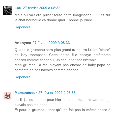
Lou
27 février 2009 à 08:32
Mais où va-t'elle puiser toute cette imagination???? et sur
le chat bouboule ça donne quoi....bonne journée
Répondre
Anonyme
27 février 2009 à 08:33
Quand le grumeau sera plus grand tu pourra lui lire "éloise"
de Kay thompson. Cette petite fille essaye différentes
choses comme chapeau, un coquetier par exemple.....
Mon grumeau à moi n'ayant pas encore de baby-popo se
contente de ses bavoirs comme chapeau....
Répondre
Mamancoeur
27 février 2009 à 08:33
ouiiii, j'ai eu un peu peur hier matin en m'apercevant que je
n'avais pas ma dose.
Et pour le grumeau, tant qu'il ne fait pas la même chose à