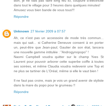
Bon, je ne vais pas faire long feu ici, coupure d'électricité
dans tout le village pour 3 heures dans quelques minutes!
Amusez vous bien bande de vous tous!!!
Répondre
Unknown
27 février 2009 à 07:57
Ah, ce n'est pas un accessoire de mode très commun...
mais qui sait... si Catherine Deneuve consent à en porter
un, peut-être que Jean-paul, Gautier de son état, lancera
une nouvelle gamme intitulée : "Androgynopopo" !
Naomi Campbell voudra quitter sur le champ Yves St
Laurent pour pouvoir arborer cette superbe coiffe à toutes
ses soirées, et même Claudia voudra redevenir une Top et
ne plus se tartiner de L'Oréal, même si elle le vaut bien !
Il ne faut pas croire, mais je vois un grand avenir de styliste
dans la mare du popo pour le grumeau !!
Répondre