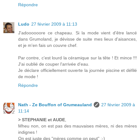
Répondre
Ludo
27 février 2009 à 11:13
J'adoooooore ce chapeau. Si la mode vient d'être lancé
dans Grumoland, je dévisse de suite mes lieux d'aisances,
et je m'en fais un couvre chef.
Par contre, c'est lourd la céramique sur la tête ! Et mince !!!
J'ai oublié de couper l'arrivée d'eau.
Je déclare officiellement ouverte la journée piscine et défilé
de mode !
Répondre
Nath - Ze Bouffon of Grumeauland
27 février 2009 à
11:14
> STEPHANIE et AUDE
,
Mheu non, on est pas des mauvaises mères, ni des mères
indignes !
On est juste des "mères comme on peut" ;-)