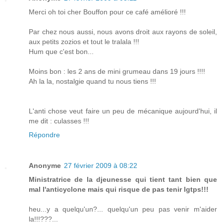
Merci oh toi cher Bouffon pour ce café amélioré !!!
Par chez nous aussi, nous avons droit aux rayons de soleil,
aux petits zozios et tout le tralala !!!
Hum que c'est bon...
Moins bon : les 2 ans de mini grumeau dans 19 jours !!!!
Ah la la, nostalgie quand tu nous tiens !!!
L'anti chose veut faire un peu de mécanique aujourd'hui, il
me dit : culasses !!!
Répondre
Anonyme
27 février 2009 à 08:22
Ministratrice de la djeunesse qui tient tant bien que
mal l'anticyclone mais qui risque de pas tenir lgtps!!!
heu...y a quelqu'un?... quelqu'un peu pas venir m'aider
la!!!???...