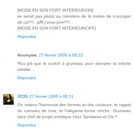
[MODE EN SON FORT INTERIEUR/ON]
se serait pas plutot au ministere de la meteo de s'occuper
de ca!!!!!...pfff,j'vous jure!!!!!...
[MODE EN SON FORT INTERIEUR/OFF]
Répondre
Anonyme
27 février 2009 à 08:23
Plus joli que le scotch à grumeau pour dompter la mèche
rebelle...
Répondre
JC33
27 février 2009 à 08:31
On notera l'harmonie des formes et des couleurs, le rappel
du camaieu de rose, et l'elégante forme cloche...Grumeau
sera chef de projet artistique chez Sanitaires et Cie !!
Répondre