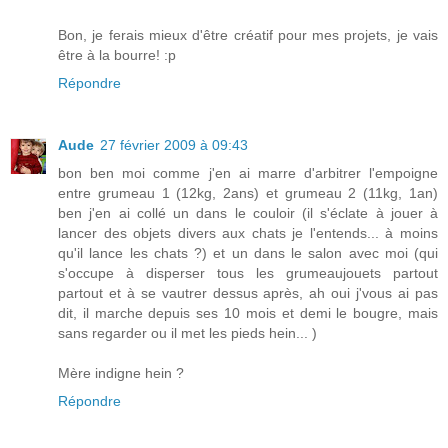
Bon, je ferais mieux d'être créatif pour mes projets, je vais
être à la bourre! :p
Répondre
Aude
27 février 2009 à 09:43
bon ben moi comme j'en ai marre d'arbitrer l'empoigne
entre grumeau 1 (12kg, 2ans) et grumeau 2 (11kg, 1an)
ben j'en ai collé un dans le couloir (il s'éclate à jouer à
lancer des objets divers aux chats je l'entends... à moins
qu'il lance les chats ?) et un dans le salon avec moi (qui
s'occupe à disperser tous les grumeaujouets partout
partout et à se vautrer dessus après, ah oui j'vous ai pas
dit, il marche depuis ses 10 mois et demi le bougre, mais
sans regarder ou il met les pieds hein... )
Mère indigne hein ?
Répondre