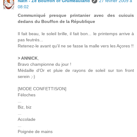
Nath - Ze Bouffon of Grumeauland
27 février 2009 à
08:02
Communiqué presque printanier avec des cuicuis
dedans du Bouffon de la République
Il fait beau, le soleil brille, il fait bon... le printemps arrive à
pas feutrés...
Retenez-le avant qu'il ne se fasse la malle vers les Açores !!
> ANNICK
,
Bravo championne du jour !
Médaille d'Or et pluie de rayons de soleil sur ton front
serein ;-)
[MODE CONFETTIS/ON]
Féloches
...
Biz, biz
...
Accolade
...
Poignée de mains