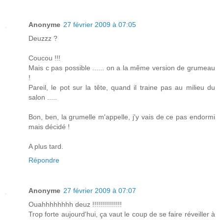
Anonyme
27 février 2009 à 07:05
Deuzzz ?
Coucou !!!
Mais c pas possible ...... on a la même version de grumeau
!
Pareil, le pot sur la tête, quand il traine pas au milieu du
salon .....
Bon, ben, la grumelle m'appelle, j'y vais de ce pas endormi
mais décidé !
A plus tard.
Répondre
Anonyme
27 février 2009 à 07:07
Ouahhhhhhhh deuz !!!!!!!!!!!!!!!
Trop forte aujourd'hui, ça vaut le coup de se faire réveiller à