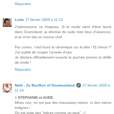
Répondre
Ludo
27 février 2009 à 11:13
J'adoooooore ce chapeau. Si la mode vient d'être lancé
dans Grumoland, je dévisse de suite mes lieux d'aisances,
et je m'en fais un couvre chef.
Par contre, c'est lourd la céramique sur la tête ! Et mince !!!
J'ai oublié de couper l'arrivée d'eau.
Je déclare officiellement ouverte la journée piscine et défilé
de mode !
Répondre
Nath - Ze Bouffon of Grumeauland
27 février 2009 à
11:14
> STEPHANIE et AUDE
,
Mheu non, on est pas des mauvaises mères, ni des mères
indignes !
On est juste des "mères comme on peut" ;-)