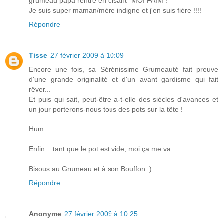
grumeau papa rentre en disant "MOI FAIM !"
Je suis super maman/mère indigne et j'en suis fière !!!!
Répondre
Tisse
27 février 2009 à 10:09
Encore une fois, sa Sérénissime Grumeauté fait preuve
d'une grande originalité et d'un avant gardisme qui fait
rêver...
Et puis qui sait, peut-être a-t-elle des siècles d'avances et
un jour porterons-nous tous des pots sur la tête !
Hum...
Enfin... tant que le pot est vide, moi ça me va...
Bisous au Grumeau et à son Bouffon :)
Répondre
Anonyme
27 février 2009 à 10:25