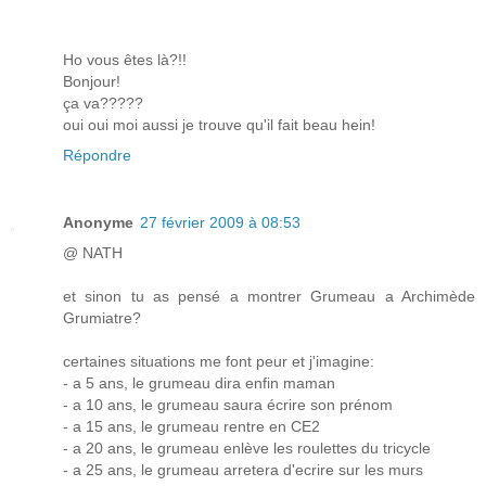
Ho vous êtes là?!!
Bonjour!
ça va?????
oui oui moi aussi je trouve qu'il fait beau hein!
Répondre
Anonyme
27 février 2009 à 08:53
@ NATH
et sinon tu as pensé a montrer Grumeau a Archimède
Grumiatre?
certaines situations me font peur et j'imagine:
- a 5 ans, le grumeau dira enfin maman
- a 10 ans, le grumeau saura écrire son prénom
- a 15 ans, le grumeau rentre en CE2
- a 20 ans, le grumeau enlève les roulettes du tricycle
- a 25 ans, le grumeau arretera d'ecrire sur les murs