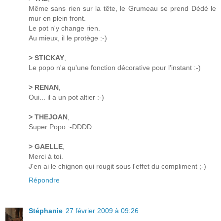
Même sans rien sur la tête, le Grumeau se prend Dédé le
mur en plein front.
Le pot n'y change rien.
Au mieux, il le protège :-)
> STICKAY
,
Le popo n'a qu'une fonction décorative pour l'instant :-)
> RENAN
,
Oui... il a un pot altier :-)
> THEJOAN
,
Super Popo :-DDDD
> GAELLE
,
Merci à toi.
J'en ai le chignon qui rougit sous l'effet du compliment ;-)
Répondre
Stéphanie
27 février 2009 à 09:26