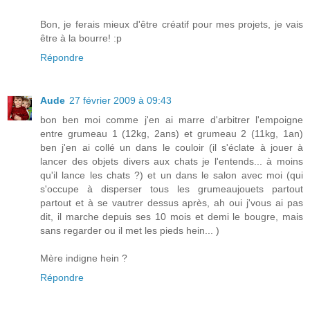
Bon, je ferais mieux d'être créatif pour mes projets, je vais
être à la bourre! :p
Répondre
Aude
27 février 2009 à 09:43
bon ben moi comme j'en ai marre d'arbitrer l'empoigne
entre grumeau 1 (12kg, 2ans) et grumeau 2 (11kg, 1an)
ben j'en ai collé un dans le couloir (il s'éclate à jouer à
lancer des objets divers aux chats je l'entends... à moins
qu'il lance les chats ?) et un dans le salon avec moi (qui
s'occupe à disperser tous les grumeaujouets partout
partout et à se vautrer dessus après, ah oui j'vous ai pas
dit, il marche depuis ses 10 mois et demi le bougre, mais
sans regarder ou il met les pieds hein... )
Mère indigne hein ?
Répondre