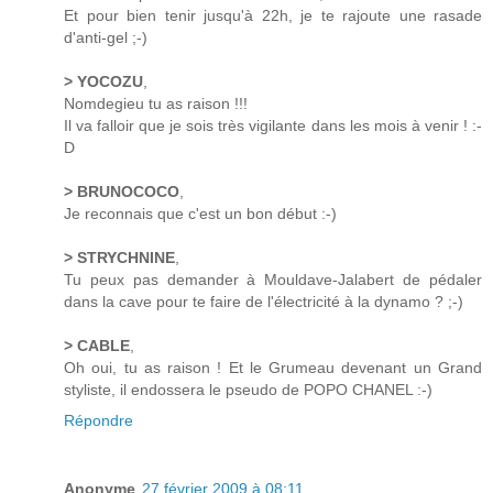
Et pour bien tenir jusqu'à 22h, je te rajoute une rasade
d'anti-gel ;-)
> YOCOZU
,
Nomdegieu tu as raison !!!
Il va falloir que je sois très vigilante dans les mois à venir ! :-
D
> BRUNOCOCO
,
Je reconnais que c'est un bon début :-)
> STRYCHNINE
,
Tu peux pas demander à Mouldave-Jalabert de pédaler
dans la cave pour te faire de l'électricité à la dynamo ? ;-)
> CABLE
,
Oh oui, tu as raison ! Et le Grumeau devenant un Grand
styliste, il endossera le pseudo de POPO CHANEL :-)
Répondre
Anonyme
27 février 2009 à 08:11