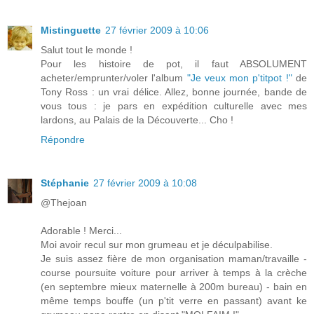
Mistinguette
27 février 2009 à 10:06
Salut tout le monde !
Pour les histoire de pot, il faut ABSOLUMENT
acheter/emprunter/voler l'album
"Je veux mon p'titpot !"
de
Tony Ross : un vrai délice. Allez, bonne journée, bande de
vous tous : je pars en expédition culturelle avec mes
lardons, au Palais de la Découverte... Cho !
Répondre
Stéphanie
27 février 2009 à 10:08
@Thejoan
Adorable ! Merci...
Moi avoir recul sur mon grumeau et je déculpabilise.
Je suis assez fière de mon organisation maman/travaille -
course poursuite voiture pour arriver à temps à la crèche
(en septembre mieux maternelle à 200m bureau) - bain en
même temps bouffe (un p'tit verre en passant) avant ke