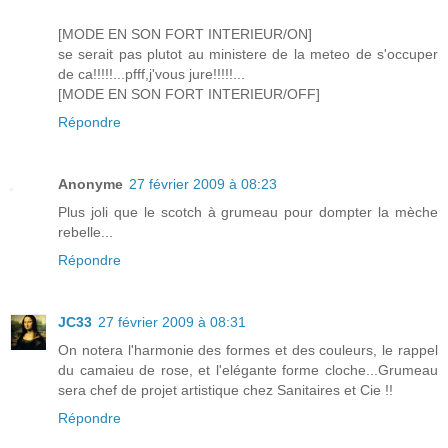
[MODE EN SON FORT INTERIEUR/ON]
se serait pas plutot au ministere de la meteo de s'occuper
de ca!!!!!...pfff,j'vous jure!!!!!...
[MODE EN SON FORT INTERIEUR/OFF]
Répondre
Anonyme
27 février 2009 à 08:23
Plus joli que le scotch à grumeau pour dompter la mèche
rebelle...
Répondre
JC33
27 février 2009 à 08:31
On notera l'harmonie des formes et des couleurs, le rappel
du camaieu de rose, et l'elégante forme cloche...Grumeau
sera chef de projet artistique chez Sanitaires et Cie !!
Répondre