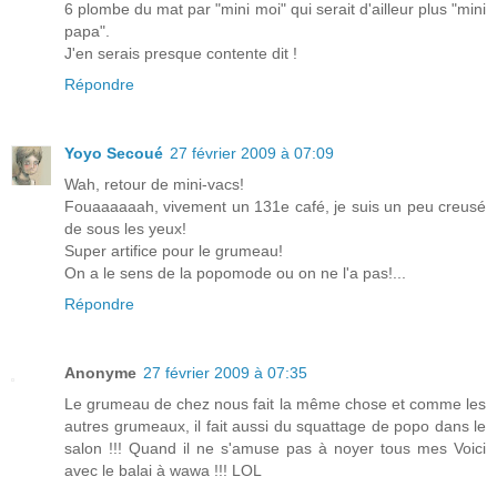
6 plombe du mat par "mini moi" qui serait d'ailleur plus "mini
papa".
J'en serais presque contente dit !
Répondre
Yoyo Secoué
27 février 2009 à 07:09
Wah, retour de mini-vacs!
Fouaaaaaah, vivement un 131e café, je suis un peu creusé
de sous les yeux!
Super artifice pour le grumeau!
On a le sens de la popomode ou on ne l'a pas!...
Répondre
Anonyme
27 février 2009 à 07:35
Le grumeau de chez nous fait la même chose et comme les
autres grumeaux, il fait aussi du squattage de popo dans le
salon !!! Quand il ne s'amuse pas à noyer tous mes Voici
avec le balai à wawa !!! LOL