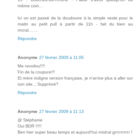
même coin...
Ici on est passé de la doudoune à la simple veste pour le
matin au petit pull à partir de 11h - fait du bien au
moral........
Répondre
Anonyme
27 février 2009 à 11:05
Me revoilou!!!!
Fin de la coupure!!!
Et mère indigne version française, je n'arrive plus à aller sur
son site..; Supprimé?
Répondre
Anonyme
27 février 2009 à 11:13
@ Stéphanie
Oui BDR !!!!!
Ben hier super beau temps et aujourd'hui mistral grrrrrrrrrr !