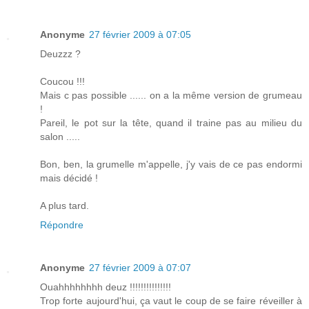
Anonyme
27 février 2009 à 07:05
Deuzzz ?
Coucou !!!
Mais c pas possible ...... on a la même version de grumeau
!
Pareil, le pot sur la tête, quand il traine pas au milieu du
salon .....
Bon, ben, la grumelle m'appelle, j'y vais de ce pas endormi
mais décidé !
A plus tard.
Répondre
Anonyme
27 février 2009 à 07:07
Ouahhhhhhhh deuz !!!!!!!!!!!!!!!
Trop forte aujourd'hui, ça vaut le coup de se faire réveiller à