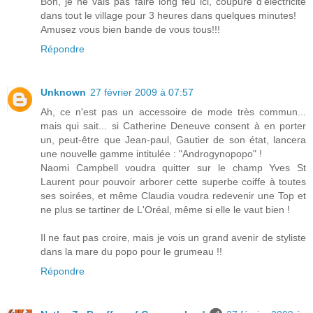
Bon, je ne vais pas faire long feu ici, coupure d'électricité
dans tout le village pour 3 heures dans quelques minutes!
Amusez vous bien bande de vous tous!!!
Répondre
Unknown
27 février 2009 à 07:57
Ah, ce n'est pas un accessoire de mode très commun...
mais qui sait... si Catherine Deneuve consent à en porter
un, peut-être que Jean-paul, Gautier de son état, lancera
une nouvelle gamme intitulée : "Androgynopopo" !
Naomi Campbell voudra quitter sur le champ Yves St
Laurent pour pouvoir arborer cette superbe coiffe à toutes
ses soirées, et même Claudia voudra redevenir une Top et
ne plus se tartiner de L'Oréal, même si elle le vaut bien !
Il ne faut pas croire, mais je vois un grand avenir de styliste
dans la mare du popo pour le grumeau !!
Répondre