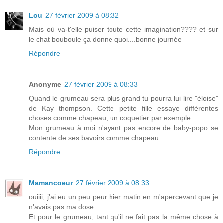
Lou
27 février 2009 à 08:32
Mais où va-t'elle puiser toute cette imagination???? et sur
le chat bouboule ça donne quoi....bonne journée
Répondre
Anonyme
27 février 2009 à 08:33
Quand le grumeau sera plus grand tu pourra lui lire "éloise"
de Kay thompson. Cette petite fille essaye différentes
choses comme chapeau, un coquetier par exemple.....
Mon grumeau à moi n'ayant pas encore de baby-popo se
contente de ses bavoirs comme chapeau....
Répondre
Mamancoeur
27 février 2009 à 08:33
ouiiii, j'ai eu un peu peur hier matin en m'apercevant que je
n'avais pas ma dose.
Et pour le grumeau, tant qu'il ne fait pas la même chose à