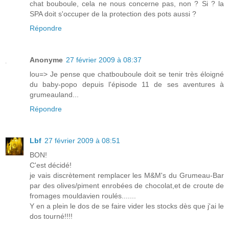
chat bouboule, cela ne nous concerne pas, non ? Si ? la
SPA doit s'occuper de la protection des pots aussi ?
Répondre
Anonyme
27 février 2009 à 08:37
lou=> Je pense que chatbouboule doit se tenir très éloigné
du baby-popo depuis l'épisode 11 de ses aventures à
grumeauland...
Répondre
Lbf
27 février 2009 à 08:51
BON!
C'est décidé!
je vais discrètement remplacer les M&M's du Grumeau-Bar
par des olives/piment enrobées de chocolat,et de croute de
fromages mouldavien roulés.......
Y en a plein le dos de se faire vider les stocks dès que j'ai le
dos tourné!!!!