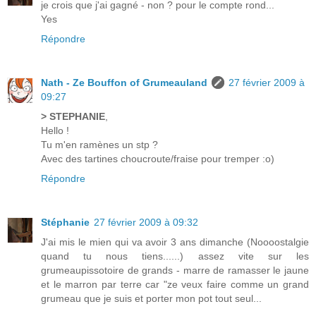
je crois que j'ai gagné - non ? pour le compte rond...
Yes
Répondre
Nath - Ze Bouffon of Grumeauland
27 février 2009 à
09:27
> STEPHANIE
,
Hello !
Tu m'en ramènes un stp ?
Avec des tartines choucroute/fraise pour tremper :o)
Répondre
Stéphanie
27 février 2009 à 09:32
J'ai mis le mien qui va avoir 3 ans dimanche (Noooostalgie
quand tu nous tiens......) assez vite sur les
grumeaupissotoire de grands - marre de ramasser le jaune
et le marron par terre car "ze veux faire comme un grand
grumeau que je suis et porter mon pot tout seul...