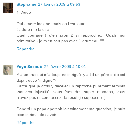
Stéphanie
27 février 2009 à 09:53
@ Aude
Oui - mère indigne, mais on l'est toute.
J'adore me le dire !
Quel courage ! d'en avoir 2 si rapproché... Ouah moi
admirative - je m'en sort pas avec 1 grumeau !!!!
Répondre
Yoyo Secoué
27 février 2009 à 10:01
Y a un truc qui m'a toujours intrigué: y a t-il un père qui s'est
déjà trouvé "indigne"?
Parce que je crois y déceler un reproche purement féminin
-souvent injustifié, vous êtes des super mamans, vous
n'avez pas encore assez de recul (je suppose!) ;)
Donc si un papa aperçoit lointainement ma question, je suis
bien curieux de savoir!
Répondre