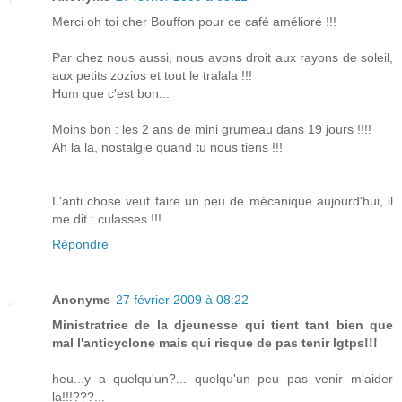
Merci oh toi cher Bouffon pour ce café amélioré !!!
Par chez nous aussi, nous avons droit aux rayons de soleil,
aux petits zozios et tout le tralala !!!
Hum que c'est bon...
Moins bon : les 2 ans de mini grumeau dans 19 jours !!!!
Ah la la, nostalgie quand tu nous tiens !!!
L'anti chose veut faire un peu de mécanique aujourd'hui, il
me dit : culasses !!!
Répondre
Anonyme
27 février 2009 à 08:22
Ministratrice de la djeunesse qui tient tant bien que
mal l'anticyclone mais qui risque de pas tenir lgtps!!!
heu...y a quelqu'un?... quelqu'un peu pas venir m'aider
la!!!???...