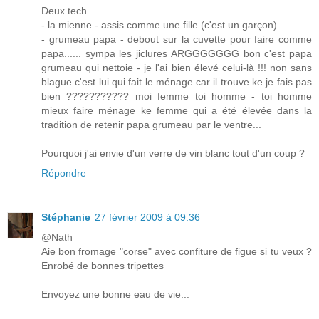
Deux tech
- la mienne - assis comme une fille (c'est un garçon)
- grumeau papa - debout sur la cuvette pour faire comme
papa...... sympa les jiclures ARGGGGGGG bon c'est papa
grumeau qui nettoie - je l'ai bien élevé celui-là !!! non sans
blague c'est lui qui fait le ménage car il trouve ke je fais pas
bien ??????????? moi femme toi homme - toi homme
mieux faire ménage ke femme qui a été élevée dans la
tradition de retenir papa grumeau par le ventre...
Pourquoi j'ai envie d'un verre de vin blanc tout d'un coup ?
Répondre
Stéphanie
27 février 2009 à 09:36
@Nath
Aie bon fromage "corse" avec confiture de figue si tu veux ?
Enrobé de bonnes tripettes
Envoyez une bonne eau de vie...