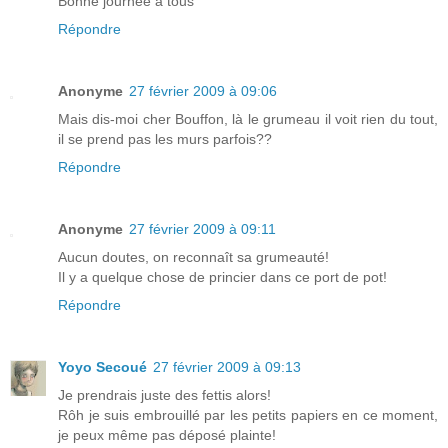
Bonne journée à tous
Répondre
Anonyme
27 février 2009 à 09:06
Mais dis-moi cher Bouffon, là le grumeau il voit rien du tout,
il se prend pas les murs parfois??
Répondre
Anonyme
27 février 2009 à 09:11
Aucun doutes, on reconnaît sa grumeauté!
Il y a quelque chose de princier dans ce port de pot!
Répondre
Yoyo Secoué
27 février 2009 à 09:13
Je prendrais juste des fettis alors!
Rôh je suis embrouillé par les petits papiers en ce moment,
je peux même pas déposé plainte!