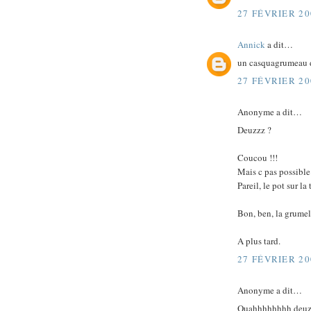
27 FÉVRIER 20
Annick
a dit…
un casquagrumeau d
27 FÉVRIER 20
Anonyme a dit…
Deuzzz ?
Coucou !!!
Mais c pas possible 
Pareil, le pot sur la
Bon, ben, la grumel
A plus tard.
27 FÉVRIER 20
Anonyme a dit…
Ouahhhhhhhh deuz !!