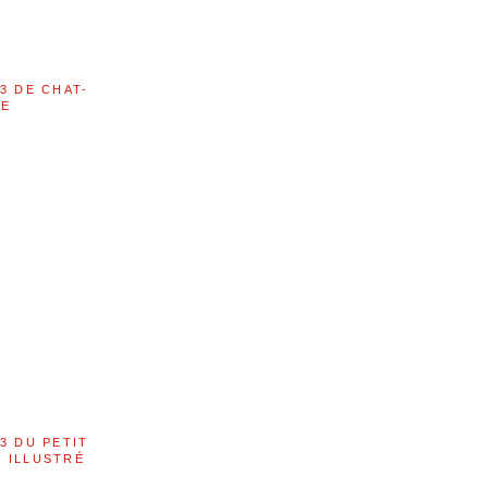
3 DE CHAT-
LE
3 DU PETIT
 ILLUSTRÉ