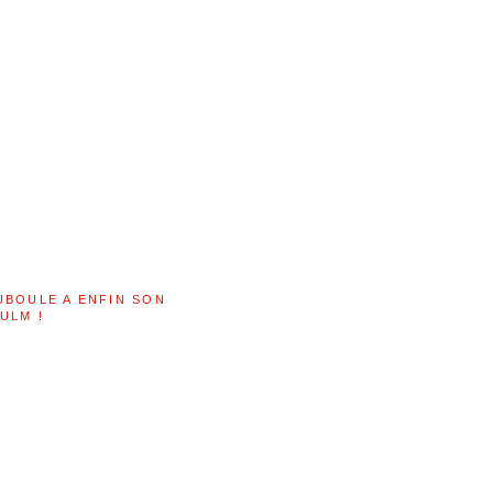
UBOULE A ENFIN SON
ULM !