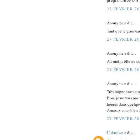
jusqu'à 22h ce soir .
27 FÉVRIER 20
Anonyme a dit…
Tant que le grumeau 
27 FÉVRIER 20
Anonyme a dit…
Au moins elle ne s'e
27 FÉVRIER 20
Anonyme a dit…
Très mignonne cette
Bon, je ne vais pas 
heures dans quelqu
Amusez vous bien b
27 FÉVRIER 20
Unknown
a dit…