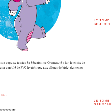
LE TOME 
BOUBOU
 son auguste fessier, Sa Sérénissime Grumeauté a fait le choix de
 César auréolé de PVC hygiénique aux allures de bidet des temps
ES:
LE TOME 
GRUMEAU
eeeeeeeepre