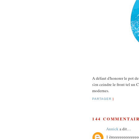
A défaut d'honorer le pot de
s'en ceindre le front tel un
modernes.
PARTAGER
|
144 COMMENTAIR
Annick
a dit…
1 èreeeeeeeeeeeeee