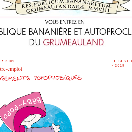
ER 2009
LE BESTI
- 2019
ntre-emploi