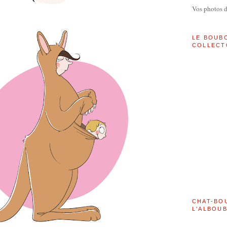
Vos photos 
LE BOUB
COLLECT
CHAT-BO
L'ALBOU