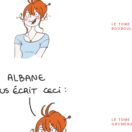
LE TOME 
BOUBOU
LE TOME 
GRUMEAU