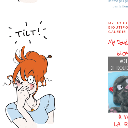
Même pas pe
pas la fle
MY DOUD
BIOUTIFO
GALERIE