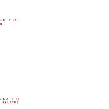
3 DE CHAT-
LE
3 DU PETIT
 ILLUSTRÉ