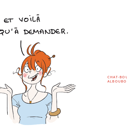
CHAT-BO
ALBOUBO