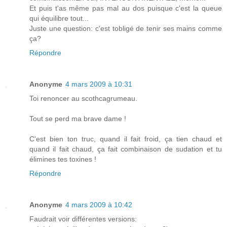
Et puis t'as même pas mal au dos puisque c'est la queue
qui équilibre tout...
Juste une question: c'est tobligé de tenir ses mains comme
ça?
Répondre
Anonyme
4 mars 2009 à 10:31
Toi renoncer au scothcagrumeau.
Tout se perd ma brave dame !
C'est bien ton truc, quand il fait froid, ça tien chaud et
quand il fait chaud, ça fait combinaison de sudation et tu
élimines tes toxines !
Répondre
Anonyme
4 mars 2009 à 10:42
Faudrait voir différentes versions: