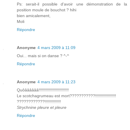
Ps: serait-il possible d'avoir une démonstration de la
position moule de bouchot ? hihi
bien amicalement,
Moli
Répondre
Anonyme
4 mars 2009 à 11:09
Oui... mais si on danse ? ^-^
Répondre
Anonyme
4 mars 2009 à 11:23
Quôââââââ!!!!!!!!!!!!!!!!!!!!!!!!!!
Le scotchagrumeau est mort???????????!!!!!!!!!!!!!!!!!!
????????????!!!!!!!!!!!!!!
Strychnine pleure et pleure
Répondre