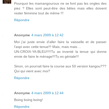
Pourquoi les mamangourous ne se font pas les ongles des
piez ? Elles sont peut-être des bêtes mais elles doivent
rester féminine tout de même !!!
Répondre
Anonyme
4 mars 2009 à 12:42
Moi j'ai juste envie d'aller faire la vaisselle et de passer
l'aspi avec cette tenue!!! Mais, mais mais....
UN-CROIX-YA-BLEU!!!!!Tu as inventé la tenue qui donne
envie de faire le ménage!!!Tu es géniale!!!
Sinon, on pourrait faire la course aux 50 version kangou???
Qui qui vient avec moi?
Répondre
Anonyme
4 mars 2009 à 12:44
Boing boing boing!
Répondre