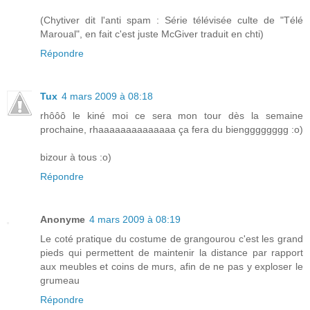
(Chytiver dit l'anti spam : Série télévisée culte de "Télé
Maroual", en fait c'est juste McGiver traduit en chti)
Répondre
Tux
4 mars 2009 à 08:18
rhôôô le kiné moi ce sera mon tour dès la semaine
prochaine, rhaaaaaaaaaaaaaa ça fera du biengggggggg :o)
bizour à tous :o)
Répondre
Anonyme
4 mars 2009 à 08:19
Le coté pratique du costume de grangourou c'est les grand
pieds qui permettent de maintenir la distance par rapport
aux meubles et coins de murs, afin de ne pas y exploser le
grumeau
Répondre