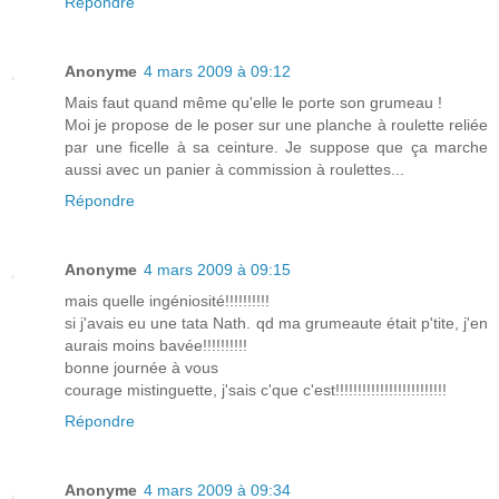
Répondre
Anonyme
4 mars 2009 à 09:12
Mais faut quand même qu'elle le porte son grumeau !
Moi je propose de le poser sur une planche à roulette reliée
par une ficelle à sa ceinture. Je suppose que ça marche
aussi avec un panier à commission à roulettes...
Répondre
Anonyme
4 mars 2009 à 09:15
mais quelle ingéniosité!!!!!!!!!!
si j'avais eu une tata Nath. qd ma grumeaute était p'tite, j'en
aurais moins bavée!!!!!!!!!!
bonne journée à vous
courage mistinguette, j'sais c'que c'est!!!!!!!!!!!!!!!!!!!!!!!!!
Répondre
Anonyme
4 mars 2009 à 09:34