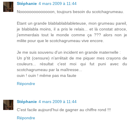
Stéphanie
4 mars 2009 à 11:44
Noooooooooooooon, toujours besoin du scotchagrumeau.
Etant un grande blablablablableteuse, mon grumeau pareil,
je blablabla moins, il a pris le relais... et là constat atroce,
j'emmerdais tout le monde comme ça ??? alors non je
milite pour que le scotchagrumeau vive encore.
Je me suis souvenu d'un incident en grande maternelle :
Un p'tit (censure) n'arrêtait de me piquer mes crayons de
couleurs... résultat c'est moi qui fut puni avec du
scotchagrumeau par la maîtresse...
ouin ! ouin ! même pas ma faute
Répondre
Stéphanie
4 mars 2009 à 11:44
C'est facile aujourd'hui de gagner au chiffre rond !!!
Répondre