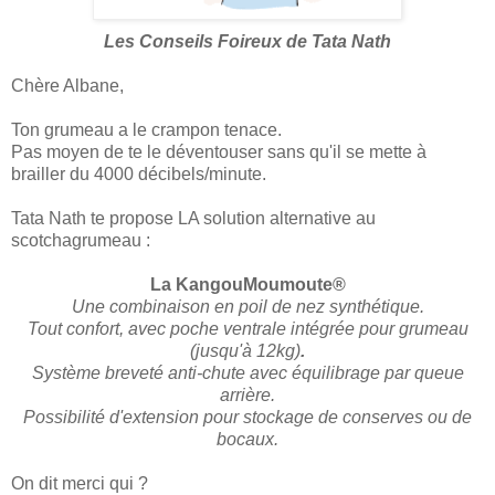
Les Conseils Foireux de Tata Nath
Chère Albane,
Ton grumeau a le crampon tenace.
Pas moyen de te le déventouser sans qu'il se mette à
brailler du 4000 décibels/minute.
Tata Nath te propose LA solution alternative au
scotchagrumeau :
La KangouMoumoute®
Une combinaison en poil de nez synthétique.
Tout confort, avec poche ventrale intégrée pour grumeau
(jusqu'à 12kg)
.
Système breveté anti-chute avec équilibrage par queue
arrière.
Possibilité d'extension pour stockage de conserves ou de
bocaux.
On dit merci qui ?