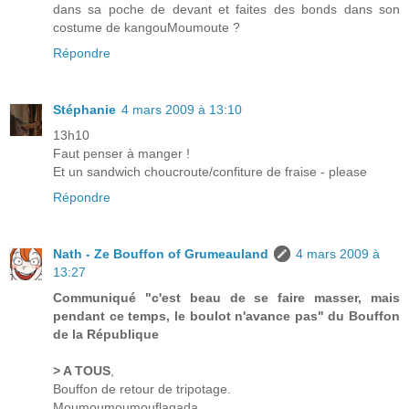
dans sa poche de devant et faites des bonds dans son
costume de kangouMoumoute ?
Répondre
Stéphanie
4 mars 2009 à 13:10
13h10
Faut penser à manger !
Et un sandwich choucroute/confiture de fraise - please
Répondre
Nath - Ze Bouffon of Grumeauland
4 mars 2009 à
13:27
Communiqué "c'est beau de se faire masser, mais
pendant ce temps, le boulot n'avance pas" du Bouffon
de la République
> A TOUS
,
Bouffon de retour de tripotage.
Moumoumoumouflagada.