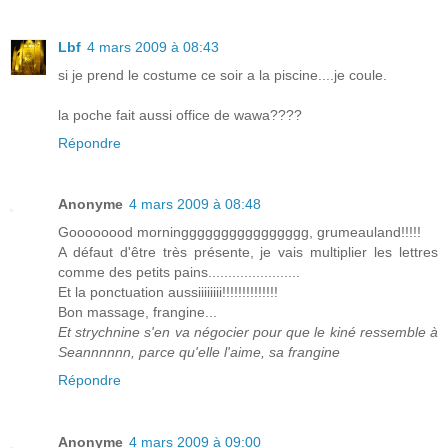
Lbf
4 mars 2009 à 08:43
si je prend le costume ce soir a la piscine....je coule.
la poche fait aussi office de wawa????
Répondre
Anonyme
4 mars 2009 à 08:48
Goooooood morningggggggggggggggg, grumeauland!!!!!
A défaut d'être très présente, je vais multiplier les lettres
comme des petits pains.......................
Et la ponctuation aussiiiiiiii!!!!!!!!!!!!!!
Bon massage, frangine...
Et strychnine s'en va négocier pour que le kiné ressemble à
Seannnnnn, parce qu'elle l'aime, sa frangine
Répondre
Anonyme
4 mars 2009 à 09:00