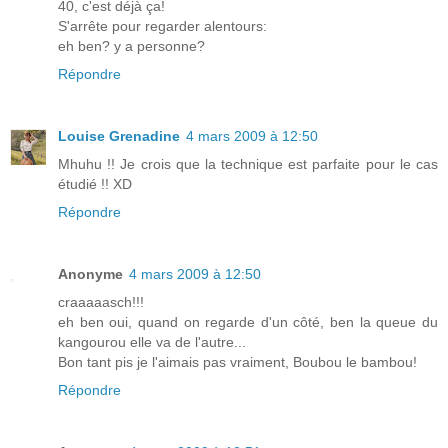
40, c'est déjà ça!
S'arrête pour regarder alentours:
eh ben? y a personne?
Répondre
Louise Grenadine
4 mars 2009 à 12:50
Mhuhu !! Je crois que la technique est parfaite pour le cas
étudié !! XD
Répondre
Anonyme
4 mars 2009 à 12:50
craaaaasch!!!
eh ben oui, quand on regarde d'un côté, ben la queue du
kangourou elle va de l'autre...
Bon tant pis je l'aimais pas vraiment, Boubou le bambou!
Répondre