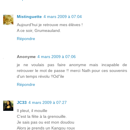
Mistinguette
4 mars 2009 à 07:04
Aujourd'hui je retrouve mes élèves !
A ce soir, Grumeauland.
Répondre
Anonyme
4 mars 2009 à 07:06
je ne voulais pas faire anonyme mais incapable de
retrouver le mot de passe !! merci Nath pour ces souvenirs
d'un temps révolu !!Od"ile
Répondre
JC33
4 mars 2009 à 07:27
Il pleut, il mouille
C'est la fête à la grenouille.
Je sais pas ou est mon doudou
Alors je prends un Kangou roux