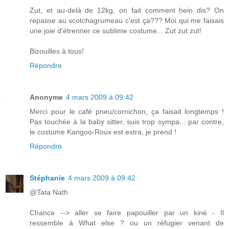
Zut, et au-delà de 12kg, on fait comment hein dis? On
repasse au scotchagrumeau c'est ça??? Moi qui me faisais
une joie d'étrenner ce sublime costume... Zut zut zut!
Bizouilles à tous!
Répondre
Anonyme
4 mars 2009 à 09:42
Merci pour le café pneu/cornichon, ça faisait longtemps !
Pas touchée à la baby sitter, suis trop sympa... par contre,
le costume Kangoo-Roux est extra, je prend !
Répondre
Stéphanie
4 mars 2009 à 09:42
@Tata Nath
Chance --> aller se faire papouiller par un kiné - Il
ressemble à What else ? ou un réfugier venant de