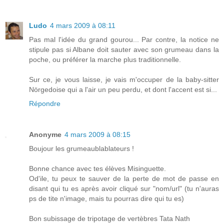
Ludo
4 mars 2009 à 08:11
Pas mal l'idée du grand gourou... Par contre, la notice ne
stipule pas si Albane doit sauter avec son grumeau dans la
poche, ou préférer la marche plus traditionnelle.
Sur ce, je vous laisse, je vais m'occuper de la baby-sitter
Nörgedoise qui a l'air un peu perdu, et dont l'accent est si...
Répondre
Anonyme
4 mars 2009 à 08:15
Boujour les grumeaublablateurs !
Bonne chance avec tes élèves Misinguette.
Od'ile, tu peux te sauver de la perte de mot de passe en
disant qui tu es après avoir cliqué sur "nom/url" (tu n'auras
ps de tite n'image, mais tu pourras dire qui tu es)
Bon subissage de tripotage de vertèbres Tata Nath