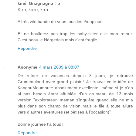
kiné. Gnagnagna ;-p
Krrrr, krrrrr, krrrr.
A très vite bande de vous tous les Pioupious.
Et ne boullotez pas trop les baby-sitter d'ici mon retour.
C'est beau le Nörgedois mais c'est fragile.
Répondre
Anonyme
4 mars 2009 à 08:07
De retour de vacances depuis 3 jours, je retrouve
Grumeauland avec grand plaisir ! Je trouve cette idée de
KangouMoumoute absolument excellente, même si je n'en
ai pas besoin étant affublée d'un grumeau de 13 mois
version "explorateur, maman s'inquiète quand elle ne m'a
plus dans son champ de vision mais je file à toute allure
vers d'autres aventures (et bêtises à l'occasion)"
Bonne journée t'à tous !
Répondre