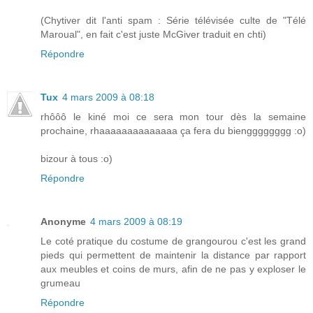
(Chytiver dit l'anti spam : Série télévisée culte de "Télé
Maroual", en fait c'est juste McGiver traduit en chti)
Répondre
Tux
4 mars 2009 à 08:18
rhôôô le kiné moi ce sera mon tour dès la semaine
prochaine, rhaaaaaaaaaaaaaa ça fera du biengggggggg :o)
bizour à tous :o)
Répondre
Anonyme
4 mars 2009 à 08:19
Le coté pratique du costume de grangourou c'est les grand
pieds qui permettent de maintenir la distance par rapport
aux meubles et coins de murs, afin de ne pas y exploser le
grumeau
Répondre