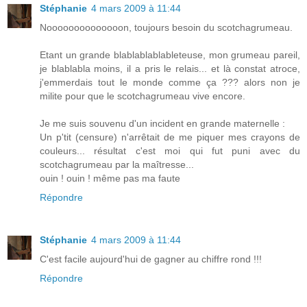
Stéphanie
4 mars 2009 à 11:44
Noooooooooooooon, toujours besoin du scotchagrumeau.
Etant un grande blablablablableteuse, mon grumeau pareil,
je blablabla moins, il a pris le relais... et là constat atroce,
j'emmerdais tout le monde comme ça ??? alors non je
milite pour que le scotchagrumeau vive encore.
Je me suis souvenu d'un incident en grande maternelle :
Un p'tit (censure) n'arrêtait de me piquer mes crayons de
couleurs... résultat c'est moi qui fut puni avec du
scotchagrumeau par la maîtresse...
ouin ! ouin ! même pas ma faute
Répondre
Stéphanie
4 mars 2009 à 11:44
C'est facile aujourd'hui de gagner au chiffre rond !!!
Répondre