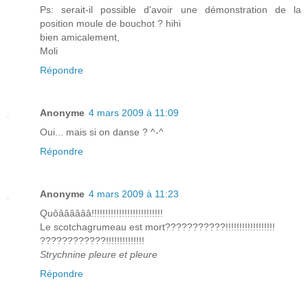
Ps: serait-il possible d'avoir une démonstration de la
position moule de bouchot ? hihi
bien amicalement,
Moli
Répondre
Anonyme
4 mars 2009 à 11:09
Oui... mais si on danse ? ^-^
Répondre
Anonyme
4 mars 2009 à 11:23
Quôââââââ!!!!!!!!!!!!!!!!!!!!!!!!!!
Le scotchagrumeau est mort???????????!!!!!!!!!!!!!!!!!!
????????????!!!!!!!!!!!!!!
Strychnine pleure et pleure
Répondre