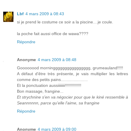
Lbf
4 mars 2009 à 08:43
si je prend le costume ce soir a la piscine....je coule.
la poche fait aussi office de wawa????
Répondre
Anonyme
4 mars 2009 à 08:48
Goooooood morningggggggggggggggg, grumeauland!!!!!
A défaut d'être très présente, je vais multiplier les lettres
comme des petits pains.......................
Et la ponctuation aussiiiiiiii!!!!!!!!!!!!!!
Bon massage, frangine...
Et strychnine s'en va négocier pour que le kiné ressemble à
Seannnnnn, parce qu'elle l'aime, sa frangine
Répondre
Anonyme
4 mars 2009 à 09:00