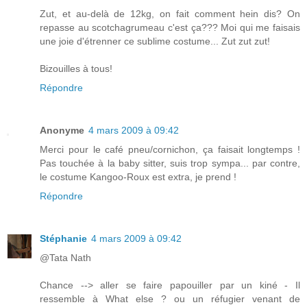
Zut, et au-delà de 12kg, on fait comment hein dis? On
repasse au scotchagrumeau c'est ça??? Moi qui me faisais
une joie d'étrenner ce sublime costume... Zut zut zut!
Bizouilles à tous!
Répondre
Anonyme
4 mars 2009 à 09:42
Merci pour le café pneu/cornichon, ça faisait longtemps !
Pas touchée à la baby sitter, suis trop sympa... par contre,
le costume Kangoo-Roux est extra, je prend !
Répondre
Stéphanie
4 mars 2009 à 09:42
@Tata Nath
Chance --> aller se faire papouiller par un kiné - Il
ressemble à What else ? ou un réfugier venant de