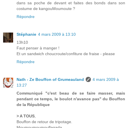
dans sa poche de devant et faites des bonds dans son
costume de kangouMoumoute ?
Répondre
Stéphanie
4 mars 2009 à 13:10
13h10
Faut penser à manger !
Et un sandwich choucroute/confiture de fraise - please
Répondre
Nath - Ze Bouffon of Grumeauland
4 mars 2009 à
13:27
Communiqué "c'est beau de se faire masser, mais
pendant ce temps, le boulot n'avance pas" du Bouffon
de la République
> A TOUS
,
Bouffon de retour de tripotage.
Moumoumoumouflagada.