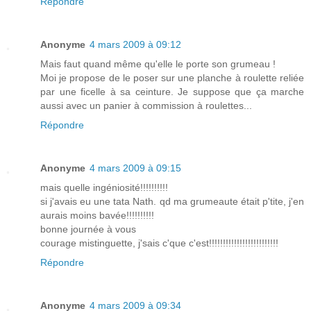
Répondre
Anonyme
4 mars 2009 à 09:12
Mais faut quand même qu'elle le porte son grumeau !
Moi je propose de le poser sur une planche à roulette reliée
par une ficelle à sa ceinture. Je suppose que ça marche
aussi avec un panier à commission à roulettes...
Répondre
Anonyme
4 mars 2009 à 09:15
mais quelle ingéniosité!!!!!!!!!!
si j'avais eu une tata Nath. qd ma grumeaute était p'tite, j'en
aurais moins bavée!!!!!!!!!!
bonne journée à vous
courage mistinguette, j'sais c'que c'est!!!!!!!!!!!!!!!!!!!!!!!!!
Répondre
Anonyme
4 mars 2009 à 09:34