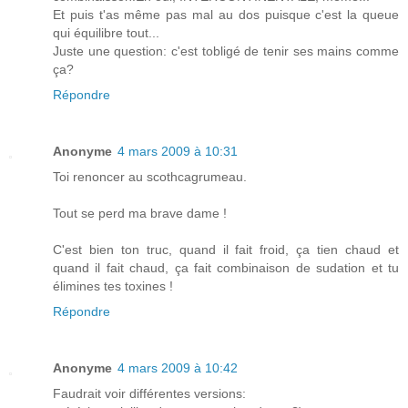
Et puis t'as même pas mal au dos puisque c'est la queue
qui équilibre tout...
Juste une question: c'est tobligé de tenir ses mains comme
ça?
Répondre
Anonyme
4 mars 2009 à 10:31
Toi renoncer au scothcagrumeau.
Tout se perd ma brave dame !
C'est bien ton truc, quand il fait froid, ça tien chaud et
quand il fait chaud, ça fait combinaison de sudation et tu
élimines tes toxines !
Répondre
Anonyme
4 mars 2009 à 10:42
Faudrait voir différentes versions: