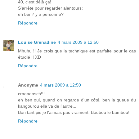
40, c'est déjà ça!
S'arrête pour regarder alentours:
eh ben? y a personne?
Répondre
Louise Grenadine
4 mars 2009 à 12:50
Mhuhu !! Je crois que la technique est parfaite pour le cas
étudié !! XD
Répondre
Anonyme
4 mars 2009 à 12:50
craaaaasch!!!
eh ben oui, quand on regarde d'un côté, ben la queue du
kangourou elle va de l'autre...
Bon tant pis je l'aimais pas vraiment, Boubou le bambou!
Répondre