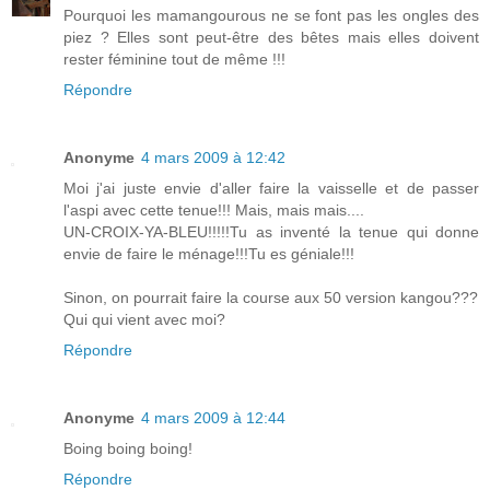
Pourquoi les mamangourous ne se font pas les ongles des
piez ? Elles sont peut-être des bêtes mais elles doivent
rester féminine tout de même !!!
Répondre
Anonyme
4 mars 2009 à 12:42
Moi j'ai juste envie d'aller faire la vaisselle et de passer
l'aspi avec cette tenue!!! Mais, mais mais....
UN-CROIX-YA-BLEU!!!!!Tu as inventé la tenue qui donne
envie de faire le ménage!!!Tu es géniale!!!
Sinon, on pourrait faire la course aux 50 version kangou???
Qui qui vient avec moi?
Répondre
Anonyme
4 mars 2009 à 12:44
Boing boing boing!
Répondre