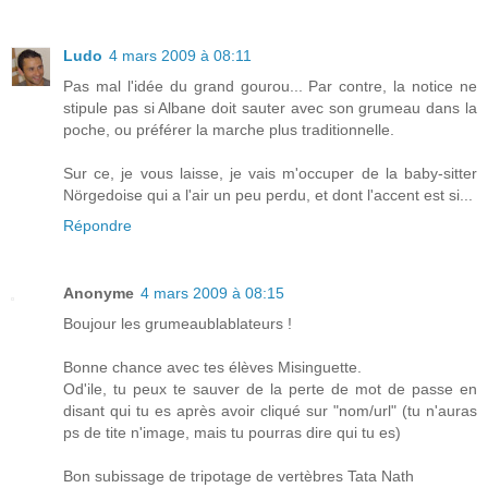
Ludo
4 mars 2009 à 08:11
Pas mal l'idée du grand gourou... Par contre, la notice ne
stipule pas si Albane doit sauter avec son grumeau dans la
poche, ou préférer la marche plus traditionnelle.
Sur ce, je vous laisse, je vais m'occuper de la baby-sitter
Nörgedoise qui a l'air un peu perdu, et dont l'accent est si...
Répondre
Anonyme
4 mars 2009 à 08:15
Boujour les grumeaublablateurs !
Bonne chance avec tes élèves Misinguette.
Od'ile, tu peux te sauver de la perte de mot de passe en
disant qui tu es après avoir cliqué sur "nom/url" (tu n'auras
ps de tite n'image, mais tu pourras dire qui tu es)
Bon subissage de tripotage de vertèbres Tata Nath