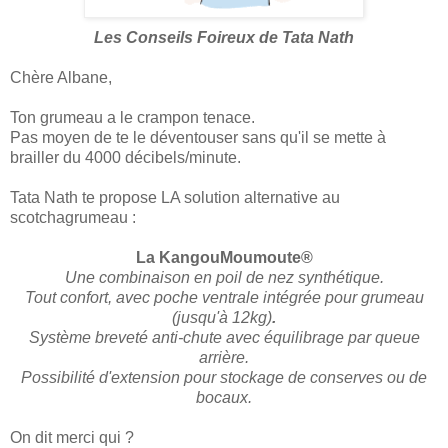
Les Conseils Foireux de Tata Nath
Chère Albane,
Ton grumeau a le crampon tenace.
Pas moyen de te le déventouser sans qu'il se mette à
brailler du 4000 décibels/minute.
Tata Nath te propose LA solution alternative au
scotchagrumeau :
La KangouMoumoute®
Une combinaison en poil de nez synthétique.
Tout confort, avec poche ventrale intégrée pour grumeau
(jusqu'à 12kg)
.
Système breveté anti-chute avec équilibrage par queue
arrière.
Possibilité d'extension pour stockage de conserves ou de
bocaux.
On dit merci qui ?