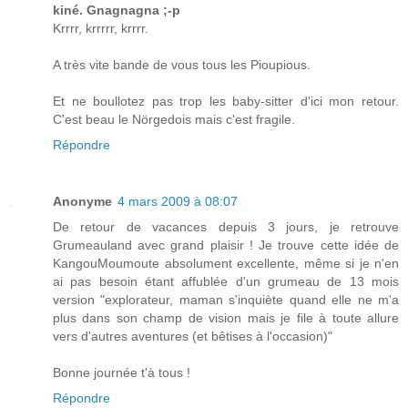
kiné. Gnagnagna ;-p
Krrrr, krrrrr, krrrr.
A très vite bande de vous tous les Pioupious.
Et ne boullotez pas trop les baby-sitter d'ici mon retour.
C'est beau le Nörgedois mais c'est fragile.
Répondre
Anonyme
4 mars 2009 à 08:07
De retour de vacances depuis 3 jours, je retrouve
Grumeauland avec grand plaisir ! Je trouve cette idée de
KangouMoumoute absolument excellente, même si je n'en
ai pas besoin étant affublée d'un grumeau de 13 mois
version "explorateur, maman s'inquiète quand elle ne m'a
plus dans son champ de vision mais je file à toute allure
vers d'autres aventures (et bêtises à l'occasion)"
Bonne journée t'à tous !
Répondre