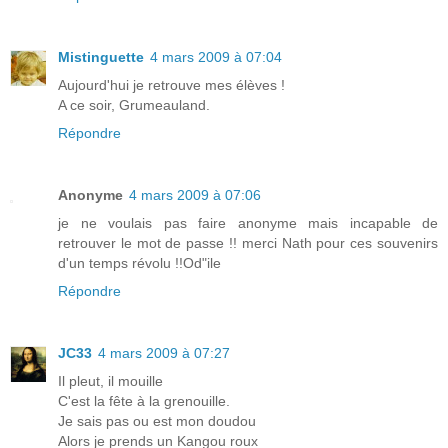
Mistinguette
4 mars 2009 à 07:04
Aujourd'hui je retrouve mes élèves !
A ce soir, Grumeauland.
Répondre
Anonyme
4 mars 2009 à 07:06
je ne voulais pas faire anonyme mais incapable de
retrouver le mot de passe !! merci Nath pour ces souvenirs
d'un temps révolu !!Od"ile
Répondre
JC33
4 mars 2009 à 07:27
Il pleut, il mouille
C'est la fête à la grenouille.
Je sais pas ou est mon doudou
Alors je prends un Kangou roux