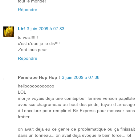
tout le monde!
Répondre
Lbf
3 juin 2009 à 07:33
tu vois!!!!!!
c'est c'que je te dis!!!!
z'ont tous peur.....
Répondre
Penelope Hop Hop !
3 juin 2009 à 07:38
helloooooooooooo
LOL
moi je voyais deja une combiplouf fermée version papillote
avec scotchagrumeau au bout des pieds, tuyau d arrosage
à l encolure pour remplir et Bir Express pour mousser sans
frotter...
on avait deja eu ce genre de problematique ou ça finissait
dans un tonneau... on avait deja evoqué le bain forcé... lol