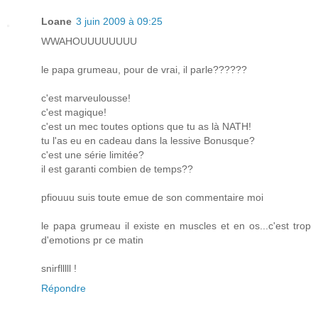
Loane
3 juin 2009 à 09:25
WWAHOUUUUUUUU
le papa grumeau, pour de vrai, il parle??????
c'est marveulousse!
c'est magique!
c'est un mec toutes options que tu as là NATH!
tu l'as eu en cadeau dans la lessive Bonusque?
c'est une série limitée?
il est garanti combien de temps??
pfiouuu suis toute emue de son commentaire moi
le papa grumeau il existe en muscles et en os...c'est trop
d'emotions pr ce matin
snirflllll !
Répondre