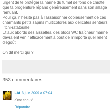
urgent de te protéger la narine du fumet de fond de chiotte
que ta progéniture répand généreusement dans son sillage
remuant.
Pour ça, n'hésite pas à l'assaisonner copieusement de ces
charmants petits sapins multicolores aux délicates senteurs
litchi-ratatouille.
Et aux abords des aisselles, des blocs WC fraîcheur marine
devraient venir efficacement à bout de n'importe quel relent
d'égoût.
On dit merci qui ?
353 commentaires:
Lbf
3 juin 2009 à 07:04
c'est choux!
Répondre