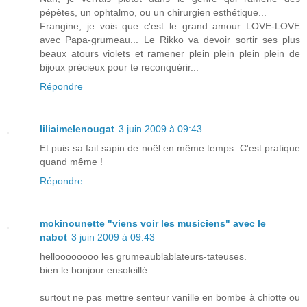
pépètes, un ophtalmo, ou un chirurgien esthétique...
Frangine, je vois que c'est le grand amour LOVE-LOVE
avec Papa-grumeau... Le Rikko va devoir sortir ses plus
beaux atours violets et ramener plein plein plein plein de
bijoux précieux pour te reconquérir...
Répondre
liliaimelenougat
3 juin 2009 à 09:43
Et puis sa fait sapin de noël en même temps. C'est pratique
quand même !
Répondre
mokinounette "viens voir les musiciens" avec le
nabot
3 juin 2009 à 09:43
helloooooooo les grumeaublablateurs-tateuses.
bien le bonjour ensoleillé.
surtout ne pas mettre senteur vanille en bombe à chiotte ou