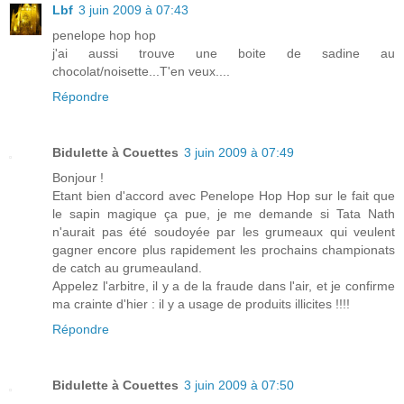
Lbf
3 juin 2009 à 07:43
penelope hop hop
j'ai aussi trouve une boite de sadine au
chocolat/noisette...T'en veux....
Répondre
Bidulette à Couettes
3 juin 2009 à 07:49
Bonjour !
Etant bien d'accord avec Penelope Hop Hop sur le fait que
le sapin magique ça pue, je me demande si Tata Nath
n'aurait pas été soudoyée par les grumeaux qui veulent
gagner encore plus rapidement les prochains championats
de catch au grumeauland.
Appelez l'arbitre, il y a de la fraude dans l'air, et je confirme
ma crainte d'hier : il y a usage de produits illicites !!!!
Répondre
Bidulette à Couettes
3 juin 2009 à 07:50