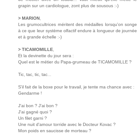
grapin sur un cardiologue, zont plus de sousous :-)
> MARION
,
Les grumocultrices méritent des médailles lorsqu'on songe
à ce que leur système olfactif endure à longueur de journée
et à grande échelle :-)
> TICAMOMILLE
,
Et la devinette du jour sera :
Quel est le métier du Papa-grumeau de TICAMOMILLE ?
Tic, tac, tic, tac...
S'il fait de la boxe pour le travail, je tente ma chance avec :
Gendarme !
J'ai bon ? J'ai bon ?
J'ai gagné quoi ?
Un filet garni ?
Une nuit d'amour torride avec le Docteur Kovac ?
Mon poids en saucisse de morteau ?