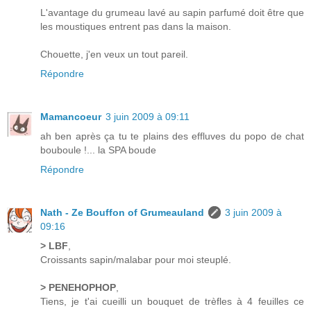
L'avantage du grumeau lavé au sapin parfumé doit être que
les moustiques entrent pas dans la maison.
Chouette, j'en veux un tout pareil.
Répondre
Mamancoeur
3 juin 2009 à 09:11
ah ben après ça tu te plains des effluves du popo de chat
bouboule !... la SPA boude
Répondre
Nath - Ze Bouffon of Grumeauland
3 juin 2009 à
09:16
> LBF
,
Croissants sapin/malabar pour moi steuplé.
> PENEHOPHOP
,
Tiens, je t'ai cueilli un bouquet de trèfles à 4 feuilles ce