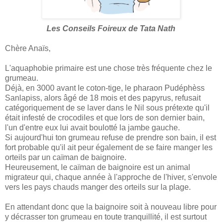
Les Conseils Foireux de Tata Nath
Chère Anaïs,
L'aquaphobie primaire est une chose très fréquente chez le
grumeau.
Déjà, en 3000 avant le coton-tige, le pharaon Pudéphèss
Sanlapiss, alors âgé de 18 mois et des papyrus, refusait
catégoriquement de se laver dans le Nil sous prétexte qu'il
était infesté de crocodiles et que lors de son dernier bain,
l'un d'entre eux lui avait boulotté la jambe gauche.
Si aujourd'hui ton grumeau refuse de prendre son bain, il est
fort probable qu'il ait peur également de se faire manger les
orteils par un caïman de baignoire.
Heureusement, le caïman de baignoire est un animal
migrateur qui, chaque année à l'approche de l'hiver, s'envole
vers les pays chauds manger des orteils sur la plage.
En attendant donc que la baignoire soit à nouveau libre pour
y décrasser ton grumeau en toute tranquillité, il est surtout