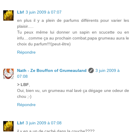
Lbf
3 juin 2009 à 07:07
en plus il y a plein de parfums différents pour varier les
plaisir.....
Tu peux même lui donner un sapin en scucette ou en
infu....comme ça au prochain combat,papa grumeau aura le
choix du parfum!!!(peut-être)
Répondre
Nath - Ze Bouffon of Grumeauland
3 juin 2009 à
07:08
> LBF
,
Oui, bien vu, un grumeau mal lavé ça dégage une odeur de
chou ;-)
Répondre
Lbf
3 juin 2009 à 07:08
il y en a un de caché dans la couche????