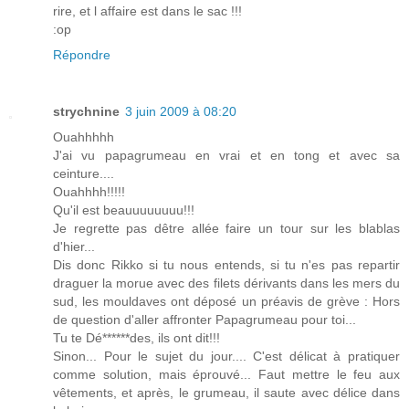
rire, et l affaire est dans le sac !!!
:op
Répondre
strychnine
3 juin 2009 à 08:20
Ouahhhhh
J'ai vu papagrumeau en vrai et en tong et avec sa
ceinture....
Ouahhhh!!!!!
Qu'il est beauuuuuuuu!!!
Je regrette pas dêtre allée faire un tour sur les blablas
d'hier...
Dis donc Rikko si tu nous entends, si tu n'es pas repartir
draguer la morue avec des filets dérivants dans les mers du
sud, les mouldaves ont déposé un préavis de grève : Hors
de question d'aller affronter Papagrumeau pour toi...
Tu te Dé******des, ils ont dit!!!
Sinon... Pour le sujet du jour.... C'est délicat à pratiquer
comme solution, mais éprouvé... Faut mettre le feu aux
vêtements, et après, le grumeau, il saute avec délice dans