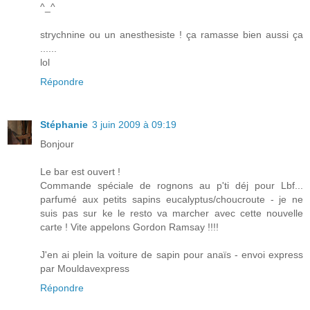
^_^
strychnine ou un anesthesiste ! ça ramasse bien aussi ça
......
lol
Répondre
Stéphanie
3 juin 2009 à 09:19
Bonjour
Le bar est ouvert !
Commande spéciale de rognons au p'ti déj pour Lbf...
parfumé aux petits sapins eucalyptus/choucroute - je ne
suis pas sur ke le resto va marcher avec cette nouvelle
carte ! Vite appelons Gordon Ramsay !!!!
J'en ai plein la voiture de sapin pour anaïs - envoi express
par Mouldavexpress
Répondre