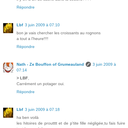
Répondre
Lbf
3 juin 2009 à 07:10
bon je vais chercher les croissants au rognons
a tout a l'heure!!!!
Répondre
Nath - Ze Bouffon of Grumeauland
3 juin 2009 à
07:14
> LBF
,
Carrément un potager oui.
Répondre
Lbf
3 juin 2009 à 07:18
ha ben voilà
les hitoires de proutttt et de p'tite fille négligée,tu fais fuire