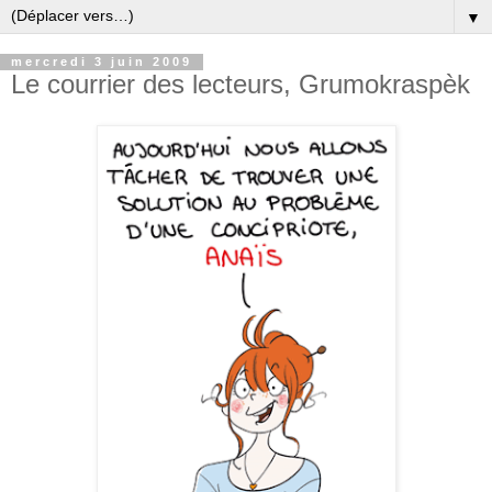
▼
mercredi 3 juin 2009
Le courrier des lecteurs, Grumokraspèk