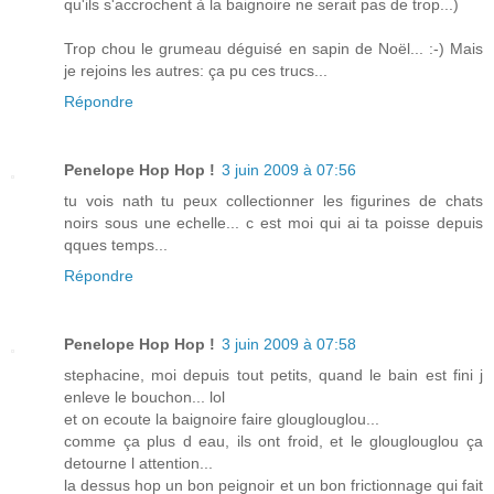
qu'ils s'accrochent à la baignoire ne serait pas de trop...)
Trop chou le grumeau déguisé en sapin de Noël... :-) Mais
je rejoins les autres: ça pu ces trucs...
Répondre
Penelope Hop Hop !
3 juin 2009 à 07:56
tu vois nath tu peux collectionner les figurines de chats
noirs sous une echelle... c est moi qui ai ta poisse depuis
qques temps...
Répondre
Penelope Hop Hop !
3 juin 2009 à 07:58
stephacine, moi depuis tout petits, quand le bain est fini j
enleve le bouchon... lol
et on ecoute la baignoire faire glouglouglou...
comme ça plus d eau, ils ont froid, et le glouglouglou ça
detourne l attention...
la dessus hop un bon peignoir et un bon frictionnage qui fait