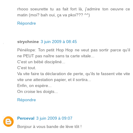
rhooo soeurette tu as fait fort là, j'admire ton oeuvre ce
matin (moi? bah oui, ça va pkoi??? ^^)
Répondre
strychnine
3 juin 2009 à 08:45
Pénélope: Ton petit Hop Hop ne veut pas sortir parce qu'il
ne PEUT pas naître sans ta carte vitale...
C'est un bébé discipliné...
C'est tout.
Va vite faire ta déclaration de perte, qu'ils te fassent vite vite
vite une attestation papier, et il sortira...
Enfin, on espère...
On croise les doigts...
Répondre
Perceval
3 juin 2009 à 09:07
Bonjour à vous bande de lève tôt !