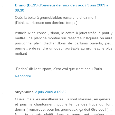
Bruno (DESS d'ouvreur de noix de coco)
3 juin 2009 à
09:30
Ouè, la boite à grumoblablas remarche chez moi !
(l'était capricieuse ces derniers temps)
Astucieux ce conseil, sinon, le coffre à jouet trafiqué pour y
mettre une planche montée sur ressort sur laquelle on aura
positionné plein d'échantillons de parfums ouverts, peut
permettre de rendre un odeur agréable au grumeau le plus
méfiant
"Paribo" dit l'anti spam, c'est vrai que c'est beau Paris
Répondre
strychnine
3 juin 2009 à 09:32
Ouais, mais les anesthésistes, ils sont stressés, en général,
et puis ils chantonnent tout le temps des trucs qui font
dormir ( remarque, pour les grumeaux, ça doit être cool! )...
Nan, je verrais plutôt dans le genre qui ramène des