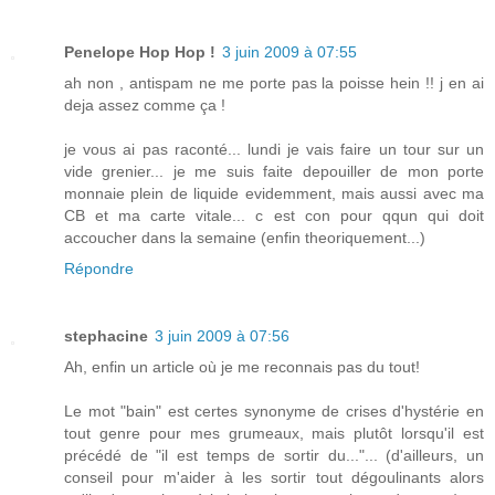
Penelope Hop Hop !
3 juin 2009 à 07:55
ah non , antispam ne me porte pas la poisse hein !! j en ai
deja assez comme ça !
je vous ai pas raconté... lundi je vais faire un tour sur un
vide grenier... je me suis faite depouiller de mon porte
monnaie plein de liquide evidemment, mais aussi avec ma
CB et ma carte vitale... c est con pour qqun qui doit
accoucher dans la semaine (enfin theoriquement...)
Répondre
stephacine
3 juin 2009 à 07:56
Ah, enfin un article où je me reconnais pas du tout!
Le mot "bain" est certes synonyme de crises d'hystérie en
tout genre pour mes grumeaux, mais plutôt lorsqu'il est
précédé de "il est temps de sortir du..."... (d'ailleurs, un
conseil pour m'aider à les sortir tout dégoulinants alors