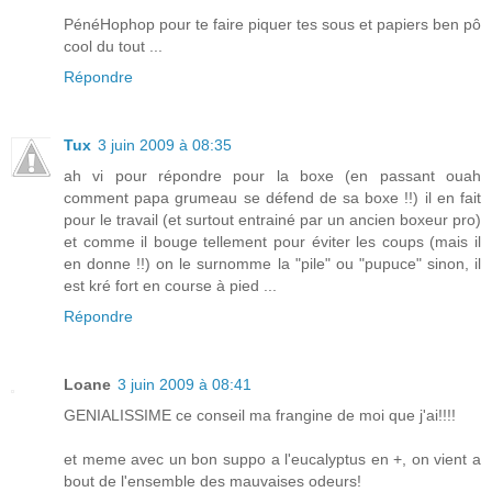
PénéHophop pour te faire piquer tes sous et papiers ben pô
cool du tout ...
Répondre
Tux
3 juin 2009 à 08:35
ah vi pour répondre pour la boxe (en passant ouah
comment papa grumeau se défend de sa boxe !!) il en fait
pour le travail (et surtout entrainé par un ancien boxeur pro)
et comme il bouge tellement pour éviter les coups (mais il
en donne !!) on le surnomme la "pile" ou "pupuce" sinon, il
est kré fort en course à pied ...
Répondre
Loane
3 juin 2009 à 08:41
GENIALISSIME ce conseil ma frangine de moi que j'ai!!!!
et meme avec un bon suppo a l'eucalyptus en +, on vient a
bout de l'ensemble des mauvaises odeurs!