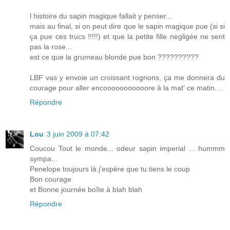
l histoire du sapin magique fallait y penser...
mais au final, si on peut dire que le sapin magique pue (si si
ça pue ces trucs !!!!!) et que la petite fille negligée ne sent
pas la rose...
est ce que la grumeau blonde pue bon ??????????
LBF vas y envoie un croissant rognons, ça me donnera du
courage pour aller encooooooooooore à la mat' ce matin....
Répondre
Lou
3 juin 2009 à 07:42
Coucou Tout le monde... odeur sapin imperial ... hummm
sympa...
Penelope toujours là j'espère que tu tiens le coup
Bon courage
et Bonne journée boîte à blah blah
Répondre