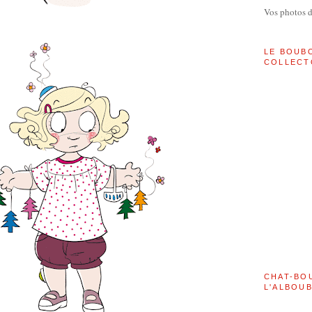
Vos photos 
LE BOUB
COLLECT
CHAT-BO
L'ALBOU