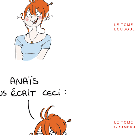
LE TOME 
BOUBOU
LE TOME 
GRUMEAU