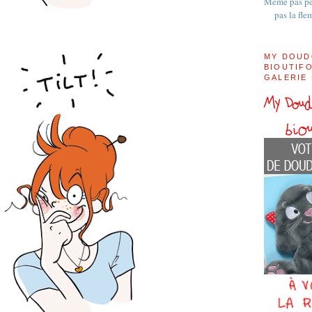
Même pas pe
pas la fle
MY DOUD
BIOUTIFO
GALERIE