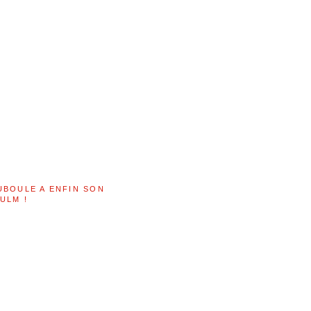
UBOULE A ENFIN SON
ULM !