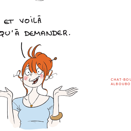
CHAT-BO
ALBOUBO