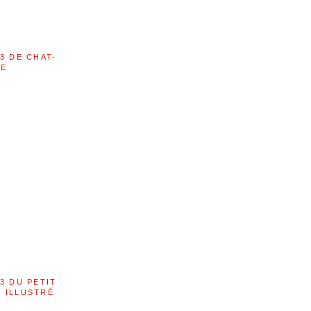
3 DE CHAT-
LE
3 DU PETIT
 ILLUSTRÉ