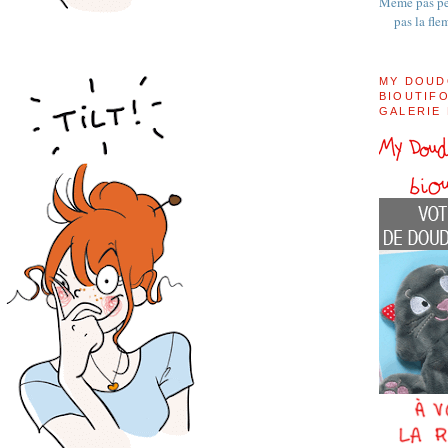
Même pas pe
pas la fle
MY DOUD
BIOUTIFO
GALERIE