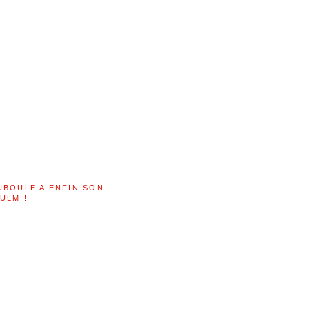
UBOULE A ENFIN SON
ULM !