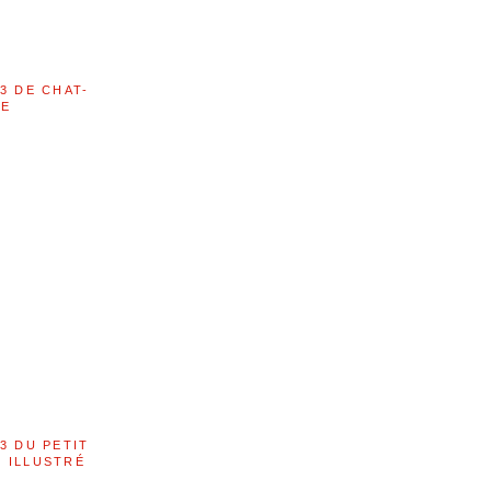
3 DE CHAT-
LE
3 DU PETIT
 ILLUSTRÉ