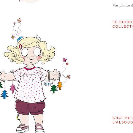
Vos photos 
LE BOUB
COLLECT
CHAT-BO
L'ALBOU