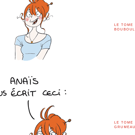
LE TOME 
BOUBOU
LE TOME 
GRUMEAU