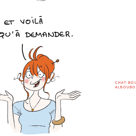
CHAT-BO
ALBOUBO