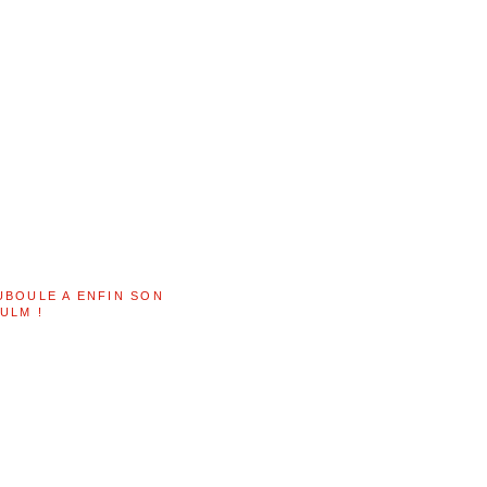
UBOULE A ENFIN SON
ULM !