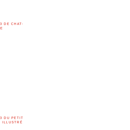
3 DE CHAT-
LE
3 DU PETIT
 ILLUSTRÉ