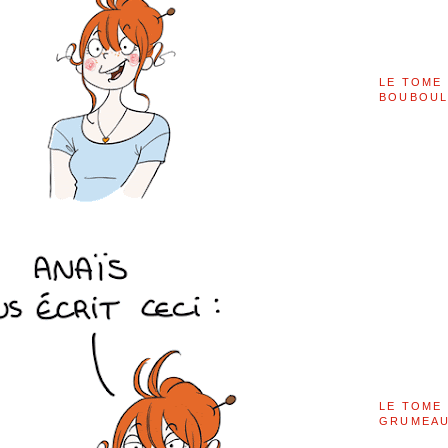
LE TOME 
BOUBOU
LE TOME 
GRUMEAU