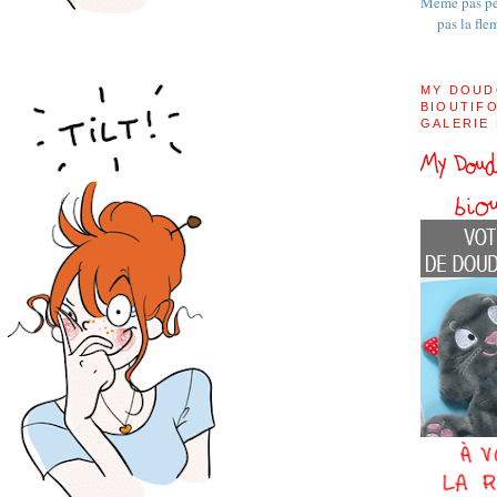
Même pas pe
pas la fle
MY DOUD
BIOUTIFO
GALERIE