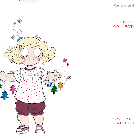
Vos photos 
LE BOUB
COLLECT
CHAT-BO
L'ALBOU