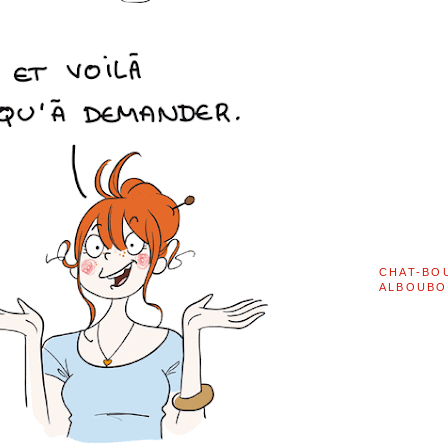
CHAT-BO
ALBOUBO