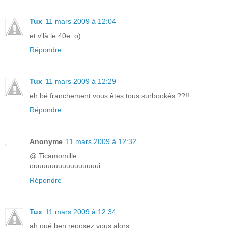
Tux
11 mars 2009 à 12:04
et v'là le 40e :o)
Répondre
Tux
11 mars 2009 à 12:29
eh bé franchement vous êtes tous surbookés ??!!
Répondre
Anonyme
11 mars 2009 à 12:32
@ Ticamomille
ouuuuuuuuuuuuuuuui
Répondre
Tux
11 mars 2009 à 12:34
ah oué ben reposez vous alors ...