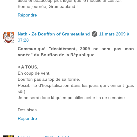
tiède et beaucoup plus léger que le modèle ancestral.
Bonne journée, Grumeauland !
Répondre
Nath - Ze Bouffon of Grumeauland
11 mars 2009 à
07:28
Communiqué "décidément, 2009 ne sera pas mon
année" du Bouffon de la République
> A TOUS
,
En coup de vent.
Bouffon pas au top de sa forme.
Possibilité d'hospitalisation dans les jours qui viennent (pas
sûr).
Je ne serai donc là qu'en pointillés cette fin de semaine.
Des bises.
Répondre