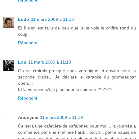
Répondre
Ludo
11 mars 2009 à 11:13
Et il s'en est fallu de peu que je te vole le chiffre rond du
coup
Répondre
Lou
11 mars 2009 à 11:18
On se croirais presque chez veronique et davina pour la
seconde tirade... Je déclare le karaoke du grumeaubar
open....
Et la verveine c'est plus pour le soir non ??????
Répondre
Anonyme
11 mars 2009 à 11:19
Ce sera une cafetière de café/pneu pour moi... la journée a
commencé par une matinée hard... outch... petite pause de
quelques minutes avant de replonger dedans, il faut que je