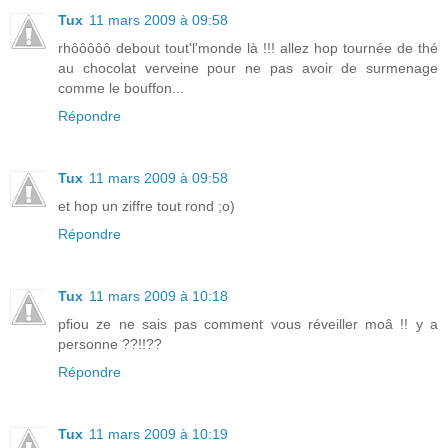
Tux
11 mars 2009 à 09:58
rhôôôôô debout tout'l'monde là !!! allez hop tournée de thé
au chocolat verveine pour ne pas avoir de surmenage
comme le bouffon...
Répondre
Tux
11 mars 2009 à 09:58
et hop un ziffre tout rond ;o)
Répondre
Tux
11 mars 2009 à 10:18
pfiou ze ne sais pas comment vous réveiller moâ !! y a
personne ??!!??
Répondre
Tux
11 mars 2009 à 10:19