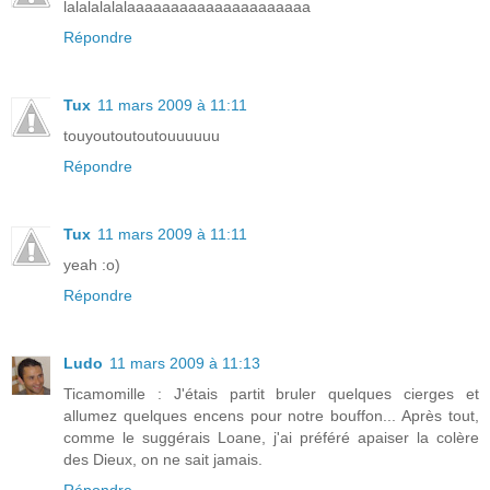
lalalalalalaaaaaaaaaaaaaaaaaaaaa
Répondre
Tux
11 mars 2009 à 11:11
touyoutoutoutouuuuuu
Répondre
Tux
11 mars 2009 à 11:11
yeah :o)
Répondre
Ludo
11 mars 2009 à 11:13
Ticamomille : J'étais partit bruler quelques cierges et
allumez quelques encens pour notre bouffon... Après tout,
comme le suggérais Loane, j'ai préféré apaiser la colère
des Dieux, on ne sait jamais.