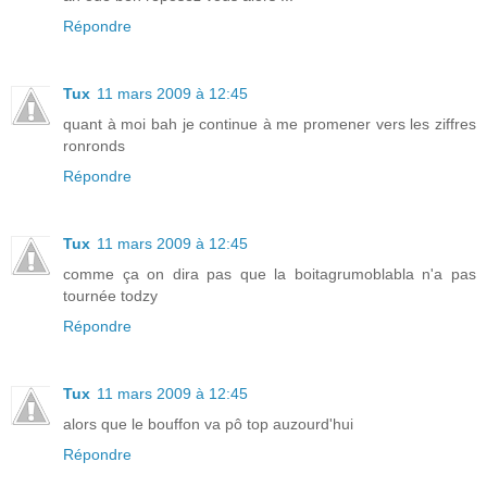
Répondre
Tux
11 mars 2009 à 12:45
quant à moi bah je continue à me promener vers les ziffres
ronronds
Répondre
Tux
11 mars 2009 à 12:45
comme ça on dira pas que la boitagrumoblabla n'a pas
tournée todzy
Répondre
Tux
11 mars 2009 à 12:45
alors que le bouffon va pô top auzourd'hui
Répondre