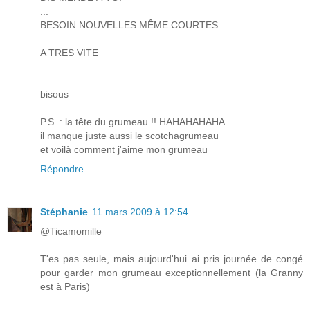
...
BESOIN NOUVELLES MÊME COURTES
...
A TRES VITE
bisous
P.S. : la tête du grumeau !! HAHAHAHAHA
il manque juste aussi le scotchagrumeau
et voilà comment j'aime mon grumeau
Répondre
Stéphanie
11 mars 2009 à 12:54
@Ticamomille
T'es pas seule, mais aujourd'hui ai pris journée de congé
pour garder mon grumeau exceptionnellement (la Granny
est à Paris)