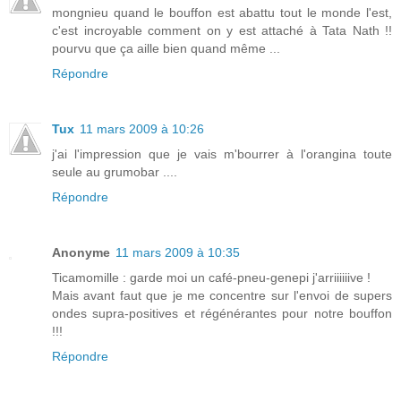
mongnieu quand le bouffon est abattu tout le monde l'est,
c'est incroyable comment on y est attaché à Tata Nath !!
pourvu que ça aille bien quand même ...
Répondre
Tux
11 mars 2009 à 10:26
j'ai l'impression que je vais m'bourrer à l'orangina toute
seule au grumobar ....
Répondre
Anonyme
11 mars 2009 à 10:35
Ticamomille : garde moi un café-pneu-genepi j'arriiiiiive !
Mais avant faut que je me concentre sur l'envoi de supers
ondes supra-positives et régénérantes pour notre bouffon
!!!
Répondre