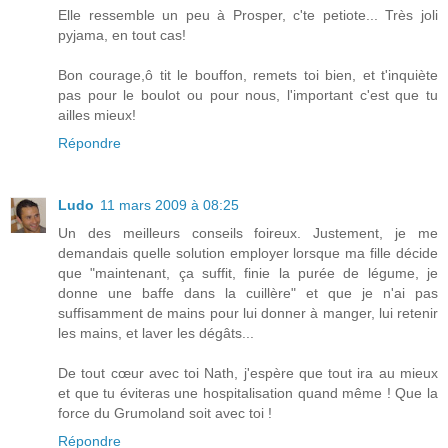
Elle ressemble un peu à Prosper, c'te petiote... Très joli
pyjama, en tout cas!
Bon courage,ô tit le bouffon, remets toi bien, et t'inquiète
pas pour le boulot ou pour nous, l'important c'est que tu
ailles mieux!
Répondre
Ludo
11 mars 2009 à 08:25
Un des meilleurs conseils foireux. Justement, je me
demandais quelle solution employer lorsque ma fille décide
que "maintenant, ça suffit, finie la purée de légume, je
donne une baffe dans la cuillère" et que je n'ai pas
suffisamment de mains pour lui donner à manger, lui retenir
les mains, et laver les dégâts...
De tout cœur avec toi Nath, j'espère que tout ira au mieux
et que tu éviteras une hospitalisation quand même ! Que la
force du Grumoland soit avec toi !
Répondre