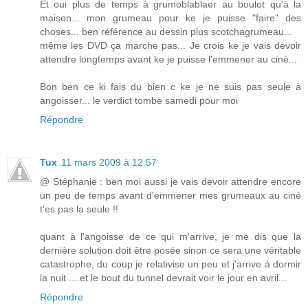
Et oui plus de temps à grumoblablaer au boulot qu'à la
maison... mon grumeau pour ke je puisse "faire" des
choses... ben référence au dessin plus scotchagrumeau...
même les DVD ça marche pas... Je crois ke je vais devoir
attendre longtemps avant ke je puisse l'emmener au ciné...
Bon ben ce ki fais du bien c ke je ne suis pas seule à
angoisser... le verdict tombe samedi pour moi
Répondre
Tux
11 mars 2009 à 12:57
@ Stéphanie : ben moi aussi je vais devoir attendre encore
un peu de temps avant d'emmener mes grumeaux au ciné
t'es pas la seule !!
quant à l'angoisse de ce qui m'arrive, je me dis que la
dernière solution doit être posée sinon ce sera une véritable
catastrophe, du coup je relativise un peu et j'arrive à dormir
la nuit ....et le bout du tunnel devrait voir le jour en avril...
Répondre