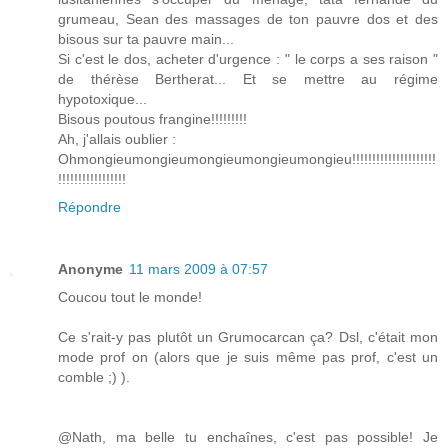
grumeau, Sean des massages de ton pauvre dos et des
bisous sur ta pauvre main...
Si c'est le dos, acheter d'urgence : " le corps a ses raison "
de thérèse Bertherat... Et se mettre au régime
hypotoxique...
Bisous poutous frangine!!!!!!!!!
Ah, j'allais oublier :
Ohmongieumongieumongieumongieumongieu!!!!!!!!!!!!!!!!!!!!!
!!!!!!!!!!!!!!!!!
Répondre
Anonyme
11 mars 2009 à 07:57
Coucou tout le monde!
Ce s'rait-y pas plutôt un Grumocarcan ça? Dsl, c'était mon
mode prof on (alors que je suis même pas prof, c'est un
comble ;) ).
@Nath, ma belle tu enchaînes, c'est pas possible! Je