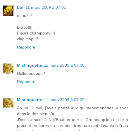
Lbf
11 mars 2009 à 07:01
et oui!!!!
Bravo!!!!
Fleurs champomy!!!!
clap clap!!!!
Répondre
Mistinguette
11 mars 2009 à 07:06
Helloooooooo !
Répondre
Mistinguette
11 mars 2009 à 07:09
Ah, oui... moi, j'avais pensé aux grumeaumenottes, à fixer
dans le dos bien sûr...
J'ose signaler à Not'Bouffon que le Grumeaupilori existe à
présent en fibres de carbone, très résistant, lavable à l'eau