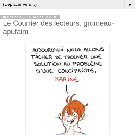
▼
mercredi 11 mars 2009
Le Courrier des lecteurs, grumeau-
apufaim