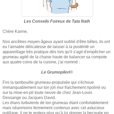
Les Conseils Foireux de Tata Nath
Chère Karine,
Nos ancêtres moyen-âgeux ayant oublié d'être bêtes, ils ont
eu l'aimable délicatesse de laisser à la postérité un
appareillage très pratique dès lors qu'il s'agit d'empêcher un
grumeau agité de la chaise haute de balancer sa compote
aux quatre coins de la cuisine, j'ai nommé :
Le Grumopilori
®
Fini la tambouille grumeau-propulsée qui s'échoue
immanquablement sur ton joli mur fraichement ripoliné ou
sur ta mise-en-pli toute neuve de chez Jean-Louis
Dessange ou Jacques David.
Les élans turbulents de ton grumeau étant confortablement
mais néanmoins fermement contenus avec cet astucieux
outillage, il ne te restera plus qu'à lui donner la becquée en