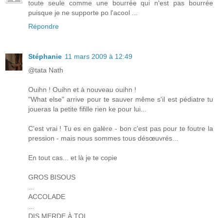
toute seule comme une bourrée qui n'est pas bourrée
puisque je ne supporte po l'acool ...
Répondre
Stéphanie
11 mars 2009 à 12:49
@tata Nath
Ouihn ! Ouihn et à nouveau ouihn !
"What else" arrive pour te sauver même s'il est pédiatre tu
joueras la petite fifille rien ke pour lui...
C'est vrai ! Tu es en galère - bon c'est pas pour te foutre la
pression - mais nous sommes tous désœuvrés...
En tout cas... et là je te copie
GROS BISOUS
...
ACCOLADE
...
DIS MERDE À TOI