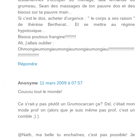
grumeau, Sean des massages de ton pauvre dos et des
bisous sur ta pauvre main...
Si c'est le dos, acheter d'urgence : " le corps a ses raison "
de thérèse Bertherat... Et se mettre au régime
hypotoxique...
Bisous poutous frangine!!!!!!!!!
Ah, j'allais oublier :
Ohmongieumongieumongieumongieumongieu!!!!!!!!!!!!!!!!!!!!!
!!!!!!!!!!!!!!!!!
Répondre
Anonyme
11 mars 2009 à 07:57
Coucou tout le monde!
Ce s'rait-y pas plutôt un Grumocarcan ça? Dsl, c'était mon
mode prof on (alors que je suis même pas prof, c'est un
comble ;) ).
@Nath, ma belle tu enchaînes, c'est pas possible! Je