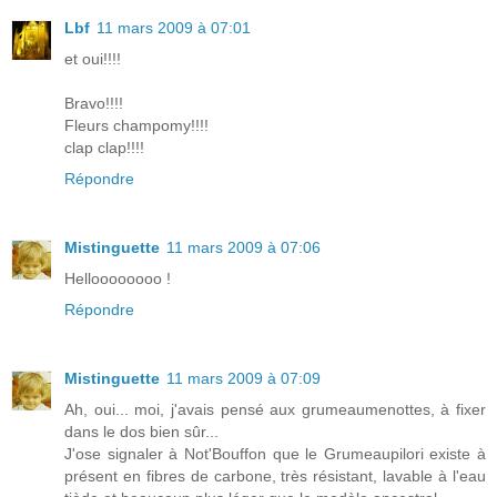
Lbf
11 mars 2009 à 07:01
et oui!!!!
Bravo!!!!
Fleurs champomy!!!!
clap clap!!!!
Répondre
Mistinguette
11 mars 2009 à 07:06
Helloooooooo !
Répondre
Mistinguette
11 mars 2009 à 07:09
Ah, oui... moi, j'avais pensé aux grumeaumenottes, à fixer
dans le dos bien sûr...
J'ose signaler à Not'Bouffon que le Grumeaupilori existe à
présent en fibres de carbone, très résistant, lavable à l'eau