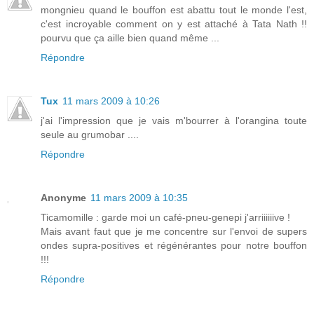
mongnieu quand le bouffon est abattu tout le monde l'est,
c'est incroyable comment on y est attaché à Tata Nath !!
pourvu que ça aille bien quand même ...
Répondre
Tux
11 mars 2009 à 10:26
j'ai l'impression que je vais m'bourrer à l'orangina toute
seule au grumobar ....
Répondre
Anonyme
11 mars 2009 à 10:35
Ticamomille : garde moi un café-pneu-genepi j'arriiiiiive !
Mais avant faut que je me concentre sur l'envoi de supers
ondes supra-positives et régénérantes pour notre bouffon
!!!
Répondre