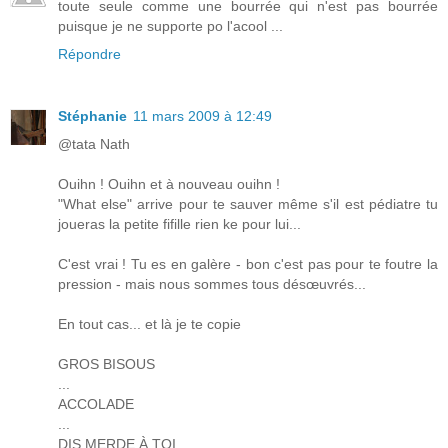
toute seule comme une bourrée qui n'est pas bourrée
puisque je ne supporte po l'acool ...
Répondre
Stéphanie
11 mars 2009 à 12:49
@tata Nath
Ouihn ! Ouihn et à nouveau ouihn !
"What else" arrive pour te sauver même s'il est pédiatre tu
joueras la petite fifille rien ke pour lui...
C'est vrai ! Tu es en galère - bon c'est pas pour te foutre la
pression - mais nous sommes tous désœuvrés...
En tout cas... et là je te copie
GROS BISOUS
...
ACCOLADE
...
DIS MERDE À TOI