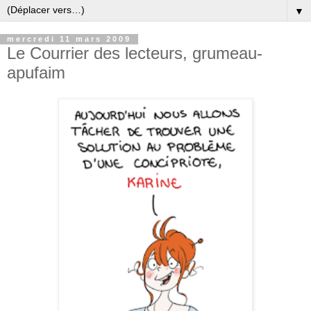
▼
mercredi 11 mars 2009
Le Courrier des lecteurs, grumeau-
apufaim