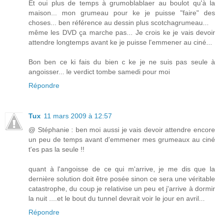
Et oui plus de temps à grumoblablaer au boulot qu'à la
maison... mon grumeau pour ke je puisse "faire" des
choses... ben référence au dessin plus scotchagrumeau...
même les DVD ça marche pas... Je crois ke je vais devoir
attendre longtemps avant ke je puisse l'emmener au ciné...
Bon ben ce ki fais du bien c ke je ne suis pas seule à
angoisser... le verdict tombe samedi pour moi
Répondre
Tux
11 mars 2009 à 12:57
@ Stéphanie : ben moi aussi je vais devoir attendre encore
un peu de temps avant d'emmener mes grumeaux au ciné
t'es pas la seule !!
quant à l'angoisse de ce qui m'arrive, je me dis que la
dernière solution doit être posée sinon ce sera une véritable
catastrophe, du coup je relativise un peu et j'arrive à dormir
la nuit ....et le bout du tunnel devrait voir le jour en avril...
Répondre