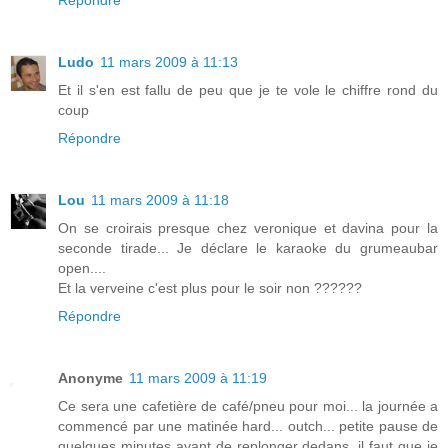
Répondre
Ludo
11 mars 2009 à 11:13
Et il s'en est fallu de peu que je te vole le chiffre rond du
coup
Répondre
Lou
11 mars 2009 à 11:18
On se croirais presque chez veronique et davina pour la
seconde tirade... Je déclare le karaoke du grumeaubar
open....
Et la verveine c'est plus pour le soir non ??????
Répondre
Anonyme
11 mars 2009 à 11:19
Ce sera une cafetière de café/pneu pour moi... la journée a
commencé par une matinée hard... outch... petite pause de
quelques minutes avant de replonger dedans, il faut que je