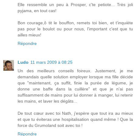
Elle ressemble un peu à Prosper, c'te petiote... Très joli
pyjama, en tout cas!
Bon courage,ô tit le bouffon, remets toi bien, et t'inquiète
pas pour le boulot ou pour nous, l'important c'est que tu
ailles mieux!
Répondre
Ludo
11 mars 2009 à 08:25
Un des meilleurs conseils foireux. Justement, je me
demandais quelle solution employer lorsque ma fille décide
que "maintenant, ça suffit, finie la purée de légume, je
donne une baffe dans la cuillère" et que je n'ai pas
suffisamment de mains pour lui donner à manger, lui retenir
les mains, et laver les dégâts...
De tout cœur avec toi Nath, j'espère que tout ira au mieux
et que tu éviteras une hospitalisation quand même ! Que la
force du Grumoland soit avec toi !
Répondre