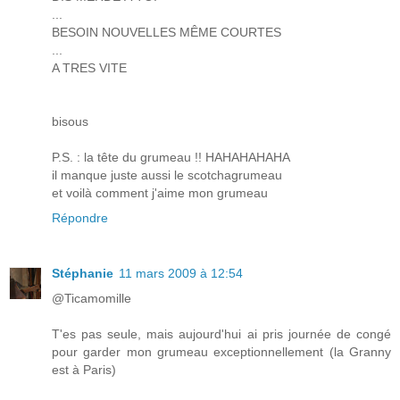
...
BESOIN NOUVELLES MÊME COURTES
...
A TRES VITE
bisous
P.S. : la tête du grumeau !! HAHAHAHAHA
il manque juste aussi le scotchagrumeau
et voilà comment j'aime mon grumeau
Répondre
Stéphanie
11 mars 2009 à 12:54
@Ticamomille
T'es pas seule, mais aujourd'hui ai pris journée de congé
pour garder mon grumeau exceptionnellement (la Granny
est à Paris)