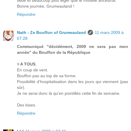
tiède et beaucoup plus léger que le modèle ancestral.
Bonne journée, Grumeauland !
Répondre
Nath - Ze Bouffon of Grumeauland
11 mars 2009 à
07:28
Communiqué "décidément, 2009 ne sera pas mon
année" du Bouffon de la République
> A TOUS
,
En coup de vent.
Bouffon pas au top de sa forme.
Possibilité d'hospitalisation dans les jours qui viennent (pas
sûr).
Je ne serai donc là qu'en pointillés cette fin de semaine.
Des bises.
Répondre