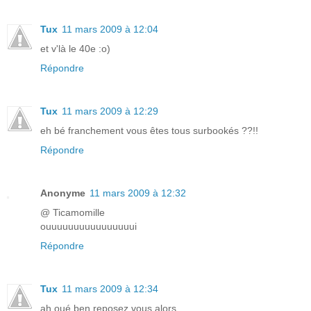
Tux
11 mars 2009 à 12:04
et v'là le 40e :o)
Répondre
Tux
11 mars 2009 à 12:29
eh bé franchement vous êtes tous surbookés ??!!
Répondre
Anonyme
11 mars 2009 à 12:32
@ Ticamomille
ouuuuuuuuuuuuuuuui
Répondre
Tux
11 mars 2009 à 12:34
ah oué ben reposez vous alors ...