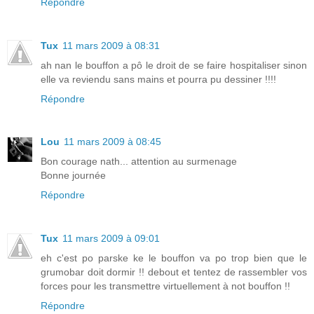
Répondre
Tux
11 mars 2009 à 08:31
ah nan le bouffon a pô le droit de se faire hospitaliser sinon
elle va reviendu sans mains et pourra pu dessiner !!!!
Répondre
Lou
11 mars 2009 à 08:45
Bon courage nath... attention au surmenage
Bonne journée
Répondre
Tux
11 mars 2009 à 09:01
eh c'est po parske ke le bouffon va po trop bien que le
grumobar doit dormir !! debout et tentez de rassembler vos
forces pour les transmettre virtuellement à not bouffon !!
Répondre