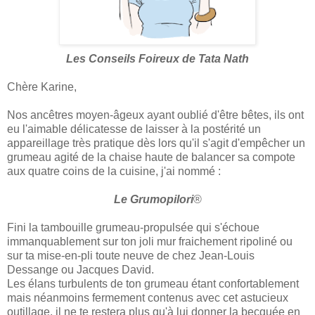
Les Conseils Foireux de Tata Nath
Chère Karine,
Nos ancêtres moyen-âgeux ayant oublié d'être bêtes, ils ont
eu l'aimable délicatesse de laisser à la postérité un
appareillage très pratique dès lors qu'il s'agit d'empêcher un
grumeau agité de la chaise haute de balancer sa compote
aux quatre coins de la cuisine, j'ai nommé :
Le Grumopilori
®
Fini la tambouille grumeau-propulsée qui s'échoue
immanquablement sur ton joli mur fraichement ripoliné ou
sur ta mise-en-pli toute neuve de chez Jean-Louis
Dessange ou Jacques David.
Les élans turbulents de ton grumeau étant confortablement
mais néanmoins fermement contenus avec cet astucieux
outillage, il ne te restera plus qu'à lui donner la becquée en