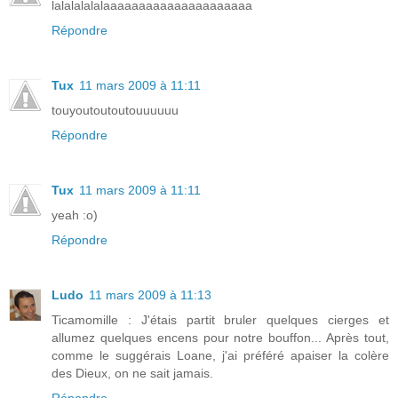
lalalalalalaaaaaaaaaaaaaaaaaaaaa
Répondre
Tux
11 mars 2009 à 11:11
touyoutoutoutouuuuuu
Répondre
Tux
11 mars 2009 à 11:11
yeah :o)
Répondre
Ludo
11 mars 2009 à 11:13
Ticamomille : J'étais partit bruler quelques cierges et
allumez quelques encens pour notre bouffon... Après tout,
comme le suggérais Loane, j'ai préféré apaiser la colère
des Dieux, on ne sait jamais.