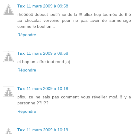
Tux
11 mars 2009 à 09:58
rhôôôôô debout tout'l'monde là !!! allez hop tournée de thé
au chocolat verveine pour ne pas avoir de surmenage
comme le bouffon...
Répondre
Tux
11 mars 2009 à 09:58
et hop un ziffre tout rond ;o)
Répondre
Tux
11 mars 2009 à 10:18
pfiou ze ne sais pas comment vous réveiller moâ !! y a
personne ??!!??
Répondre
Tux
11 mars 2009 à 10:19