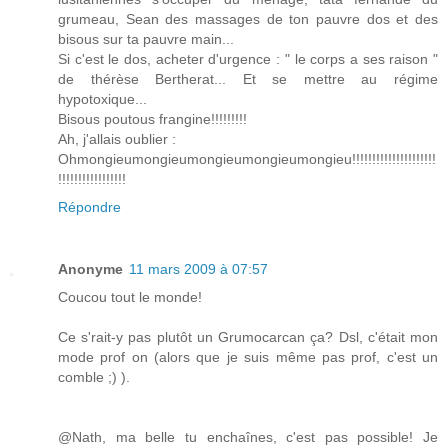
grumeau, Sean des massages de ton pauvre dos et des
bisous sur ta pauvre main...
Si c'est le dos, acheter d'urgence : " le corps a ses raison "
de thérèse Bertherat... Et se mettre au régime
hypotoxique...
Bisous poutous frangine!!!!!!!!!
Ah, j'allais oublier :
Ohmongieumongieumongieumongieumongieu!!!!!!!!!!!!!!!!!!!!!
!!!!!!!!!!!!!!!!!
Répondre
Anonyme
11 mars 2009 à 07:57
Coucou tout le monde!
Ce s'rait-y pas plutôt un Grumocarcan ça? Dsl, c'était mon
mode prof on (alors que je suis même pas prof, c'est un
comble ;) ).
@Nath, ma belle tu enchaînes, c'est pas possible! Je