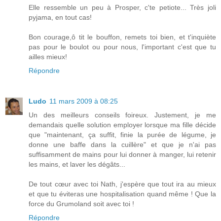
Elle ressemble un peu à Prosper, c'te petiote... Très joli
pyjama, en tout cas!
Bon courage,ô tit le bouffon, remets toi bien, et t'inquiète
pas pour le boulot ou pour nous, l'important c'est que tu
ailles mieux!
Répondre
Ludo
11 mars 2009 à 08:25
Un des meilleurs conseils foireux. Justement, je me
demandais quelle solution employer lorsque ma fille décide
que "maintenant, ça suffit, finie la purée de légume, je
donne une baffe dans la cuillère" et que je n'ai pas
suffisamment de mains pour lui donner à manger, lui retenir
les mains, et laver les dégâts...
De tout cœur avec toi Nath, j'espère que tout ira au mieux
et que tu éviteras une hospitalisation quand même ! Que la
force du Grumoland soit avec toi !
Répondre