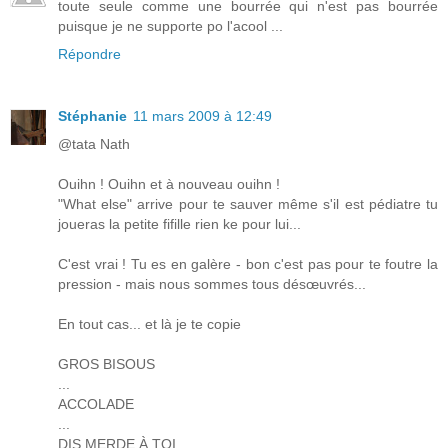
toute seule comme une bourrée qui n'est pas bourrée
puisque je ne supporte po l'acool ...
Répondre
Stéphanie
11 mars 2009 à 12:49
@tata Nath
Ouihn ! Ouihn et à nouveau ouihn !
"What else" arrive pour te sauver même s'il est pédiatre tu
joueras la petite fifille rien ke pour lui...
C'est vrai ! Tu es en galère - bon c'est pas pour te foutre la
pression - mais nous sommes tous désœuvrés...
En tout cas... et là je te copie
GROS BISOUS
...
ACCOLADE
...
DIS MERDE À TOI