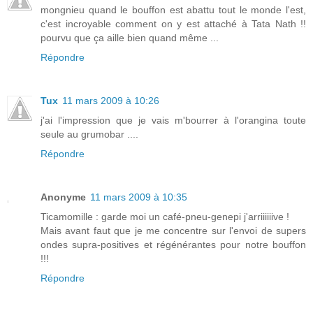
mongnieu quand le bouffon est abattu tout le monde l'est,
c'est incroyable comment on y est attaché à Tata Nath !!
pourvu que ça aille bien quand même ...
Répondre
Tux
11 mars 2009 à 10:26
j'ai l'impression que je vais m'bourrer à l'orangina toute
seule au grumobar ....
Répondre
Anonyme
11 mars 2009 à 10:35
Ticamomille : garde moi un café-pneu-genepi j'arriiiiiive !
Mais avant faut que je me concentre sur l'envoi de supers
ondes supra-positives et régénérantes pour notre bouffon
!!!
Répondre