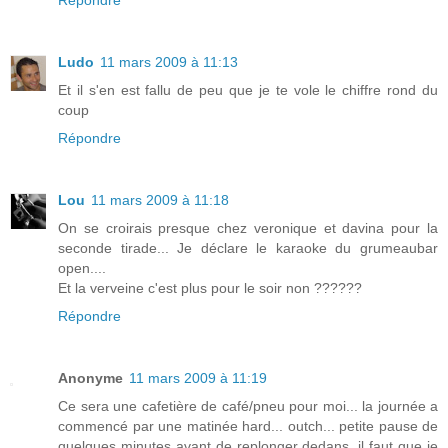
Répondre
Ludo
11 mars 2009 à 11:13
Et il s'en est fallu de peu que je te vole le chiffre rond du
coup
Répondre
Lou
11 mars 2009 à 11:18
On se croirais presque chez veronique et davina pour la
seconde tirade... Je déclare le karaoke du grumeaubar
open....
Et la verveine c'est plus pour le soir non ??????
Répondre
Anonyme
11 mars 2009 à 11:19
Ce sera une cafetière de café/pneu pour moi... la journée a
commencé par une matinée hard... outch... petite pause de
quelques minutes avant de replonger dedans, il faut que je