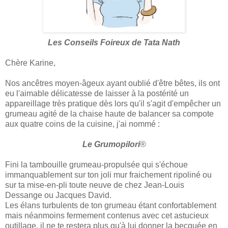
Les Conseils Foireux de Tata Nath
Chère Karine,
Nos ancêtres moyen-âgeux ayant oublié d'être bêtes, ils ont
eu l'aimable délicatesse de laisser à la postérité un
appareillage très pratique dès lors qu'il s'agit d'empêcher un
grumeau agité de la chaise haute de balancer sa compote
aux quatre coins de la cuisine, j'ai nommé :
Le Grumopilori
®
Fini la tambouille grumeau-propulsée qui s'échoue
immanquablement sur ton joli mur fraichement ripoliné ou
sur ta mise-en-pli toute neuve de chez Jean-Louis
Dessange ou Jacques David.
Les élans turbulents de ton grumeau étant confortablement
mais néanmoins fermement contenus avec cet astucieux
outillage, il ne te restera plus qu'à lui donner la becquée en