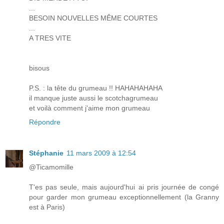
...
BESOIN NOUVELLES MÊME COURTES
...
A TRES VITE
bisous
P.S. : la tête du grumeau !! HAHAHAHAHA
il manque juste aussi le scotchagrumeau
et voilà comment j'aime mon grumeau
Répondre
Stéphanie
11 mars 2009 à 12:54
@Ticamomille
T'es pas seule, mais aujourd'hui ai pris journée de congé
pour garder mon grumeau exceptionnellement (la Granny
est à Paris)