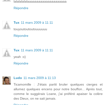
lalalalalalaaaaaaaaaaaaaaaaaaaaa
Répondre
Tux
11 mars 2009 à 11:11
touyoutoutoutouuuuuu
Répondre
Tux
11 mars 2009 à 11:11
yeah :o)
Répondre
Ludo
11 mars 2009 à 11:13
Ticamomille : J'étais partit bruler quelques cierges et
allumez quelques encens pour notre bouffon... Après tout,
comme le suggérais Loane, j'ai préféré apaiser la colère
des Dieux, on ne sait jamais.