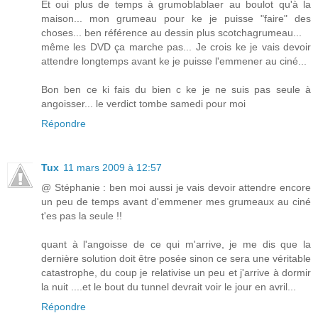
Et oui plus de temps à grumoblablaer au boulot qu'à la
maison... mon grumeau pour ke je puisse "faire" des
choses... ben référence au dessin plus scotchagrumeau...
même les DVD ça marche pas... Je crois ke je vais devoir
attendre longtemps avant ke je puisse l'emmener au ciné...
Bon ben ce ki fais du bien c ke je ne suis pas seule à
angoisser... le verdict tombe samedi pour moi
Répondre
Tux
11 mars 2009 à 12:57
@ Stéphanie : ben moi aussi je vais devoir attendre encore
un peu de temps avant d'emmener mes grumeaux au ciné
t'es pas la seule !!
quant à l'angoisse de ce qui m'arrive, je me dis que la
dernière solution doit être posée sinon ce sera une véritable
catastrophe, du coup je relativise un peu et j'arrive à dormir
la nuit ....et le bout du tunnel devrait voir le jour en avril...
Répondre