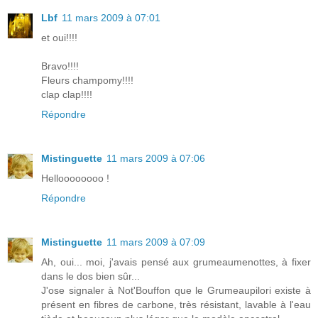
Lbf
11 mars 2009 à 07:01
et oui!!!!
Bravo!!!!
Fleurs champomy!!!!
clap clap!!!!
Répondre
Mistinguette
11 mars 2009 à 07:06
Helloooooooo !
Répondre
Mistinguette
11 mars 2009 à 07:09
Ah, oui... moi, j'avais pensé aux grumeaumenottes, à fixer
dans le dos bien sûr...
J'ose signaler à Not'Bouffon que le Grumeaupilori existe à
présent en fibres de carbone, très résistant, lavable à l'eau