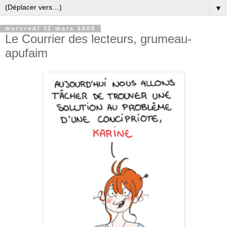
▼
mercredi 11 mars 2009
Le Courrier des lecteurs, grumeau-
apufaim