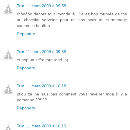
Tux
11 mars 2009 à 09:58
rhôôôôô debout tout'l'monde là !!! allez hop tournée de thé
au chocolat verveine pour ne pas avoir de surmenage
comme le bouffon...
Répondre
Tux
11 mars 2009 à 09:58
et hop un ziffre tout rond ;o)
Répondre
Tux
11 mars 2009 à 10:18
pfiou ze ne sais pas comment vous réveiller moâ !! y a
personne ??!!??
Répondre
Tux
11 mars 2009 à 10:19