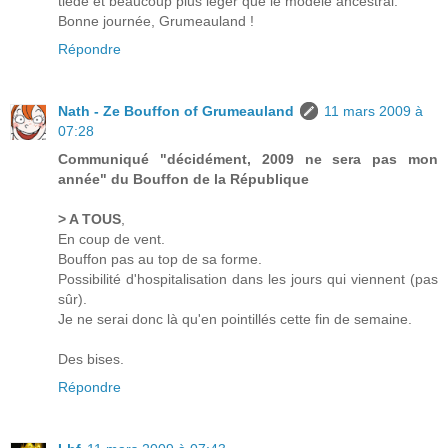
tiède et beaucoup plus léger que le modèle ancestral.
Bonne journée, Grumeauland !
Répondre
Nath - Ze Bouffon of Grumeauland
11 mars 2009 à
07:28
Communiqué "décidément, 2009 ne sera pas mon
année" du Bouffon de la République
> A TOUS
,
En coup de vent.
Bouffon pas au top de sa forme.
Possibilité d'hospitalisation dans les jours qui viennent (pas
sûr).
Je ne serai donc là qu'en pointillés cette fin de semaine.
Des bises.
Répondre