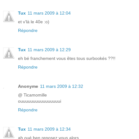
Tux
11 mars 2009 à 12:04
et v'là le 40e :o)
Répondre
Tux
11 mars 2009 à 12:29
eh bé franchement vous êtes tous surbookés ??!!
Répondre
Anonyme
11 mars 2009 à 12:32
@ Ticamomille
ouuuuuuuuuuuuuuuui
Répondre
Tux
11 mars 2009 à 12:34
ah oué ben reposez vous alors ...