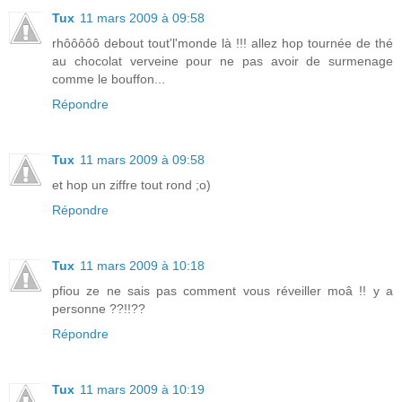
Tux
11 mars 2009 à 09:58
rhôôôôô debout tout'l'monde là !!! allez hop tournée de thé
au chocolat verveine pour ne pas avoir de surmenage
comme le bouffon...
Répondre
Tux
11 mars 2009 à 09:58
et hop un ziffre tout rond ;o)
Répondre
Tux
11 mars 2009 à 10:18
pfiou ze ne sais pas comment vous réveiller moâ !! y a
personne ??!!??
Répondre
Tux
11 mars 2009 à 10:19