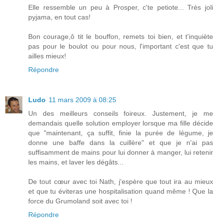
Elle ressemble un peu à Prosper, c'te petiote... Très joli
pyjama, en tout cas!
Bon courage,ô tit le bouffon, remets toi bien, et t'inquiète
pas pour le boulot ou pour nous, l'important c'est que tu
ailles mieux!
Répondre
Ludo
11 mars 2009 à 08:25
Un des meilleurs conseils foireux. Justement, je me
demandais quelle solution employer lorsque ma fille décide
que "maintenant, ça suffit, finie la purée de légume, je
donne une baffe dans la cuillère" et que je n'ai pas
suffisamment de mains pour lui donner à manger, lui retenir
les mains, et laver les dégâts...
De tout cœur avec toi Nath, j'espère que tout ira au mieux
et que tu éviteras une hospitalisation quand même ! Que la
force du Grumoland soit avec toi !
Répondre