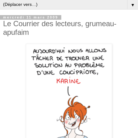
▼
mercredi 11 mars 2009
Le Courrier des lecteurs, grumeau-
apufaim