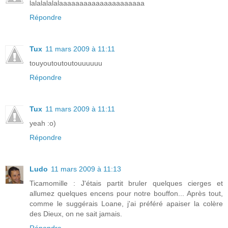
lalalalalalaaaaaaaaaaaaaaaaaaaaa
Répondre
Tux
11 mars 2009 à 11:11
touyoutoutoutouuuuuu
Répondre
Tux
11 mars 2009 à 11:11
yeah :o)
Répondre
Ludo
11 mars 2009 à 11:13
Ticamomille : J'étais partit bruler quelques cierges et
allumez quelques encens pour notre bouffon... Après tout,
comme le suggérais Loane, j'ai préféré apaiser la colère
des Dieux, on ne sait jamais.