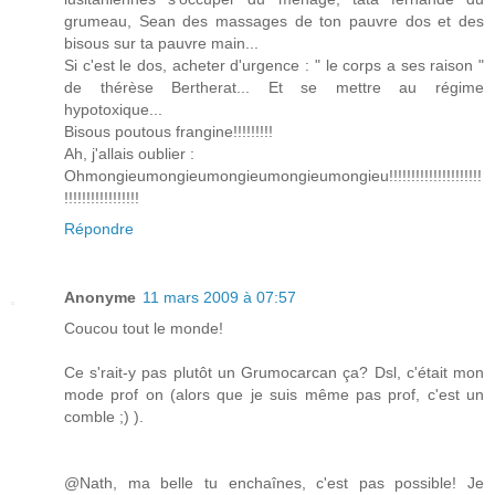
grumeau, Sean des massages de ton pauvre dos et des
bisous sur ta pauvre main...
Si c'est le dos, acheter d'urgence : " le corps a ses raison "
de thérèse Bertherat... Et se mettre au régime
hypotoxique...
Bisous poutous frangine!!!!!!!!!
Ah, j'allais oublier :
Ohmongieumongieumongieumongieumongieu!!!!!!!!!!!!!!!!!!!!!
!!!!!!!!!!!!!!!!!
Répondre
Anonyme
11 mars 2009 à 07:57
Coucou tout le monde!
Ce s'rait-y pas plutôt un Grumocarcan ça? Dsl, c'était mon
mode prof on (alors que je suis même pas prof, c'est un
comble ;) ).
@Nath, ma belle tu enchaînes, c'est pas possible! Je