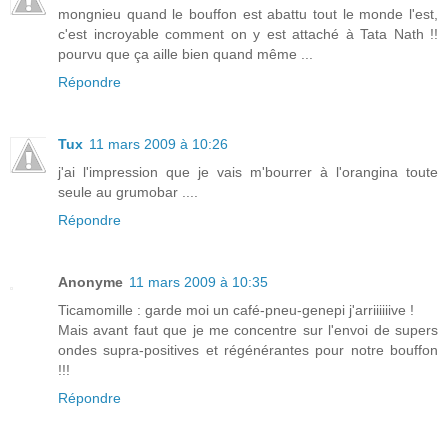
mongnieu quand le bouffon est abattu tout le monde l'est,
c'est incroyable comment on y est attaché à Tata Nath !!
pourvu que ça aille bien quand même ...
Répondre
Tux
11 mars 2009 à 10:26
j'ai l'impression que je vais m'bourrer à l'orangina toute
seule au grumobar ....
Répondre
Anonyme
11 mars 2009 à 10:35
Ticamomille : garde moi un café-pneu-genepi j'arriiiiiive !
Mais avant faut que je me concentre sur l'envoi de supers
ondes supra-positives et régénérantes pour notre bouffon
!!!
Répondre