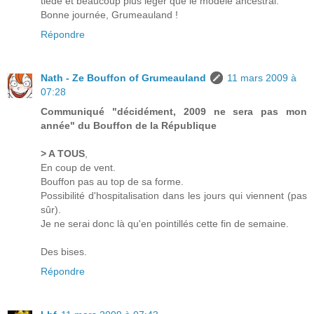
tiède et beaucoup plus léger que le modèle ancestral.
Bonne journée, Grumeauland !
Répondre
Nath - Ze Bouffon of Grumeauland
11 mars 2009 à
07:28
Communiqué "décidément, 2009 ne sera pas mon
année" du Bouffon de la République
> A TOUS
,
En coup de vent.
Bouffon pas au top de sa forme.
Possibilité d'hospitalisation dans les jours qui viennent (pas
sûr).
Je ne serai donc là qu'en pointillés cette fin de semaine.
Des bises.
Répondre