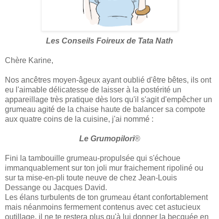
Les Conseils Foireux de Tata Nath
Chère Karine,
Nos ancêtres moyen-âgeux ayant oublié d'être bêtes, ils ont
eu l'aimable délicatesse de laisser à la postérité un
appareillage très pratique dès lors qu'il s'agit d'empêcher un
grumeau agité de la chaise haute de balancer sa compote
aux quatre coins de la cuisine, j'ai nommé :
Le Grumopilori
®
Fini la tambouille grumeau-propulsée qui s'échoue
immanquablement sur ton joli mur fraichement ripoliné ou
sur ta mise-en-pli toute neuve de chez Jean-Louis
Dessange ou Jacques David.
Les élans turbulents de ton grumeau étant confortablement
mais néanmoins fermement contenus avec cet astucieux
outillage, il ne te restera plus qu'à lui donner la becquée en