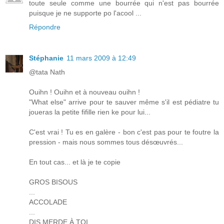
toute seule comme une bourrée qui n'est pas bourrée
puisque je ne supporte po l'acool ...
Répondre
Stéphanie
11 mars 2009 à 12:49
@tata Nath
Ouihn ! Ouihn et à nouveau ouihn !
"What else" arrive pour te sauver même s'il est pédiatre tu
joueras la petite fifille rien ke pour lui...
C'est vrai ! Tu es en galère - bon c'est pas pour te foutre la
pression - mais nous sommes tous désœuvrés...
En tout cas... et là je te copie
GROS BISOUS
...
ACCOLADE
...
DIS MERDE À TOI