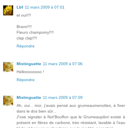
Lbf
11 mars 2009 à 07:01
et oui!!!!
Bravo!!!!
Fleurs champomy!!!!
clap clap!!!!
Répondre
Mistinguette
11 mars 2009 à 07:06
Helloooooooo !
Répondre
Mistinguette
11 mars 2009 à 07:09
Ah, oui... moi, j'avais pensé aux grumeaumenottes, à fixer
dans le dos bien sûr...
J'ose signaler à Not'Bouffon que le Grumeaupilori existe à
présent en fibres de carbone, très résistant, lavable à l'eau