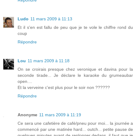
Répondre
Ludo
11 mars 2009 à 11:13
Et il s'en est fallu de peu que je te vole le chiffre rond du
coup
Répondre
Lou
11 mars 2009 à 11:18
On se croirais presque chez veronique et davina pour la
seconde tirade... Je déclare le karaoke du grumeaubar
open....
Et la verveine c'est plus pour le soir non ??????
Répondre
Anonyme
11 mars 2009 à 11:19
Ce sera une cafetière de café/pneu pour moi... la journée a
commencé par une matinée hard... outch... petite pause de
quelques minutes avant de replonger dedans, il faut que je