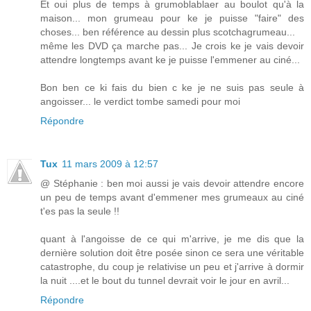
Et oui plus de temps à grumoblablaer au boulot qu'à la
maison... mon grumeau pour ke je puisse "faire" des
choses... ben référence au dessin plus scotchagrumeau...
même les DVD ça marche pas... Je crois ke je vais devoir
attendre longtemps avant ke je puisse l'emmener au ciné...
Bon ben ce ki fais du bien c ke je ne suis pas seule à
angoisser... le verdict tombe samedi pour moi
Répondre
Tux
11 mars 2009 à 12:57
@ Stéphanie : ben moi aussi je vais devoir attendre encore
un peu de temps avant d'emmener mes grumeaux au ciné
t'es pas la seule !!
quant à l'angoisse de ce qui m'arrive, je me dis que la
dernière solution doit être posée sinon ce sera une véritable
catastrophe, du coup je relativise un peu et j'arrive à dormir
la nuit ....et le bout du tunnel devrait voir le jour en avril...
Répondre