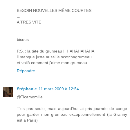
...
BESOIN NOUVELLES MÊME COURTES
...
A TRES VITE
bisous
P.S. : la tête du grumeau !! HAHAHAHAHA
il manque juste aussi le scotchagrumeau
et voilà comment j'aime mon grumeau
Répondre
Stéphanie
11 mars 2009 à 12:54
@Ticamomille
T'es pas seule, mais aujourd'hui ai pris journée de congé
pour garder mon grumeau exceptionnellement (la Granny
est à Paris)