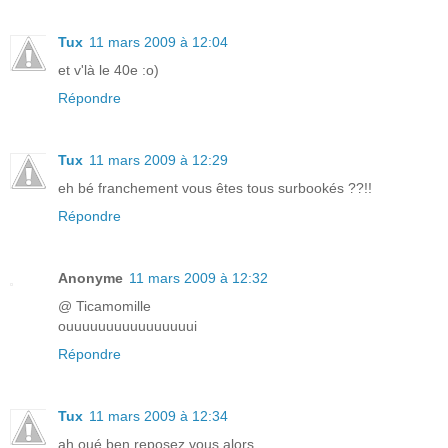
Tux
11 mars 2009 à 12:04
et v'là le 40e :o)
Répondre
Tux
11 mars 2009 à 12:29
eh bé franchement vous êtes tous surbookés ??!!
Répondre
Anonyme
11 mars 2009 à 12:32
@ Ticamomille
ouuuuuuuuuuuuuuuui
Répondre
Tux
11 mars 2009 à 12:34
ah oué ben reposez vous alors ...