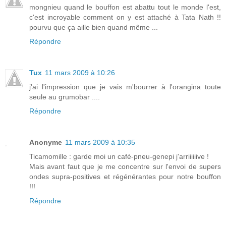
mongnieu quand le bouffon est abattu tout le monde l'est,
c'est incroyable comment on y est attaché à Tata Nath !!
pourvu que ça aille bien quand même ...
Répondre
Tux
11 mars 2009 à 10:26
j'ai l'impression que je vais m'bourrer à l'orangina toute
seule au grumobar ....
Répondre
Anonyme
11 mars 2009 à 10:35
Ticamomille : garde moi un café-pneu-genepi j'arriiiiiive !
Mais avant faut que je me concentre sur l'envoi de supers
ondes supra-positives et régénérantes pour notre bouffon
!!!
Répondre