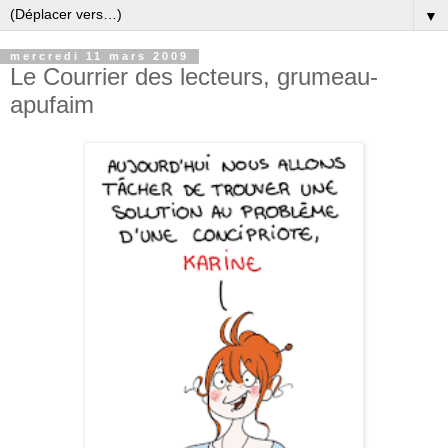
▼
mercredi 11 mars 2009
Le Courrier des lecteurs, grumeau-
apufaim