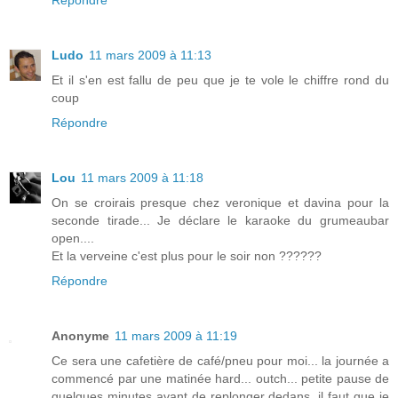
Répondre
Ludo
11 mars 2009 à 11:13
Et il s'en est fallu de peu que je te vole le chiffre rond du
coup
Répondre
Lou
11 mars 2009 à 11:18
On se croirais presque chez veronique et davina pour la
seconde tirade... Je déclare le karaoke du grumeaubar
open....
Et la verveine c'est plus pour le soir non ??????
Répondre
Anonyme
11 mars 2009 à 11:19
Ce sera une cafetière de café/pneu pour moi... la journée a
commencé par une matinée hard... outch... petite pause de
quelques minutes avant de replonger dedans, il faut que je