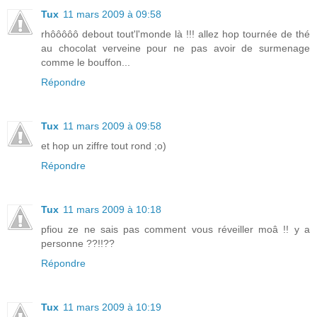
Tux
11 mars 2009 à 09:58
rhôôôôô debout tout'l'monde là !!! allez hop tournée de thé
au chocolat verveine pour ne pas avoir de surmenage
comme le bouffon...
Répondre
Tux
11 mars 2009 à 09:58
et hop un ziffre tout rond ;o)
Répondre
Tux
11 mars 2009 à 10:18
pfiou ze ne sais pas comment vous réveiller moâ !! y a
personne ??!!??
Répondre
Tux
11 mars 2009 à 10:19