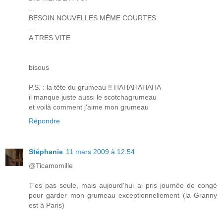
...
BESOIN NOUVELLES MÊME COURTES
...
A TRES VITE
bisous
P.S. : la tête du grumeau !! HAHAHAHAHA
il manque juste aussi le scotchagrumeau
et voilà comment j'aime mon grumeau
Répondre
Stéphanie
11 mars 2009 à 12:54
@Ticamomille
T'es pas seule, mais aujourd'hui ai pris journée de congé
pour garder mon grumeau exceptionnellement (la Granny
est à Paris)