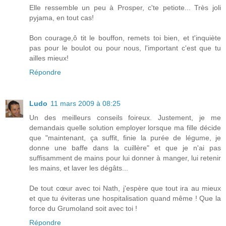
Elle ressemble un peu à Prosper, c'te petiote... Très joli
pyjama, en tout cas!
Bon courage,ô tit le bouffon, remets toi bien, et t'inquiète
pas pour le boulot ou pour nous, l'important c'est que tu
ailles mieux!
Répondre
Ludo
11 mars 2009 à 08:25
Un des meilleurs conseils foireux. Justement, je me
demandais quelle solution employer lorsque ma fille décide
que "maintenant, ça suffit, finie la purée de légume, je
donne une baffe dans la cuillère" et que je n'ai pas
suffisamment de mains pour lui donner à manger, lui retenir
les mains, et laver les dégâts...
De tout cœur avec toi Nath, j'espère que tout ira au mieux
et que tu éviteras une hospitalisation quand même ! Que la
force du Grumoland soit avec toi !
Répondre