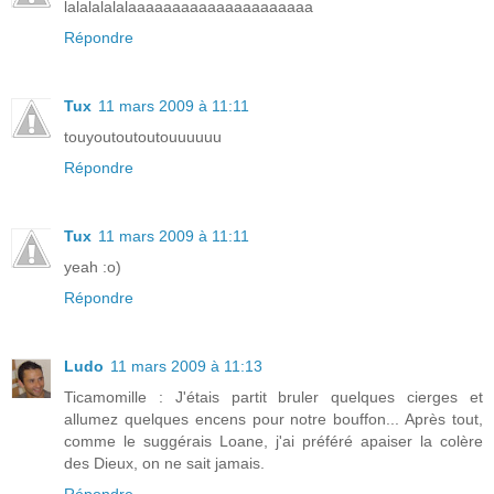
lalalalalalaaaaaaaaaaaaaaaaaaaaa
Répondre
Tux
11 mars 2009 à 11:11
touyoutoutoutouuuuuu
Répondre
Tux
11 mars 2009 à 11:11
yeah :o)
Répondre
Ludo
11 mars 2009 à 11:13
Ticamomille : J'étais partit bruler quelques cierges et
allumez quelques encens pour notre bouffon... Après tout,
comme le suggérais Loane, j'ai préféré apaiser la colère
des Dieux, on ne sait jamais.