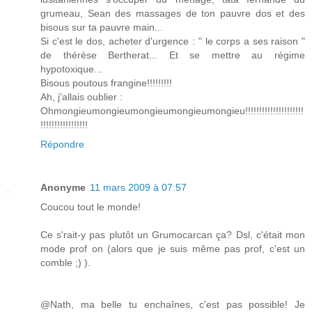
grumeau, Sean des massages de ton pauvre dos et des
bisous sur ta pauvre main...
Si c'est le dos, acheter d'urgence : " le corps a ses raison "
de thérèse Bertherat... Et se mettre au régime
hypotoxique...
Bisous poutous frangine!!!!!!!!!
Ah, j'allais oublier :
Ohmongieumongieumongieumongieumongieu!!!!!!!!!!!!!!!!!!!!!
!!!!!!!!!!!!!!!!!
Répondre
Anonyme
11 mars 2009 à 07:57
Coucou tout le monde!
Ce s'rait-y pas plutôt un Grumocarcan ça? Dsl, c'était mon
mode prof on (alors que je suis même pas prof, c'est un
comble ;) ).
@Nath, ma belle tu enchaînes, c'est pas possible! Je