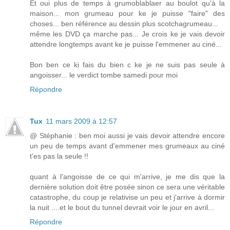
Et oui plus de temps à grumoblablaer au boulot qu'à la
maison... mon grumeau pour ke je puisse "faire" des
choses... ben référence au dessin plus scotchagrumeau...
même les DVD ça marche pas... Je crois ke je vais devoir
attendre longtemps avant ke je puisse l'emmener au ciné...
Bon ben ce ki fais du bien c ke je ne suis pas seule à
angoisser... le verdict tombe samedi pour moi
Répondre
Tux
11 mars 2009 à 12:57
@ Stéphanie : ben moi aussi je vais devoir attendre encore
un peu de temps avant d'emmener mes grumeaux au ciné
t'es pas la seule !!
quant à l'angoisse de ce qui m'arrive, je me dis que la
dernière solution doit être posée sinon ce sera une véritable
catastrophe, du coup je relativise un peu et j'arrive à dormir
la nuit ....et le bout du tunnel devrait voir le jour en avril...
Répondre