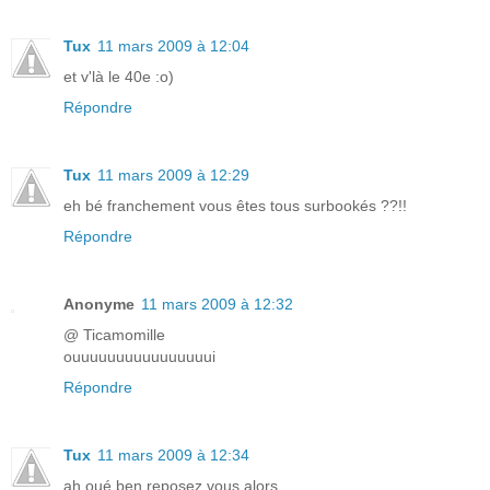
Tux
11 mars 2009 à 12:04
et v'là le 40e :o)
Répondre
Tux
11 mars 2009 à 12:29
eh bé franchement vous êtes tous surbookés ??!!
Répondre
Anonyme
11 mars 2009 à 12:32
@ Ticamomille
ouuuuuuuuuuuuuuuui
Répondre
Tux
11 mars 2009 à 12:34
ah oué ben reposez vous alors ...