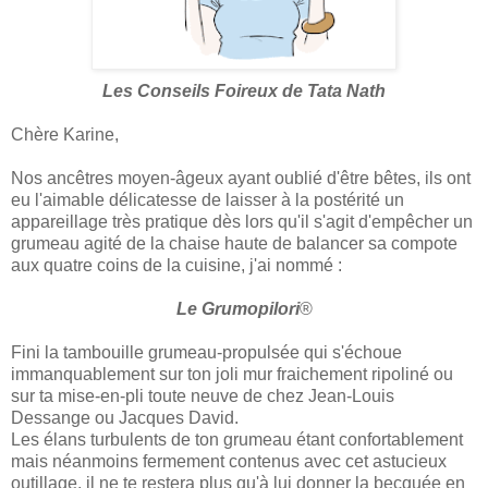
Les Conseils Foireux de Tata Nath
Chère Karine,
Nos ancêtres moyen-âgeux ayant oublié d'être bêtes, ils ont
eu l'aimable délicatesse de laisser à la postérité un
appareillage très pratique dès lors qu'il s'agit d'empêcher un
grumeau agité de la chaise haute de balancer sa compote
aux quatre coins de la cuisine, j'ai nommé :
Le Grumopilori
®
Fini la tambouille grumeau-propulsée qui s'échoue
immanquablement sur ton joli mur fraichement ripoliné ou
sur ta mise-en-pli toute neuve de chez Jean-Louis
Dessange ou Jacques David.
Les élans turbulents de ton grumeau étant confortablement
mais néanmoins fermement contenus avec cet astucieux
outillage, il ne te restera plus qu'à lui donner la becquée en