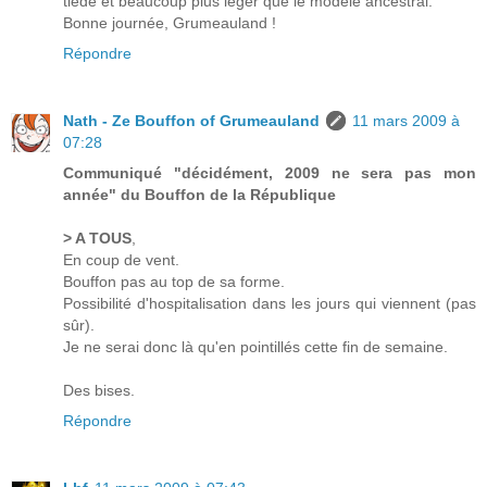
tiède et beaucoup plus léger que le modèle ancestral.
Bonne journée, Grumeauland !
Répondre
Nath - Ze Bouffon of Grumeauland
11 mars 2009 à
07:28
Communiqué "décidément, 2009 ne sera pas mon
année" du Bouffon de la République
> A TOUS
,
En coup de vent.
Bouffon pas au top de sa forme.
Possibilité d'hospitalisation dans les jours qui viennent (pas
sûr).
Je ne serai donc là qu'en pointillés cette fin de semaine.
Des bises.
Répondre