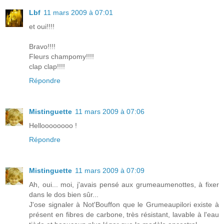
Lbf
11 mars 2009 à 07:01
et oui!!!!
Bravo!!!!
Fleurs champomy!!!!
clap clap!!!!
Répondre
Mistinguette
11 mars 2009 à 07:06
Helloooooooo !
Répondre
Mistinguette
11 mars 2009 à 07:09
Ah, oui... moi, j'avais pensé aux grumeaumenottes, à fixer
dans le dos bien sûr...
J'ose signaler à Not'Bouffon que le Grumeaupilori existe à
présent en fibres de carbone, très résistant, lavable à l'eau