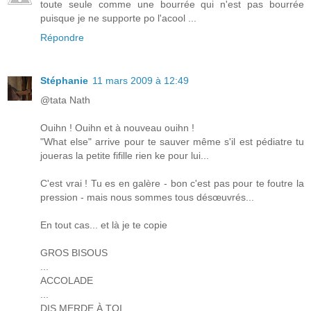
toute seule comme une bourrée qui n'est pas bourrée
puisque je ne supporte po l'acool ...
Répondre
Stéphanie
11 mars 2009 à 12:49
@tata Nath
Ouihn ! Ouihn et à nouveau ouihn !
"What else" arrive pour te sauver même s'il est pédiatre tu
joueras la petite fifille rien ke pour lui...
C'est vrai ! Tu es en galère - bon c'est pas pour te foutre la
pression - mais nous sommes tous désœuvrés...
En tout cas... et là je te copie
GROS BISOUS
...
ACCOLADE
...
DIS MERDE À TOI