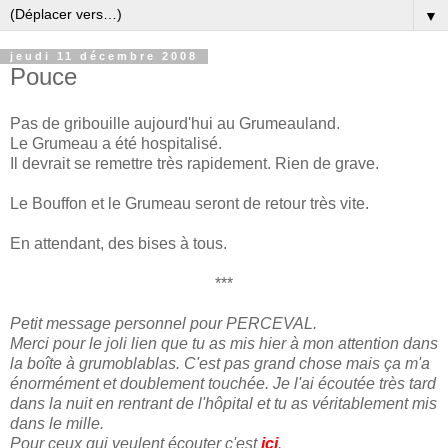
▼
jeudi 11 décembre 2008
Pouce
Pas de gribouille aujourd'hui au Grumeauland.
Le Grumeau a été hospitalisé.
Il devrait se remettre très rapidement. Rien de grave.
Le Bouffon et le Grumeau seront de retour très vite.
En attendant, des bises à tous.
***
Petit message personnel pour PERCEVAL.
Merci pour le joli lien que tu as mis hier à mon attention dans
la boîte à grumoblablas. C'est pas grand chose mais ça m'a
énormément et doublement touchée. Je l'ai écoutée très tard
dans la nuit en rentrant de l'hôpital et tu as véritablement mis
dans le mille.
Pour ceux qui veulent écouter c'est
ici
.