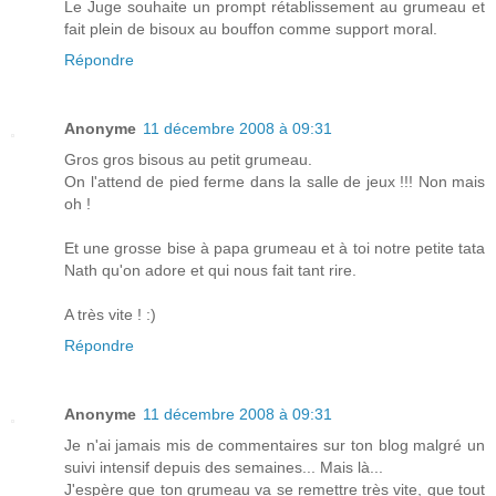
Le Juge souhaite un prompt rétablissement au grumeau et
fait plein de bisoux au bouffon comme support moral.
Répondre
Anonyme
11 décembre 2008 à 09:31
Gros gros bisous au petit grumeau.
On l'attend de pied ferme dans la salle de jeux !!! Non mais
oh !
Et une grosse bise à papa grumeau et à toi notre petite tata
Nath qu'on adore et qui nous fait tant rire.
A très vite ! :)
Répondre
Anonyme
11 décembre 2008 à 09:31
Je n'ai jamais mis de commentaires sur ton blog malgré un
suivi intensif depuis des semaines... Mais là...
J'espère que ton grumeau va se remettre très vite, que tout