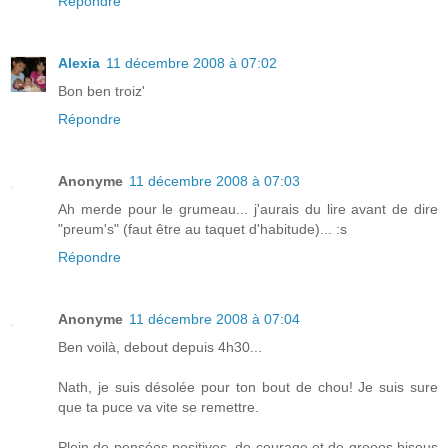
Répondre
Alexia
11 décembre 2008 à 07:02
Bon ben troiz'
Répondre
Anonyme
11 décembre 2008 à 07:03
Ah merde pour le grumeau... j'aurais du lire avant de dire
"preum's" (faut être au taquet d'habitude)... :s
Répondre
Anonyme
11 décembre 2008 à 07:04
Ben voilà, debout depuis 4h30...
Nath, je suis désolée pour ton bout de chou! Je suis sure
que ta puce va vite se remettre.
Plein de pensées positives, de courage et de grooos bisous