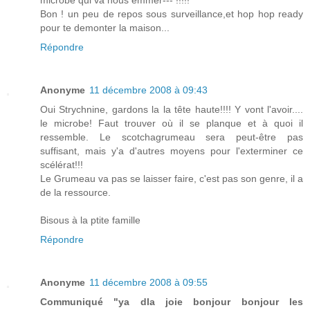
microbe qui va nous emmer--- !!!!!
Bon ! un peu de repos sous surveillance,et hop hop ready
pour te demonter la maison...
Répondre
Anonyme
11 décembre 2008 à 09:43
Oui Strychnine, gardons la la tête haute!!!! Y vont l'avoir....
le microbe! Faut trouver où il se planque et à quoi il
ressemble. Le scotchagrumeau sera peut-être pas
suffisant, mais y'a d'autres moyens pour l'exterminer ce
scélérat!!!
Le Grumeau va pas se laisser faire, c'est pas son genre, il a
de la ressource.
Bisous à la ptite famille
Répondre
Anonyme
11 décembre 2008 à 09:55
Communiqué "ya dla joie bonjour bonjour les