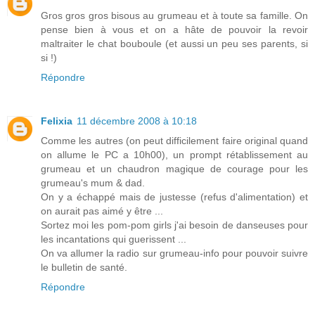
Gros gros gros bisous au grumeau et à toute sa famille. On
pense bien à vous et on a hâte de pouvoir la revoir
maltraiter le chat bouboule (et aussi un peu ses parents, si
si !)
Répondre
Felixia
11 décembre 2008 à 10:18
Comme les autres (on peut difficilement faire original quand
on allume le PC a 10h00), un prompt rétablissement au
grumeau et un chaudron magique de courage pour les
grumeau's mum & dad.
On y a échappé mais de justesse (refus d'alimentation) et
on aurait pas aimé y être ...
Sortez moi les pom-pom girls j'ai besoin de danseuses pour
les incantations qui guerissent ...
On va allumer la radio sur grumeau-info pour pouvoir suivre
le bulletin de santé.
Répondre