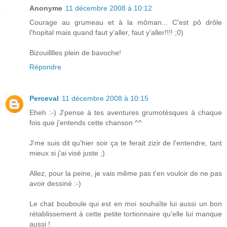
Anonyme
11 décembre 2008 à 10:12
Courage au grumeau et à la môman... C'est pô drôle
l'hopital mais quand faut y'aller, faut y'aller!!!! ;0)
Bizouilllles plein de bavoche!
Répondre
Perceval
11 décembre 2008 à 10:15
Eheh :-) J'pense à tes aventures grumotèsques à chaque
fois que j'entends cette chanson ^^
J'me suis dit qu'hier soir ça te ferait zizir de l'entendre, tant
mieux si j'ai visé juste ;)
Allez, pour la peine, je vais même pas t'en vouloir de ne pas
avoir dessiné :-)
Le chat bouboule qui est en moi souhaîte lui aussi un bon
rétablissement à cette petite tortionnaire qu'elle lui manque
aussi !