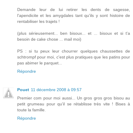
Demande leur de lui retirer les dents de sagesse,
l'apendicite et les amygdales tant qu'ils y sont histoire de
rentabiliser les trajets !
(plus sérieusement... ben bisoux... et ... bisoux et si t'a
besoin de cake chose ... mail moi)
PS : si tu peux leur chourrer quelques chaussettes de
schtrompf pour moi, c'est plus pratiques que les patins pour
pas abimer le parquet...
Répondre
Pouet
11 décembre 2008 à 09:57
Premier com pour moi aussi... Un gros gros gros bisou au
petit grumeau pour qu'il se rétablisse très vite ! Bises à
toute la famille.
Répondre