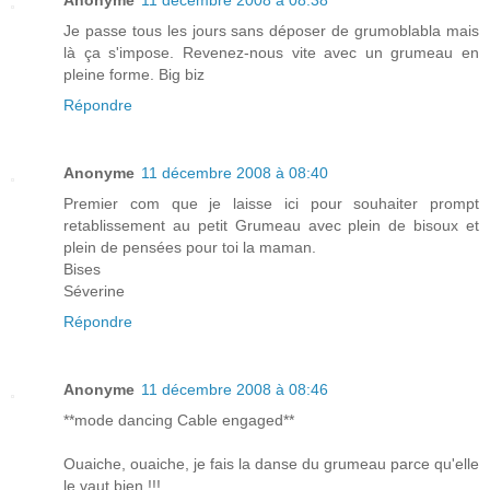
Anonyme
11 décembre 2008 à 08:38
Je passe tous les jours sans déposer de grumoblabla mais
là ça s'impose. Revenez-nous vite avec un grumeau en
pleine forme. Big biz
Répondre
Anonyme
11 décembre 2008 à 08:40
Premier com que je laisse ici pour souhaiter prompt
retablissement au petit Grumeau avec plein de bisoux et
plein de pensées pour toi la maman.
Bises
Séverine
Répondre
Anonyme
11 décembre 2008 à 08:46
**mode dancing Cable engaged**
Ouaiche, ouaiche, je fais la danse du grumeau parce qu'elle
le vaut bien !!!