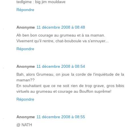
tedlgime : big jim mouldave
Répondre
Anonyme
11 décembre 2008 à 08:48
Ah ben bon courage au grumeau et à sa maman.
Vivement qu'il rentre, chat-bouboule va s'ennuyer...
Répondre
Anonyme
11 décembre 2008 à 08:54
Bah, alors Grumeau, on joue la corde de l'inquiétude de la
maman??
En souhaitant que ce ne soit rien de trop grave, gros bibis
virtuels au grumeau et courage au Bouffon suprême!
Répondre
Anonyme
11 décembre 2008 à 08:55
@ NATH