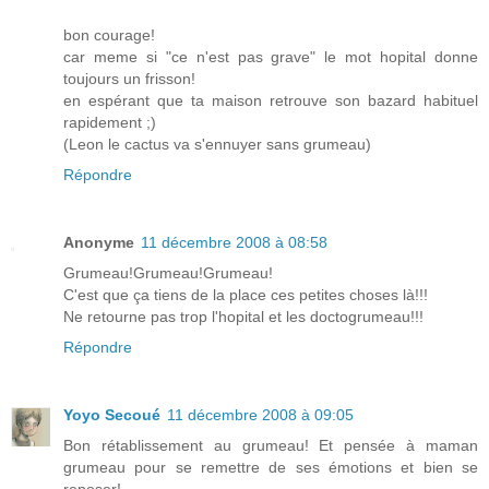
bon courage!
car meme si "ce n'est pas grave" le mot hopital donne
toujours un frisson!
en espérant que ta maison retrouve son bazard habituel
rapidement ;)
(Leon le cactus va s'ennuyer sans grumeau)
Répondre
Anonyme
11 décembre 2008 à 08:58
Grumeau!Grumeau!Grumeau!
C'est que ça tiens de la place ces petites choses là!!!
Ne retourne pas trop l'hopital et les doctogrumeau!!!
Répondre
Yoyo Secoué
11 décembre 2008 à 09:05
Bon rétablissement au grumeau! Et pensée à maman
grumeau pour se remettre de ses émotions et bien se