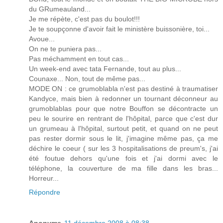
du GRumeauland...
Je me répète, c'est pas du boulot!!!
Je te soupçonne d'avoir fait le ministère buissonière, toi...
Avoue...
On ne te puniera pas...
Pas méchamment en tout cas...
Un week-end avec tata Fernande, tout au plus...
Counaxe... Non, tout de même pas...
MODE ON : ce grumoblabla n'est pas destiné à traumatiser
Kandyce, mais bien à redonner un tournant déconneur au
grumoblablas pour que notre Bouffon se décontracte un
peu le sourire en rentrant de l'hôpital, parce que c'est dur
un grumeau à l'hôpital, surtout petit, et quand on ne peut
pas rester dormir sous le lit, j'imagine même pas, ça me
déchire le coeur ( sur les 3 hospitalisations de preum's, j'ai
été foutue dehors qu'une fois et j'ai dormi avec le
téléphone, la couverture de ma fille dans les bras...
Horreur...
Répondre