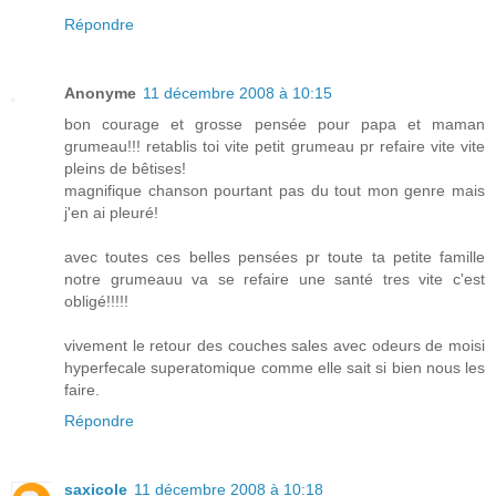
Répondre
Anonyme
11 décembre 2008 à 10:15
bon courage et grosse pensée pour papa et maman
grumeau!!! retablis toi vite petit grumeau pr refaire vite vite
pleins de bêtises!
magnifique chanson pourtant pas du tout mon genre mais
j'en ai pleuré!
avec toutes ces belles pensées pr toute ta petite famille
notre grumeauu va se refaire une santé tres vite c'est
obligé!!!!!
vivement le retour des couches sales avec odeurs de moisi
hyperfecale superatomique comme elle sait si bien nous les
faire.
Répondre
saxicole
11 décembre 2008 à 10:18