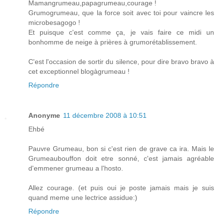
Mamangrumeau,papagrumeau,courage !
Grumogrumeau, que la force soit avec toi pour vaincre les
microbesagogo !
Et puisque c'est comme ça, je vais faire ce midi un
bonhomme de neige à prières à grumorétablissement.
C'est l'occasion de sortir du silence, pour dire bravo bravo à
cet exceptionnel blogàgrumeau !
Répondre
Anonyme
11 décembre 2008 à 10:51
Ehbé
Pauvre Grumeau, bon si c'est rien de grave ca ira. Mais le
Grumeaubouffon doit etre sonné, c'est jamais agréable
d'emmener grumeau a l'hosto.
Allez courage. (et puis oui je poste jamais mais je suis
quand meme une lectrice assidue:)
Répondre