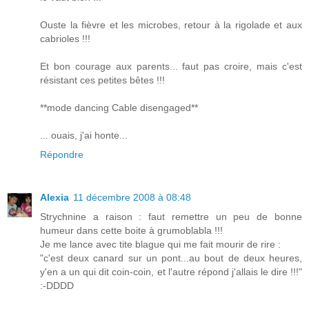
Ouste la fièvre et les microbes, retour à la rigolade et aux
cabrioles !!!
Et bon courage aux parents... faut pas croire, mais c'est
résistant ces petites bêtes !!!
**mode dancing Cable disengaged**
... ouais, j'ai honte...
Répondre
Alexia
11 décembre 2008 à 08:48
Strychnine a raison : faut remettre un peu de bonne
humeur dans cette boite à grumoblabla !!!
Je me lance avec tite blague qui me fait mourir de rire :
"c'est deux canard sur un pont...au bout de deux heures,
y'en a un qui dit coin-coin, et l'autre répond j'allais le dire !!!"
:-DDDD