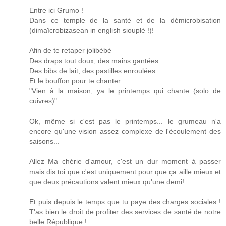
Entre ici Grumo !
Dans ce temple de la santé et de la démicrobisation
(dimaïcrobizasean in english siouplé !)!
Afin de te retaper jolibébé
Des draps tout doux, des mains gantées
Des bibs de lait, des pastilles enroulées
Et le bouffon pour te chanter :
"Vien à la maison, ya le printemps qui chante (solo de
cuivres)"
Ok, même si c'est pas le printemps... le grumeau n'a
encore qu'une vision assez complexe de l'écoulement des
saisons...
Allez Ma chérie d'amour, c'est un dur moment à passer
mais dis toi que c'est uniquement pour que ça aille mieux et
que deux précautions valent mieux qu'une demi!
Et puis depuis le temps que tu paye des charges sociales !
T'as bien le droit de profiter des services de santé de notre
belle République !