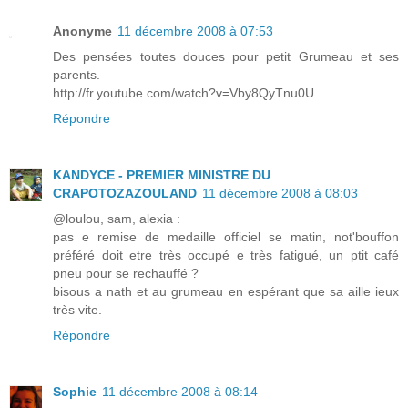
Anonyme
11 décembre 2008 à 07:53
Des pensées toutes douces pour petit Grumeau et ses
parents.
http://fr.youtube.com/watch?v=Vby8QyTnu0U
Répondre
KANDYCE - PREMIER MINISTRE DU
CRAPOTOZAZOULAND
11 décembre 2008 à 08:03
@loulou, sam, alexia :
pas e remise de medaille officiel se matin, not'bouffon
préféré doit etre très occupé e très fatigué, un ptit café
pneu pour se rechauffé ?
bisous a nath et au grumeau en espérant que sa aille ieux
très vite.
Répondre
Sophie
11 décembre 2008 à 08:14