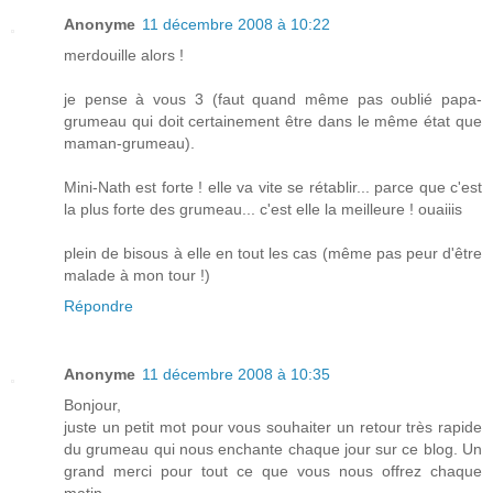
Anonyme
11 décembre 2008 à 10:22
merdouille alors !
je pense à vous 3 (faut quand même pas oublié papa-
grumeau qui doit certainement être dans le même état que
maman-grumeau).
Mini-Nath est forte ! elle va vite se rétablir... parce que c'est
la plus forte des grumeau... c'est elle la meilleure ! ouaiiis
plein de bisous à elle en tout les cas (même pas peur d'être
malade à mon tour !)
Répondre
Anonyme
11 décembre 2008 à 10:35
Bonjour,
juste un petit mot pour vous souhaiter un retour très rapide
du grumeau qui nous enchante chaque jour sur ce blog. Un
grand merci pour tout ce que vous nous offrez chaque
matin.