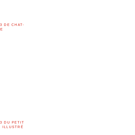
3 DE CHAT-
LE
3 DU PETIT
 ILLUSTRÉ