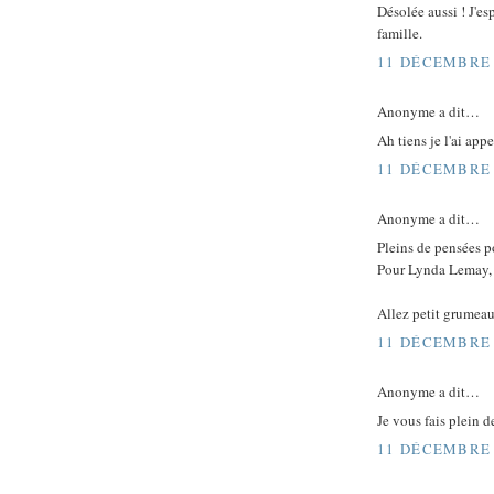
Désolée aussi ! J'es
famille.
11 DÉCEMBRE 
Anonyme a dit…
Ah tiens je l'ai app
11 DÉCEMBRE 
Anonyme a dit…
Pleins de pensées po
Pour Lynda Lemay, j
Allez petit grumeau,
11 DÉCEMBRE 
Anonyme a dit…
Je vous fais plein de
11 DÉCEMBRE 