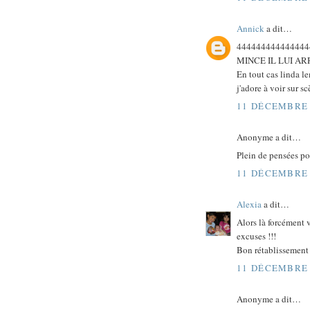
Annick
a dit…
444444444444444
MINCE IL LUI A
En tout cas linda l
j'adore à voir sur s
11 DÉCEMBRE 
Anonyme a dit…
Plein de pensées po
11 DÉCEMBRE 
Alexia
a dit…
Alors là forcément v
excuses !!!
Bon rétablissement à
11 DÉCEMBRE 
Anonyme a dit…