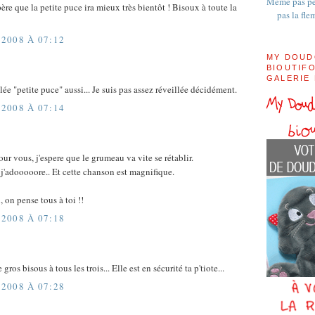
Même pas pe
père que la petite puce ira mieux très bientôt ! Bisoux à toute la
pas la fle
2008 À 07:12
MY DOUD
BIOUTIFO
GALERIE
elée "petite puce" aussi... Je suis pas assez réveillée décidément.
2008 À 07:14
ur vous, j'espere que le grumeau va vite se rétablir.
'adooooore.. Et cette chanson est magnifique.
 on pense tous à toi !!
2008 À 07:18
 gros bisous à tous les trois... Elle est en sécurité ta p'tiote...
2008 À 07:28