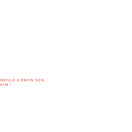
UBOULE A ENFIN SON
ULM !