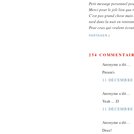
Petit message personnel p
Merci pour le joli lien que 
C'est pas grand chose mais 
tard dans la nuit en rentrant
Pour ceux qui veulent écout
PARTAGER
|
254 COMMENTAIR
Anonyme a dit…
Preum's
11 DÉCEMBRE 
Anonyme a dit…
Yeah ... :D
11 DÉCEMBRE 
Anonyme a dit…
Deuz!