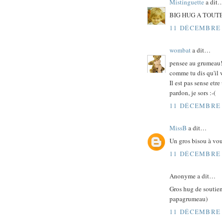
Mistinguette
a dit
BIG HUG A TOUTE
11 DÉCEMBRE 
wombat
a dit…
pensee au grumeau
comme tu dis qu'il 
Il est pas sense etr
pardon, je sors :-(
11 DÉCEMBRE 
MissB
a dit…
Un gros bisou à vou
11 DÉCEMBRE 
Anonyme a dit…
Gros hug de soutien
papagrumeau)
11 DÉCEMBRE 