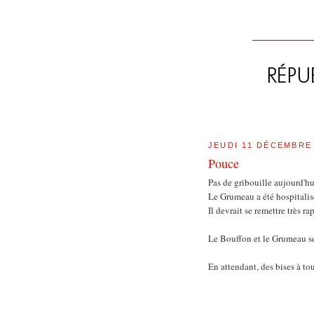
JEUDI 11 DÉCEMBRE
Pouce
Pas de gribouille aujourd'h
Le Grumeau a été hospitalis
Il devrait se remettre très r
Le Bouffon et le Grumeau ser
En attendant, des bises à tou