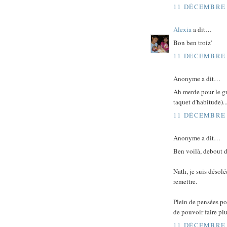
11 DÉCEMBRE 
Alexia
a dit…
Bon ben troiz'
11 DÉCEMBRE 
Anonyme a dit…
Ah merde pour le gru
taquet d'habitude)...
11 DÉCEMBRE 
Anonyme a dit…
Ben voilà, debout d
Nath, je suis désolé
remettre.
Plein de pensées po
de pouvoir faire plu
11 DÉCEMBRE 