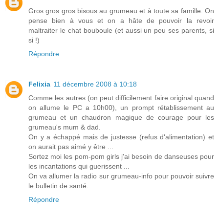
Gros gros gros bisous au grumeau et à toute sa famille. On
pense bien à vous et on a hâte de pouvoir la revoir
maltraiter le chat bouboule (et aussi un peu ses parents, si
si !)
Répondre
Felixia
11 décembre 2008 à 10:18
Comme les autres (on peut difficilement faire original quand
on allume le PC a 10h00), un prompt rétablissement au
grumeau et un chaudron magique de courage pour les
grumeau's mum & dad.
On y a échappé mais de justesse (refus d'alimentation) et
on aurait pas aimé y être ...
Sortez moi les pom-pom girls j'ai besoin de danseuses pour
les incantations qui guerissent ...
On va allumer la radio sur grumeau-info pour pouvoir suivre
le bulletin de santé.
Répondre