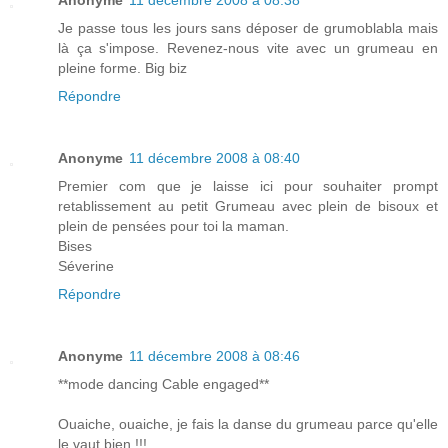
Anonyme
11 décembre 2008 à 08:38
Je passe tous les jours sans déposer de grumoblabla mais
là ça s'impose. Revenez-nous vite avec un grumeau en
pleine forme. Big biz
Répondre
Anonyme
11 décembre 2008 à 08:40
Premier com que je laisse ici pour souhaiter prompt
retablissement au petit Grumeau avec plein de bisoux et
plein de pensées pour toi la maman.
Bises
Séverine
Répondre
Anonyme
11 décembre 2008 à 08:46
**mode dancing Cable engaged**
Ouaiche, ouaiche, je fais la danse du grumeau parce qu'elle
le vaut bien !!!