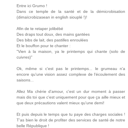
Entre ici Grumo !
Dans ce temple de la santé et de la démicrobisation
(dimaïcrobizasean in english siouplé !)!
Afin de te retaper jolibébé
Des draps tout doux, des mains gantées
Des bibs de lait, des pastilles enroulées
Et le bouffon pour te chanter :
"Vien à la maison, ya le printemps qui chante (solo de
cuivres)"
Ok, même si c'est pas le printemps... le grumeau n'a
encore qu'une vision assez complexe de l'écoulement des
saisons...
Allez Ma chérie d'amour, c'est un dur moment à passer
mais dis toi que c'est uniquement pour que ça aille mieux et
que deux précautions valent mieux qu'une demi!
Et puis depuis le temps que tu paye des charges sociales !
T'as bien le droit de profiter des services de santé de notre
belle République !