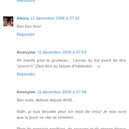
Répondre
Alexia
11 décembre 2008 à 07:02
Bon ben troiz'
Répondre
Anonyme
11 décembre 2008 à 07:03
Ah merde pour le grumeau... j'aurais du lire avant de dire
"preum's" (faut être au taquet d'habitude)... :s
Répondre
Anonyme
11 décembre 2008 à 07:04
Ben voilà, debout depuis 4h30...
Nath, je suis désolée pour ton bout de chou! Je suis sure
que ta puce va vite se remettre.
Plein de pensées positives, de courage et de grooos bisous