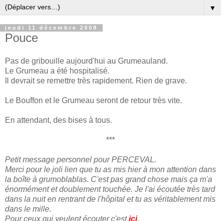
▼
jeudi 11 décembre 2008
Pouce
Pas de gribouille aujourd'hui au Grumeauland.
Le Grumeau a été hospitalisé.
Il devrait se remettre très rapidement. Rien de grave.
Le Bouffon et le Grumeau seront de retour très vite.
En attendant, des bises à tous.
***
Petit message personnel pour PERCEVAL.
Merci pour le joli lien que tu as mis hier à mon attention dans
la boîte à grumoblablas. C'est pas grand chose mais ça m'a
énormément et doublement touchée. Je l'ai écoutée très tard
dans la nuit en rentrant de l'hôpital et tu as véritablement mis
dans le mille.
Pour ceux qui veulent écouter c'est
ici
.