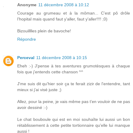
Anonyme
11 décembre 2008 à 10:12
Courage au grumeau et à la môman... C'est pô drôle
l'hopital mais quand faut y'aller, faut y'aller!!!! ;0)
Bizouilllles plein de bavoche!
Répondre
Perceval
11 décembre 2008 à 10:15
Eheh :-) J'pense à tes aventures grumotèsques à chaque
fois que j'entends cette chanson ^^
J'me suis dit qu'hier soir ça te ferait zizir de l'entendre, tant
mieux si j'ai visé juste ;)
Allez, pour la peine, je vais même pas t'en vouloir de ne pas
avoir dessiné :-)
Le chat bouboule qui est en moi souhaîte lui aussi un bon
rétablissement à cette petite tortionnaire qu'elle lui manque
aussi !