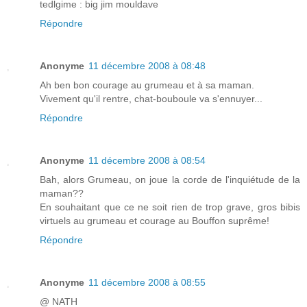
tedlgime : big jim mouldave
Répondre
Anonyme
11 décembre 2008 à 08:48
Ah ben bon courage au grumeau et à sa maman.
Vivement qu'il rentre, chat-bouboule va s'ennuyer...
Répondre
Anonyme
11 décembre 2008 à 08:54
Bah, alors Grumeau, on joue la corde de l'inquiétude de la
maman??
En souhaitant que ce ne soit rien de trop grave, gros bibis
virtuels au grumeau et courage au Bouffon suprême!
Répondre
Anonyme
11 décembre 2008 à 08:55
@ NATH