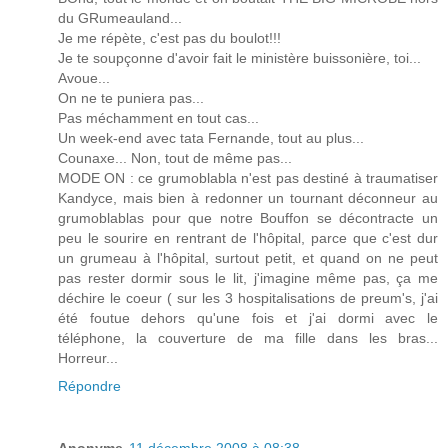
du GRumeauland...
Je me répète, c'est pas du boulot!!!
Je te soupçonne d'avoir fait le ministère buissonière, toi...
Avoue...
On ne te puniera pas...
Pas méchamment en tout cas...
Un week-end avec tata Fernande, tout au plus...
Counaxe... Non, tout de même pas...
MODE ON : ce grumoblabla n'est pas destiné à traumatiser
Kandyce, mais bien à redonner un tournant déconneur au
grumoblablas pour que notre Bouffon se décontracte un
peu le sourire en rentrant de l'hôpital, parce que c'est dur
un grumeau à l'hôpital, surtout petit, et quand on ne peut
pas rester dormir sous le lit, j'imagine même pas, ça me
déchire le coeur ( sur les 3 hospitalisations de preum's, j'ai
été foutue dehors qu'une fois et j'ai dormi avec le
téléphone, la couverture de ma fille dans les bras...
Horreur...
Répondre