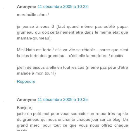
Anonyme
11 décembre 2008 à 10:22
merdouille alors !
je pense à vous 3 (faut quand même pas oublié papa-
grumeau qui doit certainement être dans le même état que
maman-grumeau).
Mini-Nath est forte ! elle va vite se rétablir... parce que c'est
la plus forte des grumeau... c'est elle la meilleure ! ouaiiis
plein de bisous à elle en tout les cas (même pas peur d'être
malade à mon tour !)
Répondre
Anonyme
11 décembre 2008 à 10:35
Bonjour,
juste un petit mot pour vous souhaiter un retour très rapide
du grumeau qui nous enchante chaque jour sur ce blog. Un
grand merci pour tout ce que vous nous offrez chaque
matin.