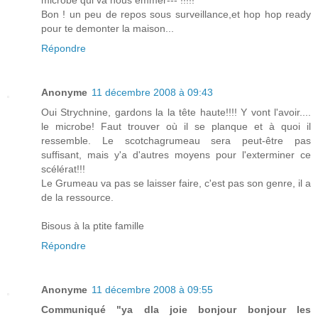
microbe qui va nous emmer--- !!!!!
Bon ! un peu de repos sous surveillance,et hop hop ready
pour te demonter la maison...
Répondre
Anonyme
11 décembre 2008 à 09:43
Oui Strychnine, gardons la la tête haute!!!! Y vont l'avoir....
le microbe! Faut trouver où il se planque et à quoi il
ressemble. Le scotchagrumeau sera peut-être pas
suffisant, mais y'a d'autres moyens pour l'exterminer ce
scélérat!!!
Le Grumeau va pas se laisser faire, c'est pas son genre, il a
de la ressource.
Bisous à la ptite famille
Répondre
Anonyme
11 décembre 2008 à 09:55
Communiqué "ya dla joie bonjour bonjour les