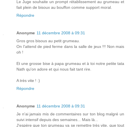
Le Juge souhaite un prompt rétablissement au grumeau et
fait plein de bisoux au bouffon comme support moral.
Répondre
Anonyme
11 décembre 2008 à 09:31
Gros gros bisous au petit grumeau.
On l'attend de pied ferme dans la salle de jeux !!! Non mais
oh !
Et une grosse bise à papa grumeau et à toi notre petite tata
Nath qu'on adore et qui nous fait tant rire.
A très vite ! :)
Répondre
Anonyme
11 décembre 2008 à 09:31
Je n'ai jamais mis de commentaires sur ton blog malgré un
suivi intensif depuis des semaines... Mais là...
J'espère que ton grumeau va se remettre très vite, que tout