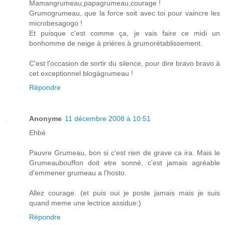
Mamangrumeau,papagrumeau,courage !
Grumogrumeau, que la force soit avec toi pour vaincre les
microbesagogo !
Et puisque c'est comme ça, je vais faire ce midi un
bonhomme de neige à prières à grumorétablissement.
C'est l'occasion de sortir du silence, pour dire bravo bravo à
cet exceptionnel blogàgrumeau !
Répondre
Anonyme
11 décembre 2008 à 10:51
Ehbé
Pauvre Grumeau, bon si c'est rien de grave ca ira. Mais le
Grumeaubouffon doit etre sonné, c'est jamais agréable
d'emmener grumeau a l'hosto.
Allez courage. (et puis oui je poste jamais mais je suis
quand meme une lectrice assidue:)
Répondre