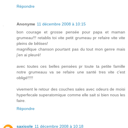
Répondre
Anonyme
11 décembre 2008 à 10:15
bon courage et grosse pensée pour papa et maman
grumeau!!! retablis toi vite petit grumeau pr refaire vite vite
pleins de bêtises!
magnifique chanson pourtant pas du tout mon genre mais
j'en ai pleuré!
avec toutes ces belles pensées pr toute ta petite famille
notre grumeauu va se refaire une santé tres vite c'est
obligé!!!!!
vivement le retour des couches sales avec odeurs de moisi
hyperfecale superatomique comme elle sait si bien nous les
faire.
Répondre
saxicole
11 décembre 2008 à 10:18