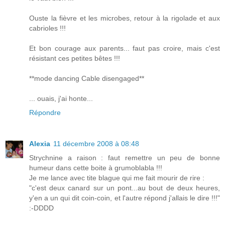
Ouste la fièvre et les microbes, retour à la rigolade et aux
cabrioles !!!
Et bon courage aux parents... faut pas croire, mais c'est
résistant ces petites bêtes !!!
**mode dancing Cable disengaged**
... ouais, j'ai honte...
Répondre
Alexia
11 décembre 2008 à 08:48
Strychnine a raison : faut remettre un peu de bonne
humeur dans cette boite à grumoblabla !!!
Je me lance avec tite blague qui me fait mourir de rire :
"c'est deux canard sur un pont...au bout de deux heures,
y'en a un qui dit coin-coin, et l'autre répond j'allais le dire !!!"
:-DDDD