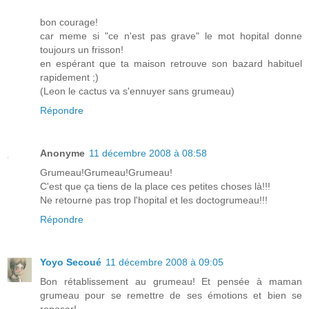
bon courage!
car meme si "ce n'est pas grave" le mot hopital donne
toujours un frisson!
en espérant que ta maison retrouve son bazard habituel
rapidement ;)
(Leon le cactus va s'ennuyer sans grumeau)
Répondre
Anonyme
11 décembre 2008 à 08:58
Grumeau!Grumeau!Grumeau!
C'est que ça tiens de la place ces petites choses là!!!
Ne retourne pas trop l'hopital et les doctogrumeau!!!
Répondre
Yoyo Secoué
11 décembre 2008 à 09:05
Bon rétablissement au grumeau! Et pensée à maman
grumeau pour se remettre de ses émotions et bien se