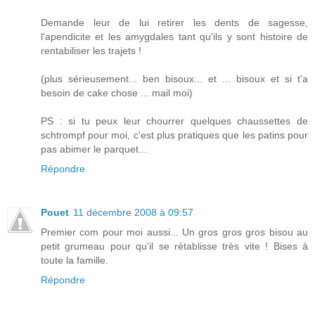
Demande leur de lui retirer les dents de sagesse,
l'apendicite et les amygdales tant qu'ils y sont histoire de
rentabiliser les trajets !
(plus sérieusement... ben bisoux... et ... bisoux et si t'a
besoin de cake chose ... mail moi)
PS : si tu peux leur chourrer quelques chaussettes de
schtrompf pour moi, c'est plus pratiques que les patins pour
pas abimer le parquet...
Répondre
Pouet
11 décembre 2008 à 09:57
Premier com pour moi aussi... Un gros gros gros bisou au
petit grumeau pour qu'il se rétablisse très vite ! Bises à
toute la famille.
Répondre