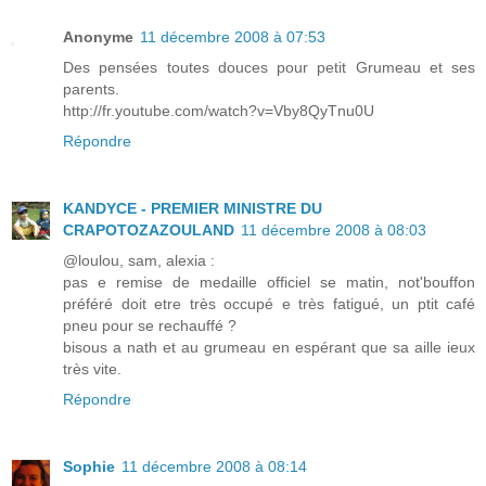
Anonyme
11 décembre 2008 à 07:53
Des pensées toutes douces pour petit Grumeau et ses
parents.
http://fr.youtube.com/watch?v=Vby8QyTnu0U
Répondre
KANDYCE - PREMIER MINISTRE DU
CRAPOTOZAZOULAND
11 décembre 2008 à 08:03
@loulou, sam, alexia :
pas e remise de medaille officiel se matin, not'bouffon
préféré doit etre très occupé e très fatigué, un ptit café
pneu pour se rechauffé ?
bisous a nath et au grumeau en espérant que sa aille ieux
très vite.
Répondre
Sophie
11 décembre 2008 à 08:14