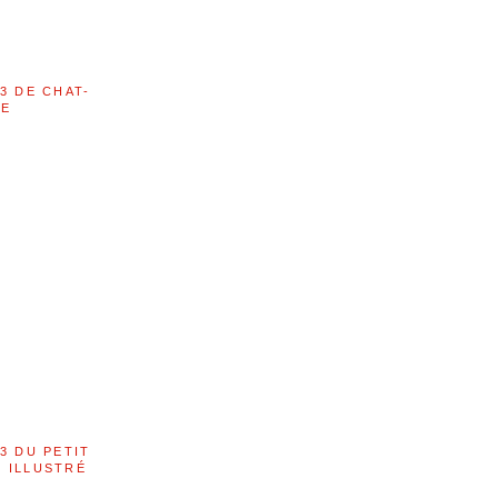
3 DE CHAT-
LE
3 DU PETIT
 ILLUSTRÉ