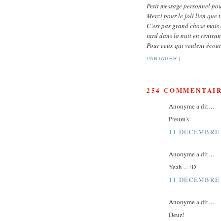
Petit message personnel p
Merci pour le joli lien que 
C'est pas grand chose mais 
tard dans la nuit en rentrant
Pour ceux qui veulent écout
PARTAGER
|
254 COMMENTAIR
Anonyme a dit…
Preum's
11 DÉCEMBRE 
Anonyme a dit…
Yeah ... :D
11 DÉCEMBRE 
Anonyme a dit…
Deuz!