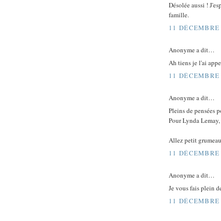
Désolée aussi ! J'es
famille.
11 DÉCEMBRE 
Anonyme a dit…
Ah tiens je l'ai app
11 DÉCEMBRE 
Anonyme a dit…
Pleins de pensées po
Pour Lynda Lemay, j
Allez petit grumeau,
11 DÉCEMBRE 
Anonyme a dit…
Je vous fais plein de
11 DÉCEMBRE 