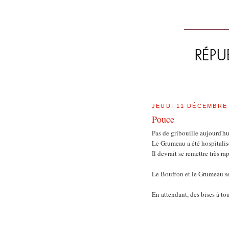
JEUDI 11 DÉCEMBRE
Pouce
Pas de gribouille aujourd'h
Le Grumeau a été hospitalis
Il devrait se remettre très r
Le Bouffon et le Grumeau ser
En attendant, des bises à tou