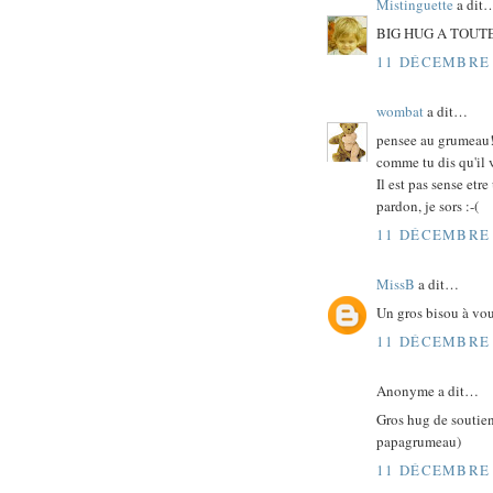
Mistinguette
a dit
BIG HUG A TOUTE
11 DÉCEMBRE 
wombat
a dit…
pensee au grumeau
comme tu dis qu'il 
Il est pas sense etr
pardon, je sors :-(
11 DÉCEMBRE 
MissB
a dit…
Un gros bisou à vou
11 DÉCEMBRE 
Anonyme a dit…
Gros hug de soutien
papagrumeau)
11 DÉCEMBRE 