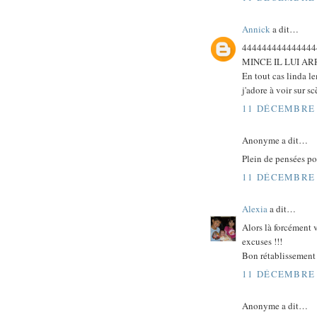
Annick
a dit…
444444444444444
MINCE IL LUI A
En tout cas linda l
j'adore à voir sur s
11 DÉCEMBRE 
Anonyme a dit…
Plein de pensées po
11 DÉCEMBRE 
Alexia
a dit…
Alors là forcément v
excuses !!!
Bon rétablissement à
11 DÉCEMBRE 
Anonyme a dit…