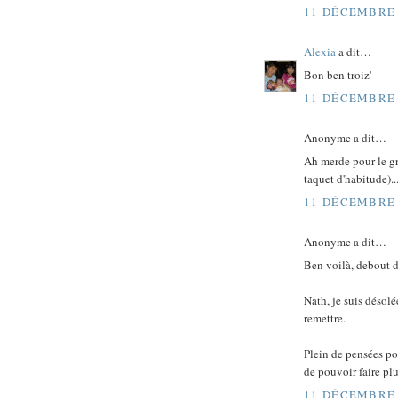
11 DÉCEMBRE 
Alexia
a dit…
Bon ben troiz'
11 DÉCEMBRE 
Anonyme a dit…
Ah merde pour le gru
taquet d'habitude)...
11 DÉCEMBRE 
Anonyme a dit…
Ben voilà, debout d
Nath, je suis désolé
remettre.
Plein de pensées po
de pouvoir faire plu
11 DÉCEMBRE 