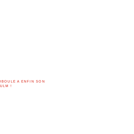
UBOULE A ENFIN SON
ULM !