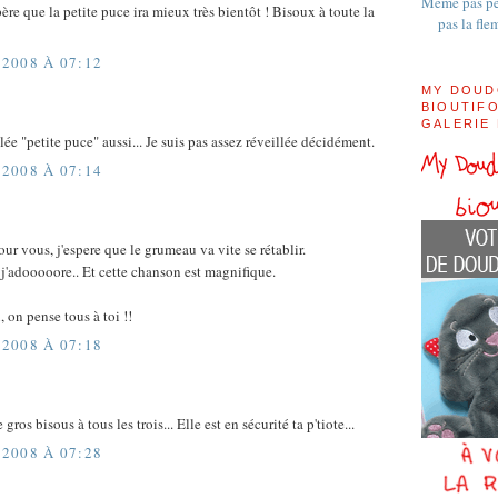
Même pas pe
père que la petite puce ira mieux très bientôt ! Bisoux à toute la
pas la fle
2008 À 07:12
MY DOUD
BIOUTIFO
GALERIE
elée "petite puce" aussi... Je suis pas assez réveillée décidément.
2008 À 07:14
ur vous, j'espere que le grumeau va vite se rétablir.
'adooooore.. Et cette chanson est magnifique.
 on pense tous à toi !!
2008 À 07:18
 gros bisous à tous les trois... Elle est en sécurité ta p'tiote...
2008 À 07:28