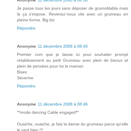
Anonyme
11 décembre 2008 à 08:38
Je passe tous les jours sans déposer de grumoblabla mais
là ça s'impose. Revenez-nous vite avec un grumeau en
pleine forme. Big biz
Répondre
Anonyme
11 décembre 2008 à 08:40
Premier com que je laisse ici pour souhaiter prompt
retablissement au petit Grumeau avec plein de bisoux et
plein de pensées pour toi la maman.
Bises
Séverine
Répondre
Anonyme
11 décembre 2008 à 08:46
**mode dancing Cable engaged**
Ouaiche, ouaiche, je fais la danse du grumeau parce qu'elle
le vaut bien !!!