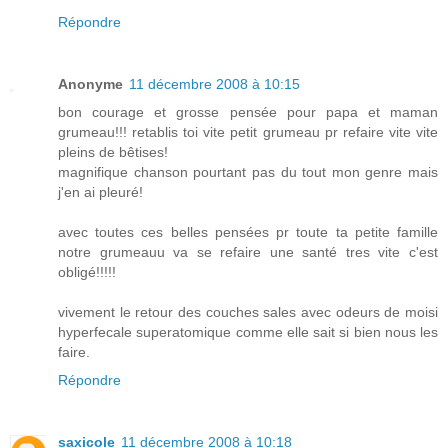
Répondre
Anonyme
11 décembre 2008 à 10:15
bon courage et grosse pensée pour papa et maman
grumeau!!! retablis toi vite petit grumeau pr refaire vite vite
pleins de bêtises!
magnifique chanson pourtant pas du tout mon genre mais
j'en ai pleuré!
avec toutes ces belles pensées pr toute ta petite famille
notre grumeauu va se refaire une santé tres vite c'est
obligé!!!!!
vivement le retour des couches sales avec odeurs de moisi
hyperfecale superatomique comme elle sait si bien nous les
faire.
Répondre
saxicole
11 décembre 2008 à 10:18