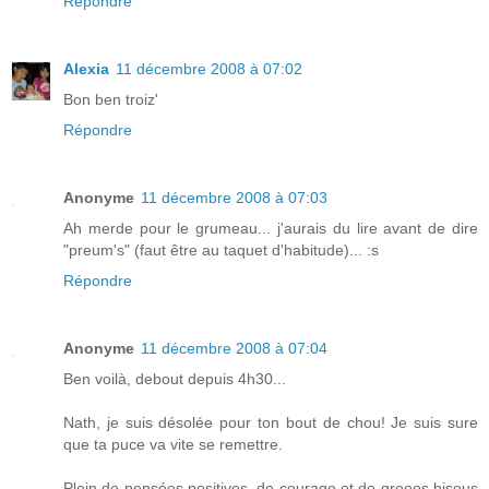
Répondre
Alexia
11 décembre 2008 à 07:02
Bon ben troiz'
Répondre
Anonyme
11 décembre 2008 à 07:03
Ah merde pour le grumeau... j'aurais du lire avant de dire
"preum's" (faut être au taquet d'habitude)... :s
Répondre
Anonyme
11 décembre 2008 à 07:04
Ben voilà, debout depuis 4h30...
Nath, je suis désolée pour ton bout de chou! Je suis sure
que ta puce va vite se remettre.
Plein de pensées positives, de courage et de grooos bisous