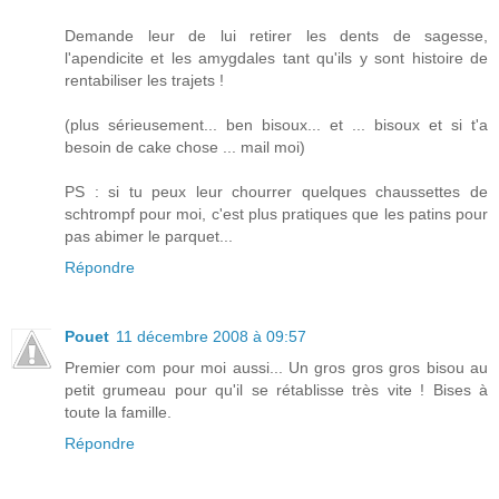
Demande leur de lui retirer les dents de sagesse,
l'apendicite et les amygdales tant qu'ils y sont histoire de
rentabiliser les trajets !
(plus sérieusement... ben bisoux... et ... bisoux et si t'a
besoin de cake chose ... mail moi)
PS : si tu peux leur chourrer quelques chaussettes de
schtrompf pour moi, c'est plus pratiques que les patins pour
pas abimer le parquet...
Répondre
Pouet
11 décembre 2008 à 09:57
Premier com pour moi aussi... Un gros gros gros bisou au
petit grumeau pour qu'il se rétablisse très vite ! Bises à
toute la famille.
Répondre