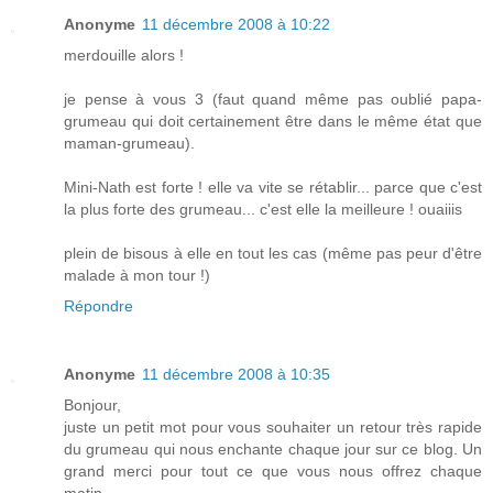
Anonyme
11 décembre 2008 à 10:22
merdouille alors !
je pense à vous 3 (faut quand même pas oublié papa-
grumeau qui doit certainement être dans le même état que
maman-grumeau).
Mini-Nath est forte ! elle va vite se rétablir... parce que c'est
la plus forte des grumeau... c'est elle la meilleure ! ouaiiis
plein de bisous à elle en tout les cas (même pas peur d'être
malade à mon tour !)
Répondre
Anonyme
11 décembre 2008 à 10:35
Bonjour,
juste un petit mot pour vous souhaiter un retour très rapide
du grumeau qui nous enchante chaque jour sur ce blog. Un
grand merci pour tout ce que vous nous offrez chaque
matin.