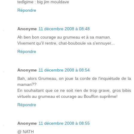
tedlgime : big jim mouldave
Répondre
Anonyme
11 décembre 2008 à 08:48
Ah ben bon courage au grumeau et à sa maman.
Vivement qu'il rentre, chat-bouboule va s'ennuyer...
Répondre
Anonyme
11 décembre 2008 à 08:54
Bah, alors Grumeau, on joue la corde de l'inquiétude de la
maman??
En souhaitant que ce ne soit rien de trop grave, gros bibis
virtuels au grumeau et courage au Bouffon suprême!
Répondre
Anonyme
11 décembre 2008 à 08:55
@ NATH