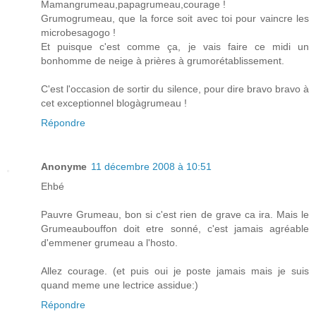
Mamangrumeau,papagrumeau,courage !
Grumogrumeau, que la force soit avec toi pour vaincre les
microbesagogo !
Et puisque c'est comme ça, je vais faire ce midi un
bonhomme de neige à prières à grumorétablissement.
C'est l'occasion de sortir du silence, pour dire bravo bravo à
cet exceptionnel blogàgrumeau !
Répondre
Anonyme
11 décembre 2008 à 10:51
Ehbé
Pauvre Grumeau, bon si c'est rien de grave ca ira. Mais le
Grumeaubouffon doit etre sonné, c'est jamais agréable
d'emmener grumeau a l'hosto.
Allez courage. (et puis oui je poste jamais mais je suis
quand meme une lectrice assidue:)
Répondre