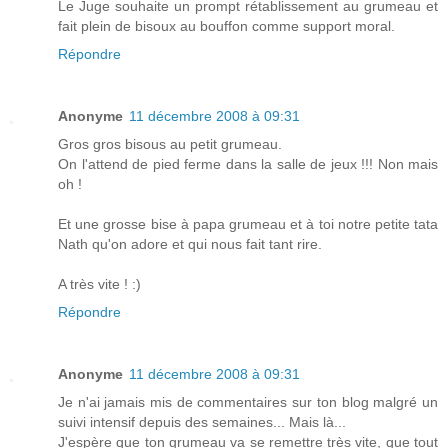
Le Juge souhaite un prompt rétablissement au grumeau et
fait plein de bisoux au bouffon comme support moral.
Répondre
Anonyme
11 décembre 2008 à 09:31
Gros gros bisous au petit grumeau.
On l'attend de pied ferme dans la salle de jeux !!! Non mais
oh !
Et une grosse bise à papa grumeau et à toi notre petite tata
Nath qu'on adore et qui nous fait tant rire.
A très vite ! :)
Répondre
Anonyme
11 décembre 2008 à 09:31
Je n'ai jamais mis de commentaires sur ton blog malgré un
suivi intensif depuis des semaines... Mais là...
J'espère que ton grumeau va se remettre très vite, que tout