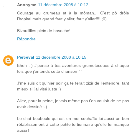
Anonyme
11 décembre 2008 à 10:12
Courage au grumeau et à la môman... C'est pô drôle
l'hopital mais quand faut y'aller, faut y'aller!!!! ;0)
Bizouilllles plein de bavoche!
Répondre
Perceval
11 décembre 2008 à 10:15
Eheh :-) J'pense à tes aventures grumotèsques à chaque
fois que j'entends cette chanson ^^
J'me suis dit qu'hier soir ça te ferait zizir de l'entendre, tant
mieux si j'ai visé juste ;)
Allez, pour la peine, je vais même pas t'en vouloir de ne pas
avoir dessiné :-)
Le chat bouboule qui est en moi souhaîte lui aussi un bon
rétablissement à cette petite tortionnaire qu'elle lui manque
aussi !