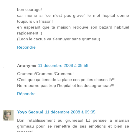
bon courage!
car meme si "ce n'est pas grave" le mot hopital donne
toujours un frisson!
en espérant que ta maison retrouve son bazard habituel
rapidement ;)
(Leon le cactus va s'ennuyer sans grumeau)
Répondre
Anonyme
11 décembre 2008 à 08:58
Grumeau!Grumeau!Grumeau!
C'est que ça tiens de la place ces petites choses là!!!
Ne retourne pas trop l'hopital et les doctogrumeau!!!
Répondre
Yoyo Secoué
11 décembre 2008 à 09:05
Bon rétablissement au grumeau! Et pensée à maman
grumeau pour se remettre de ses émotions et bien se