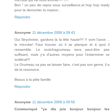
microbe qui va nous emmer--- !!!!!
Bon ! un peu de repos sous surveillance,et hop hop ready
pour te demonter la maison...
Répondre
Anonyme
11 décembre 2008 à 09:43
Oui Strychnine, gardons la la tête haute!!!! Y vont l'avoir....
le microbe! Faut trouver où il se planque et à quoi il
ressemble. Le scotchagrumeau sera peut-être pas
suffisant, mais y'a d'autres moyens pour l'exterminer ce
scélérat!!!
Le Grumeau va pas se laisser faire, c'est pas son genre, il a
de la ressource.
Bisous à la ptite famille
Répondre
Anonyme
11 décembre 2008 à 09:55
Communiqué "ya dla joie bonjour bonjour les