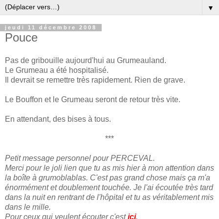
▼
jeudi 11 décembre 2008
Pouce
Pas de gribouille aujourd'hui au Grumeauland.
Le Grumeau a été hospitalisé.
Il devrait se remettre très rapidement. Rien de grave.
Le Bouffon et le Grumeau seront de retour très vite.
En attendant, des bises à tous.
***
Petit message personnel pour PERCEVAL.
Merci pour le joli lien que tu as mis hier à mon attention dans
la boîte à grumoblablas. C'est pas grand chose mais ça m'a
énormément et doublement touchée. Je l'ai écoutée très tard
dans la nuit en rentrant de l'hôpital et tu as véritablement mis
dans le mille.
Pour ceux qui veulent écouter c'est
ici
.