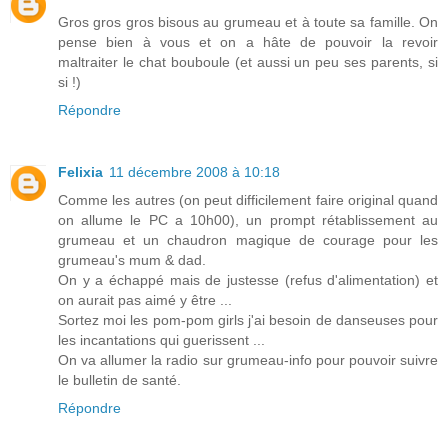
Gros gros gros bisous au grumeau et à toute sa famille. On
pense bien à vous et on a hâte de pouvoir la revoir
maltraiter le chat bouboule (et aussi un peu ses parents, si
si !)
Répondre
Felixia
11 décembre 2008 à 10:18
Comme les autres (on peut difficilement faire original quand
on allume le PC a 10h00), un prompt rétablissement au
grumeau et un chaudron magique de courage pour les
grumeau's mum & dad.
On y a échappé mais de justesse (refus d'alimentation) et
on aurait pas aimé y être ...
Sortez moi les pom-pom girls j'ai besoin de danseuses pour
les incantations qui guerissent ...
On va allumer la radio sur grumeau-info pour pouvoir suivre
le bulletin de santé.
Répondre