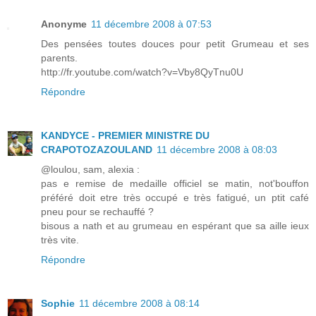
Anonyme
11 décembre 2008 à 07:53
Des pensées toutes douces pour petit Grumeau et ses
parents.
http://fr.youtube.com/watch?v=Vby8QyTnu0U
Répondre
KANDYCE - PREMIER MINISTRE DU
CRAPOTOZAZOULAND
11 décembre 2008 à 08:03
@loulou, sam, alexia :
pas e remise de medaille officiel se matin, not'bouffon
préféré doit etre très occupé e très fatigué, un ptit café
pneu pour se rechauffé ?
bisous a nath et au grumeau en espérant que sa aille ieux
très vite.
Répondre
Sophie
11 décembre 2008 à 08:14