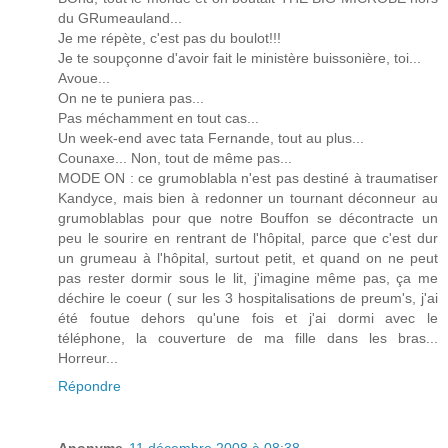
du GRumeauland...
Je me répète, c'est pas du boulot!!!
Je te soupçonne d'avoir fait le ministère buissonière, toi...
Avoue...
On ne te puniera pas...
Pas méchamment en tout cas...
Un week-end avec tata Fernande, tout au plus...
Counaxe... Non, tout de même pas...
MODE ON : ce grumoblabla n'est pas destiné à traumatiser
Kandyce, mais bien à redonner un tournant déconneur au
grumoblablas pour que notre Bouffon se décontracte un
peu le sourire en rentrant de l'hôpital, parce que c'est dur
un grumeau à l'hôpital, surtout petit, et quand on ne peut
pas rester dormir sous le lit, j'imagine même pas, ça me
déchire le coeur ( sur les 3 hospitalisations de preum's, j'ai
été foutue dehors qu'une fois et j'ai dormi avec le
téléphone, la couverture de ma fille dans les bras...
Horreur...
Répondre