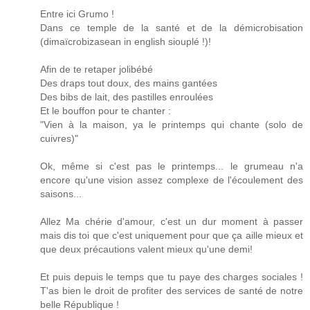
Entre ici Grumo !
Dans ce temple de la santé et de la démicrobisation
(dimaïcrobizasean in english siouplé !)!
Afin de te retaper jolibébé
Des draps tout doux, des mains gantées
Des bibs de lait, des pastilles enroulées
Et le bouffon pour te chanter :
"Vien à la maison, ya le printemps qui chante (solo de
cuivres)"
Ok, même si c'est pas le printemps... le grumeau n'a
encore qu'une vision assez complexe de l'écoulement des
saisons...
Allez Ma chérie d'amour, c'est un dur moment à passer
mais dis toi que c'est uniquement pour que ça aille mieux et
que deux précautions valent mieux qu'une demi!
Et puis depuis le temps que tu paye des charges sociales !
T'as bien le droit de profiter des services de santé de notre
belle République !