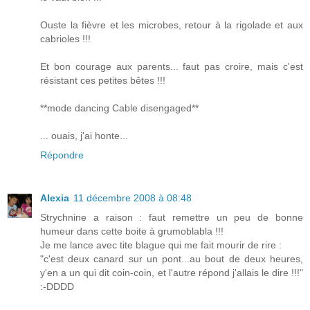
Ouste la fièvre et les microbes, retour à la rigolade et aux
cabrioles !!!
Et bon courage aux parents... faut pas croire, mais c'est
résistant ces petites bêtes !!!
**mode dancing Cable disengaged**
... ouais, j'ai honte...
Répondre
Alexia
11 décembre 2008 à 08:48
Strychnine a raison : faut remettre un peu de bonne
humeur dans cette boite à grumoblabla !!!
Je me lance avec tite blague qui me fait mourir de rire :
"c'est deux canard sur un pont...au bout de deux heures,
y'en a un qui dit coin-coin, et l'autre répond j'allais le dire !!!"
:-DDDD