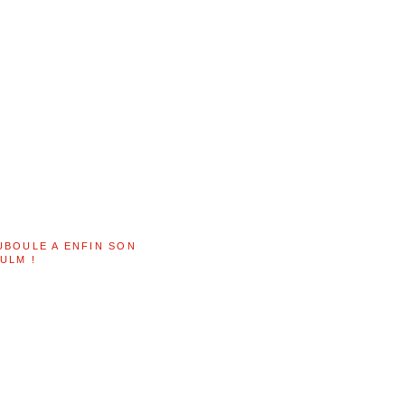
UBOULE A ENFIN SON
ULM !