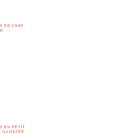
3 DE CHAT-
LE
3 DU PETIT
 ILLUSTRÉ