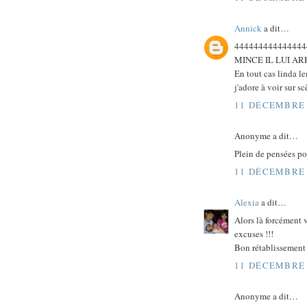
Annick
a dit…
444444444444444
MINCE IL LUI A
En tout cas linda l
j'adore à voir sur s
11 DÉCEMBRE 
Anonyme a dit…
Plein de pensées po
11 DÉCEMBRE 
Alexia
a dit…
Alors là forcément v
excuses !!!
Bon rétablissement à
11 DÉCEMBRE 
Anonyme a dit…