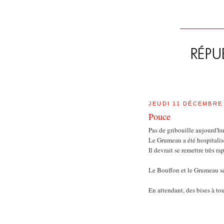
JEUDI 11 DÉCEMBRE
Pouce
Pas de gribouille aujourd'h
Le Grumeau a été hospitalis
Il devrait se remettre très r
Le Bouffon et le Grumeau ser
En attendant, des bises à tou