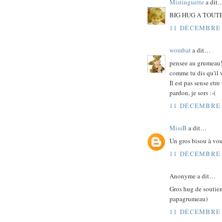
Mistinguette
a dit
BIG HUG A TOUTE
11 DÉCEMBRE 
wombat
a dit…
pensee au grumeau
comme tu dis qu'il 
Il est pas sense etr
pardon, je sors :-(
11 DÉCEMBRE 
MissB
a dit…
Un gros bisou à vou
11 DÉCEMBRE 
Anonyme a dit…
Gros hug de soutien
papagrumeau)
11 DÉCEMBRE 