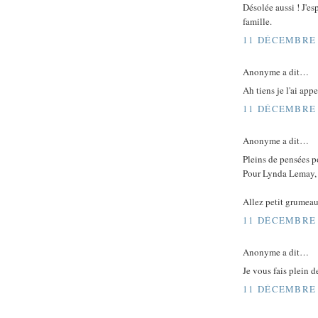
Désolée aussi ! J'es
famille.
11 DÉCEMBRE 
Anonyme a dit…
Ah tiens je l'ai app
11 DÉCEMBRE 
Anonyme a dit…
Pleins de pensées po
Pour Lynda Lemay, j
Allez petit grumeau,
11 DÉCEMBRE 
Anonyme a dit…
Je vous fais plein de
11 DÉCEMBRE 