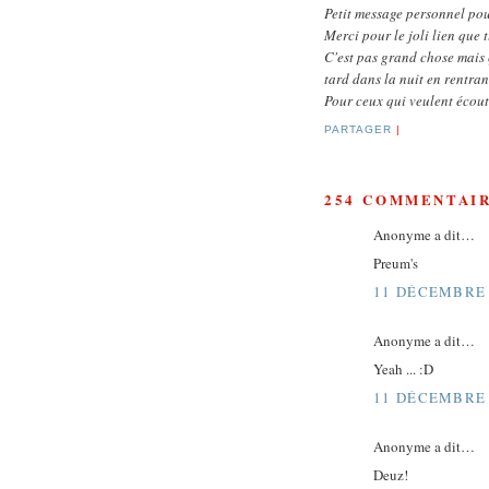
Petit message personnel p
Merci pour le joli lien que 
C'est pas grand chose mais 
tard dans la nuit en rentrant
Pour ceux qui veulent écout
PARTAGER
|
254 COMMENTAIR
Anonyme a dit…
Preum's
11 DÉCEMBRE 
Anonyme a dit…
Yeah ... :D
11 DÉCEMBRE 
Anonyme a dit…
Deuz!