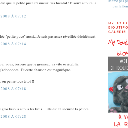
Même pas pe
père que la petite puce ira mieux très bientôt ! Bisoux à toute la
pas la fle
2008 À 07:12
MY DOUD
BIOUTIFO
GALERIE
elée "petite puce" aussi... Je suis pas assez réveillée décidément.
2008 À 07:14
ur vous, j'espere que le grumeau va vite se rétablir.
'adooooore.. Et cette chanson est magnifique.
 on pense tous à toi !!
2008 À 07:18
 gros bisous à tous les trois... Elle est en sécurité ta p'tiote...
2008 À 07:28