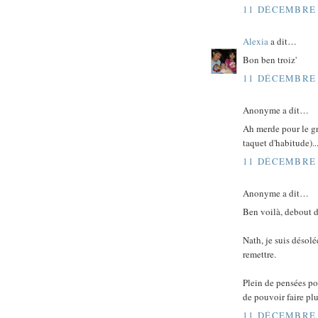
11 DÉCEMBRE 
Alexia
a dit…
Bon ben troiz'
11 DÉCEMBRE 
Anonyme a dit…
Ah merde pour le gru
taquet d'habitude)...
11 DÉCEMBRE 
Anonyme a dit…
Ben voilà, debout d
Nath, je suis désolé
remettre.
Plein de pensées po
de pouvoir faire plu
11 DÉCEMBRE 