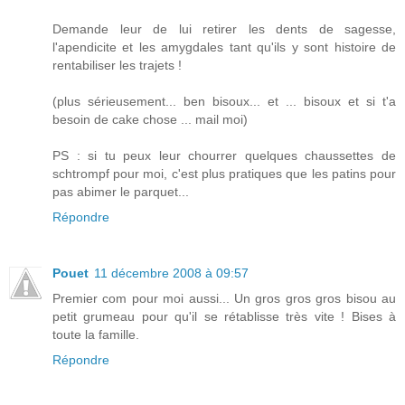
Demande leur de lui retirer les dents de sagesse,
l'apendicite et les amygdales tant qu'ils y sont histoire de
rentabiliser les trajets !
(plus sérieusement... ben bisoux... et ... bisoux et si t'a
besoin de cake chose ... mail moi)
PS : si tu peux leur chourrer quelques chaussettes de
schtrompf pour moi, c'est plus pratiques que les patins pour
pas abimer le parquet...
Répondre
Pouet
11 décembre 2008 à 09:57
Premier com pour moi aussi... Un gros gros gros bisou au
petit grumeau pour qu'il se rétablisse très vite ! Bises à
toute la famille.
Répondre