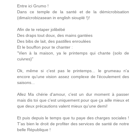
Entre ici Grumo !
Dans ce temple de la santé et de la démicrobisation
(dimaïcrobizasean in english siouplé !)!
Afin de te retaper jolibébé
Des draps tout doux, des mains gantées
Des bibs de lait, des pastilles enroulées
Et le bouffon pour te chanter :
"Vien à la maison, ya le printemps qui chante (solo de
cuivres)"
Ok, même si c'est pas le printemps... le grumeau n'a
encore qu'une vision assez complexe de l'écoulement des
saisons...
Allez Ma chérie d'amour, c'est un dur moment à passer
mais dis toi que c'est uniquement pour que ça aille mieux et
que deux précautions valent mieux qu'une demi!
Et puis depuis le temps que tu paye des charges sociales !
T'as bien le droit de profiter des services de santé de notre
belle République !