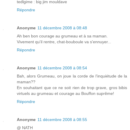
tedlgime : big jim mouldave
Répondre
Anonyme
11 décembre 2008 à 08:48
Ah ben bon courage au grumeau et à sa maman.
Vivement qu'il rentre, chat-bouboule va s'ennuyer...
Répondre
Anonyme
11 décembre 2008 à 08:54
Bah, alors Grumeau, on joue la corde de l'inquiétude de la
maman??
En souhaitant que ce ne soit rien de trop grave, gros bibis
virtuels au grumeau et courage au Bouffon suprême!
Répondre
Anonyme
11 décembre 2008 à 08:55
@ NATH