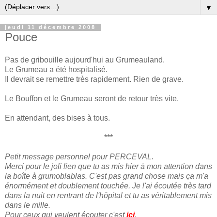
▼
jeudi 11 décembre 2008
Pouce
Pas de gribouille aujourd'hui au Grumeauland.
Le Grumeau a été hospitalisé.
Il devrait se remettre très rapidement. Rien de grave.
Le Bouffon et le Grumeau seront de retour très vite.
En attendant, des bises à tous.
***
Petit message personnel pour PERCEVAL.
Merci pour le joli lien que tu as mis hier à mon attention dans
la boîte à grumoblablas. C'est pas grand chose mais ça m'a
énormément et doublement touchée. Je l'ai écoutée très tard
dans la nuit en rentrant de l'hôpital et tu as véritablement mis
dans le mille.
Pour ceux qui veulent écouter c'est
ici
.