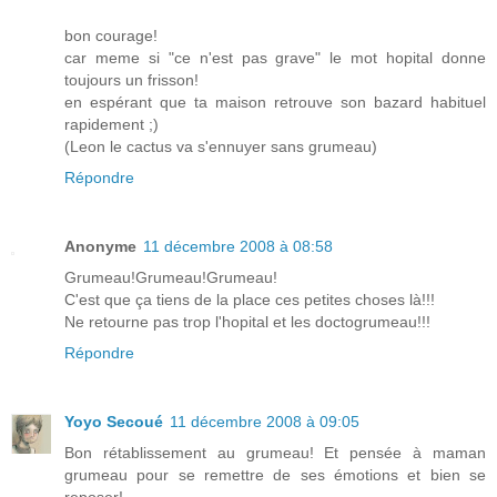
bon courage!
car meme si "ce n'est pas grave" le mot hopital donne
toujours un frisson!
en espérant que ta maison retrouve son bazard habituel
rapidement ;)
(Leon le cactus va s'ennuyer sans grumeau)
Répondre
Anonyme
11 décembre 2008 à 08:58
Grumeau!Grumeau!Grumeau!
C'est que ça tiens de la place ces petites choses là!!!
Ne retourne pas trop l'hopital et les doctogrumeau!!!
Répondre
Yoyo Secoué
11 décembre 2008 à 09:05
Bon rétablissement au grumeau! Et pensée à maman
grumeau pour se remettre de ses émotions et bien se