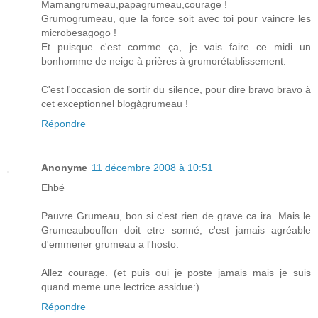
Mamangrumeau,papagrumeau,courage !
Grumogrumeau, que la force soit avec toi pour vaincre les
microbesagogo !
Et puisque c'est comme ça, je vais faire ce midi un
bonhomme de neige à prières à grumorétablissement.
C'est l'occasion de sortir du silence, pour dire bravo bravo à
cet exceptionnel blogàgrumeau !
Répondre
Anonyme
11 décembre 2008 à 10:51
Ehbé
Pauvre Grumeau, bon si c'est rien de grave ca ira. Mais le
Grumeaubouffon doit etre sonné, c'est jamais agréable
d'emmener grumeau a l'hosto.
Allez courage. (et puis oui je poste jamais mais je suis
quand meme une lectrice assidue:)
Répondre