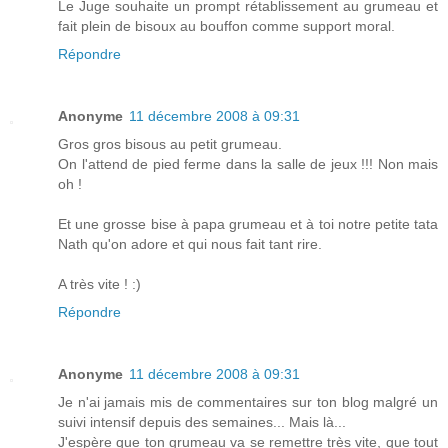
Le Juge souhaite un prompt rétablissement au grumeau et
fait plein de bisoux au bouffon comme support moral.
Répondre
Anonyme
11 décembre 2008 à 09:31
Gros gros bisous au petit grumeau.
On l'attend de pied ferme dans la salle de jeux !!! Non mais
oh !
Et une grosse bise à papa grumeau et à toi notre petite tata
Nath qu'on adore et qui nous fait tant rire.
A très vite ! :)
Répondre
Anonyme
11 décembre 2008 à 09:31
Je n'ai jamais mis de commentaires sur ton blog malgré un
suivi intensif depuis des semaines... Mais là...
J'espère que ton grumeau va se remettre très vite, que tout