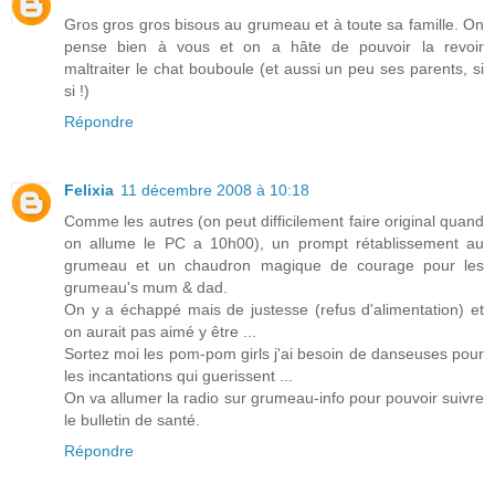
Gros gros gros bisous au grumeau et à toute sa famille. On
pense bien à vous et on a hâte de pouvoir la revoir
maltraiter le chat bouboule (et aussi un peu ses parents, si
si !)
Répondre
Felixia
11 décembre 2008 à 10:18
Comme les autres (on peut difficilement faire original quand
on allume le PC a 10h00), un prompt rétablissement au
grumeau et un chaudron magique de courage pour les
grumeau's mum & dad.
On y a échappé mais de justesse (refus d'alimentation) et
on aurait pas aimé y être ...
Sortez moi les pom-pom girls j'ai besoin de danseuses pour
les incantations qui guerissent ...
On va allumer la radio sur grumeau-info pour pouvoir suivre
le bulletin de santé.
Répondre