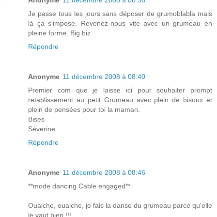
Anonyme
11 décembre 2008 à 08:38
Je passe tous les jours sans déposer de grumoblabla mais
là ça s'impose. Revenez-nous vite avec un grumeau en
pleine forme. Big biz
Répondre
Anonyme
11 décembre 2008 à 08:40
Premier com que je laisse ici pour souhaiter prompt
retablissement au petit Grumeau avec plein de bisoux et
plein de pensées pour toi la maman.
Bises
Séverine
Répondre
Anonyme
11 décembre 2008 à 08:46
**mode dancing Cable engaged**
Ouaiche, ouaiche, je fais la danse du grumeau parce qu'elle
le vaut bien !!!