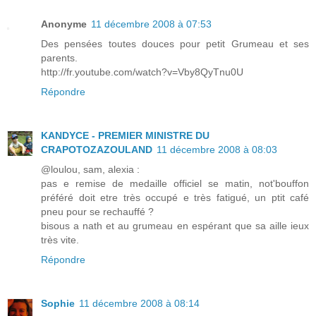
Anonyme
11 décembre 2008 à 07:53
Des pensées toutes douces pour petit Grumeau et ses
parents.
http://fr.youtube.com/watch?v=Vby8QyTnu0U
Répondre
KANDYCE - PREMIER MINISTRE DU
CRAPOTOZAZOULAND
11 décembre 2008 à 08:03
@loulou, sam, alexia :
pas e remise de medaille officiel se matin, not'bouffon
préféré doit etre très occupé e très fatigué, un ptit café
pneu pour se rechauffé ?
bisous a nath et au grumeau en espérant que sa aille ieux
très vite.
Répondre
Sophie
11 décembre 2008 à 08:14