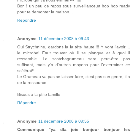
microbe qui va nous emmer--- !!!!!
Bon ! un peu de repos sous surveillance,et hop hop ready
pour te demonter la maison...
Répondre
Anonyme
11 décembre 2008 à 09:43
Oui Strychnine, gardons la la tête haute!!!! Y vont l'avoir....
le microbe! Faut trouver où il se planque et à quoi il
ressemble. Le scotchagrumeau sera peut-être pas
suffisant, mais y'a d'autres moyens pour l'exterminer ce
scélérat!!!
Le Grumeau va pas se laisser faire, c'est pas son genre, il a
de la ressource.
Bisous à la ptite famille
Répondre
Anonyme
11 décembre 2008 à 09:55
Communiqué "ya dla joie bonjour bonjour les