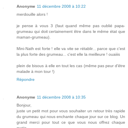
Anonyme
11 décembre 2008 à 10:22
merdouille alors !
je pense à vous 3 (faut quand même pas oublié papa-
grumeau qui doit certainement être dans le même état que
maman-grumeau).
Mini-Nath est forte ! elle va vite se rétablir... parce que c'est
la plus forte des grumeau... c'est elle la meilleure ! ouaiiis
plein de bisous à elle en tout les cas (même pas peur d'être
malade à mon tour !)
Répondre
Anonyme
11 décembre 2008 à 10:35
Bonjour,
juste un petit mot pour vous souhaiter un retour très rapide
du grumeau qui nous enchante chaque jour sur ce blog. Un
grand merci pour tout ce que vous nous offrez chaque
matin.