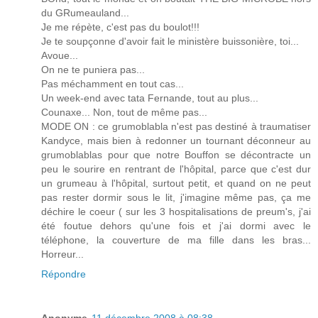
du GRumeauland...
Je me répète, c'est pas du boulot!!!
Je te soupçonne d'avoir fait le ministère buissonière, toi...
Avoue...
On ne te puniera pas...
Pas méchamment en tout cas...
Un week-end avec tata Fernande, tout au plus...
Counaxe... Non, tout de même pas...
MODE ON : ce grumoblabla n'est pas destiné à traumatiser
Kandyce, mais bien à redonner un tournant déconneur au
grumoblablas pour que notre Bouffon se décontracte un
peu le sourire en rentrant de l'hôpital, parce que c'est dur
un grumeau à l'hôpital, surtout petit, et quand on ne peut
pas rester dormir sous le lit, j'imagine même pas, ça me
déchire le coeur ( sur les 3 hospitalisations de preum's, j'ai
été foutue dehors qu'une fois et j'ai dormi avec le
téléphone, la couverture de ma fille dans les bras...
Horreur...
Répondre