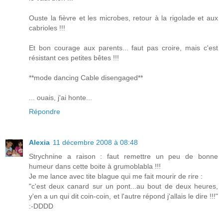
Ouste la fièvre et les microbes, retour à la rigolade et aux
cabrioles !!!
Et bon courage aux parents... faut pas croire, mais c'est
résistant ces petites bêtes !!!
**mode dancing Cable disengaged**
... ouais, j'ai honte...
Répondre
Alexia
11 décembre 2008 à 08:48
Strychnine a raison : faut remettre un peu de bonne
humeur dans cette boite à grumoblabla !!!
Je me lance avec tite blague qui me fait mourir de rire :
"c'est deux canard sur un pont...au bout de deux heures,
y'en a un qui dit coin-coin, et l'autre répond j'allais le dire !!!"
:-DDDD