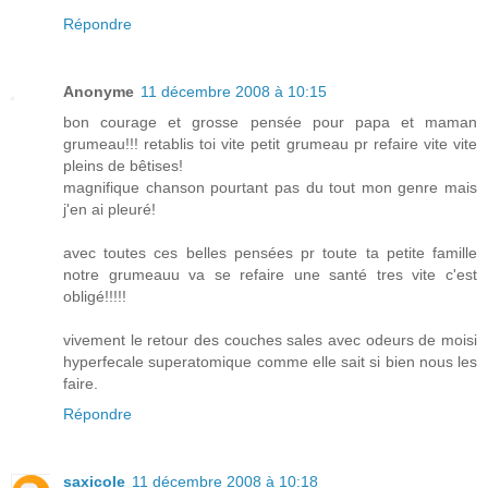
Répondre
Anonyme
11 décembre 2008 à 10:15
bon courage et grosse pensée pour papa et maman
grumeau!!! retablis toi vite petit grumeau pr refaire vite vite
pleins de bêtises!
magnifique chanson pourtant pas du tout mon genre mais
j'en ai pleuré!
avec toutes ces belles pensées pr toute ta petite famille
notre grumeauu va se refaire une santé tres vite c'est
obligé!!!!!
vivement le retour des couches sales avec odeurs de moisi
hyperfecale superatomique comme elle sait si bien nous les
faire.
Répondre
saxicole
11 décembre 2008 à 10:18