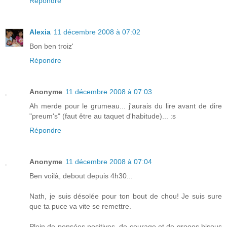
Répondre
Alexia
11 décembre 2008 à 07:02
Bon ben troiz'
Répondre
Anonyme
11 décembre 2008 à 07:03
Ah merde pour le grumeau... j'aurais du lire avant de dire
"preum's" (faut être au taquet d'habitude)... :s
Répondre
Anonyme
11 décembre 2008 à 07:04
Ben voilà, debout depuis 4h30...
Nath, je suis désolée pour ton bout de chou! Je suis sure
que ta puce va vite se remettre.
Plein de pensées positives, de courage et de grooos bisous