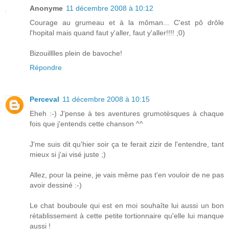
Anonyme
11 décembre 2008 à 10:12
Courage au grumeau et à la môman... C'est pô drôle
l'hopital mais quand faut y'aller, faut y'aller!!!! ;0)
Bizouilllles plein de bavoche!
Répondre
Perceval
11 décembre 2008 à 10:15
Eheh :-) J'pense à tes aventures grumotèsques à chaque
fois que j'entends cette chanson ^^
J'me suis dit qu'hier soir ça te ferait zizir de l'entendre, tant
mieux si j'ai visé juste ;)
Allez, pour la peine, je vais même pas t'en vouloir de ne pas
avoir dessiné :-)
Le chat bouboule qui est en moi souhaîte lui aussi un bon
rétablissement à cette petite tortionnaire qu'elle lui manque
aussi !