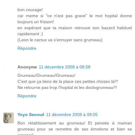
bon courage!
car meme si "ce n'est pas grave" le mot hopital donne
toujours un frisson!
en espérant que ta maison retrouve son bazard habituel
rapidement ;)
(Leon le cactus va s'ennuyer sans grumeau)
Répondre
Anonyme
11 décembre 2008 à 08:58
Grumeau!Grumeau!Grumeau!
C'est que ça tiens de la place ces petites choses là!!!
Ne retourne pas trop l'hopital et les doctogrumeau!!!
Répondre
Yoyo Secoué
11 décembre 2008 à 09:05
Bon rétablissement au grumeau! Et pensée à maman
grumeau pour se remettre de ses émotions et bien se