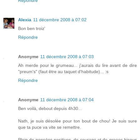
Répondre
Alexia
11 décembre 2008 à 07:02
Bon ben troiz'
Répondre
Anonyme
11 décembre 2008 à 07:03
Ah merde pour le grumeau... j'aurais du lire avant de dire
"preum's" (faut être au taquet d'habitude)... :s
Répondre
Anonyme
11 décembre 2008 à 07:04
Ben voilà, debout depuis 4h30...
Nath, je suis désolée pour ton bout de chou! Je suis sure
que ta puce va vite se remettre.
Plein de pensées positives, de courage et de grooos bisous