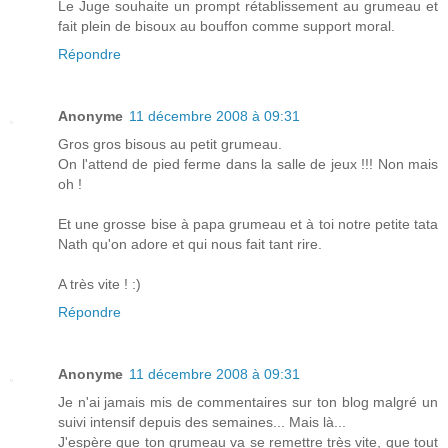
Le Juge souhaite un prompt rétablissement au grumeau et
fait plein de bisoux au bouffon comme support moral.
Répondre
Anonyme
11 décembre 2008 à 09:31
Gros gros bisous au petit grumeau.
On l'attend de pied ferme dans la salle de jeux !!! Non mais
oh !
Et une grosse bise à papa grumeau et à toi notre petite tata
Nath qu'on adore et qui nous fait tant rire.
A très vite ! :)
Répondre
Anonyme
11 décembre 2008 à 09:31
Je n'ai jamais mis de commentaires sur ton blog malgré un
suivi intensif depuis des semaines... Mais là...
J'espère que ton grumeau va se remettre très vite, que tout