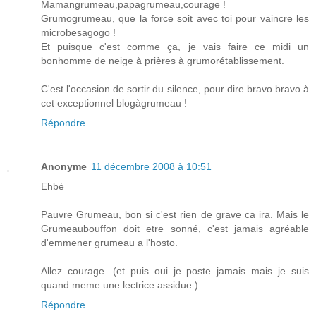
Mamangrumeau,papagrumeau,courage !
Grumogrumeau, que la force soit avec toi pour vaincre les
microbesagogo !
Et puisque c'est comme ça, je vais faire ce midi un
bonhomme de neige à prières à grumorétablissement.
C'est l'occasion de sortir du silence, pour dire bravo bravo à
cet exceptionnel blogàgrumeau !
Répondre
Anonyme
11 décembre 2008 à 10:51
Ehbé
Pauvre Grumeau, bon si c'est rien de grave ca ira. Mais le
Grumeaubouffon doit etre sonné, c'est jamais agréable
d'emmener grumeau a l'hosto.
Allez courage. (et puis oui je poste jamais mais je suis
quand meme une lectrice assidue:)
Répondre