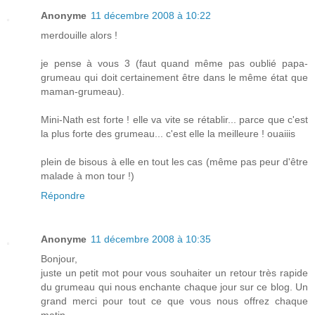
Anonyme
11 décembre 2008 à 10:22
merdouille alors !
je pense à vous 3 (faut quand même pas oublié papa-
grumeau qui doit certainement être dans le même état que
maman-grumeau).
Mini-Nath est forte ! elle va vite se rétablir... parce que c'est
la plus forte des grumeau... c'est elle la meilleure ! ouaiiis
plein de bisous à elle en tout les cas (même pas peur d'être
malade à mon tour !)
Répondre
Anonyme
11 décembre 2008 à 10:35
Bonjour,
juste un petit mot pour vous souhaiter un retour très rapide
du grumeau qui nous enchante chaque jour sur ce blog. Un
grand merci pour tout ce que vous nous offrez chaque
matin.