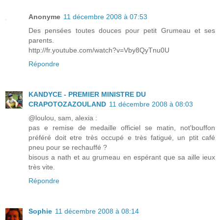
Anonyme
11 décembre 2008 à 07:53
Des pensées toutes douces pour petit Grumeau et ses
parents.
http://fr.youtube.com/watch?v=Vby8QyTnu0U
Répondre
KANDYCE - PREMIER MINISTRE DU
CRAPOTOZAZOULAND
11 décembre 2008 à 08:03
@loulou, sam, alexia :
pas e remise de medaille officiel se matin, not'bouffon
préféré doit etre très occupé e très fatigué, un ptit café
pneu pour se rechauffé ?
bisous a nath et au grumeau en espérant que sa aille ieux
très vite.
Répondre
Sophie
11 décembre 2008 à 08:14