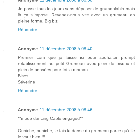
Anonyme
11 décembre 2008 à 08:38
Je passe tous les jours sans déposer de grumoblabla mais
là ça s'impose. Revenez-nous vite avec un grumeau en
pleine forme. Big biz
Répondre
Anonyme
11 décembre 2008 à 08:40
Premier com que je laisse ici pour souhaiter prompt
retablissement au petit Grumeau avec plein de bisoux et
plein de pensées pour toi la maman.
Bises
Séverine
Répondre
Anonyme
11 décembre 2008 à 08:46
**mode dancing Cable engaged**
Ouaiche, ouaiche, je fais la danse du grumeau parce qu'elle
le vaut bien !!!