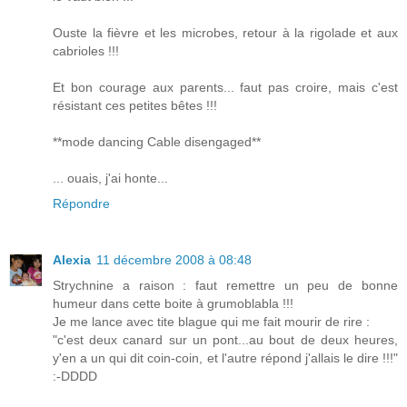
Ouste la fièvre et les microbes, retour à la rigolade et aux
cabrioles !!!
Et bon courage aux parents... faut pas croire, mais c'est
résistant ces petites bêtes !!!
**mode dancing Cable disengaged**
... ouais, j'ai honte...
Répondre
Alexia
11 décembre 2008 à 08:48
Strychnine a raison : faut remettre un peu de bonne
humeur dans cette boite à grumoblabla !!!
Je me lance avec tite blague qui me fait mourir de rire :
"c'est deux canard sur un pont...au bout de deux heures,
y'en a un qui dit coin-coin, et l'autre répond j'allais le dire !!!"
:-DDDD