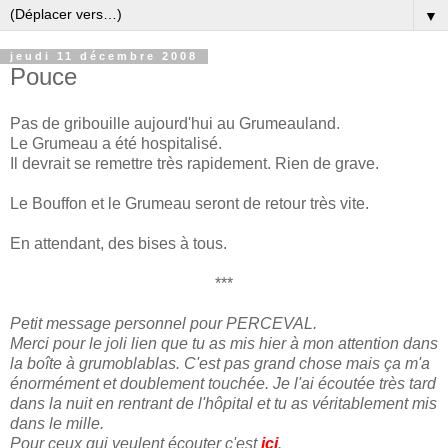
▼
jeudi 11 décembre 2008
Pouce
Pas de gribouille aujourd'hui au Grumeauland.
Le Grumeau a été hospitalisé.
Il devrait se remettre très rapidement. Rien de grave.
Le Bouffon et le Grumeau seront de retour très vite.
En attendant, des bises à tous.
***
Petit message personnel pour PERCEVAL.
Merci pour le joli lien que tu as mis hier à mon attention dans
la boîte à grumoblablas. C'est pas grand chose mais ça m'a
énormément et doublement touchée. Je l'ai écoutée très tard
dans la nuit en rentrant de l'hôpital et tu as véritablement mis
dans le mille.
Pour ceux qui veulent écouter c'est
ici
.