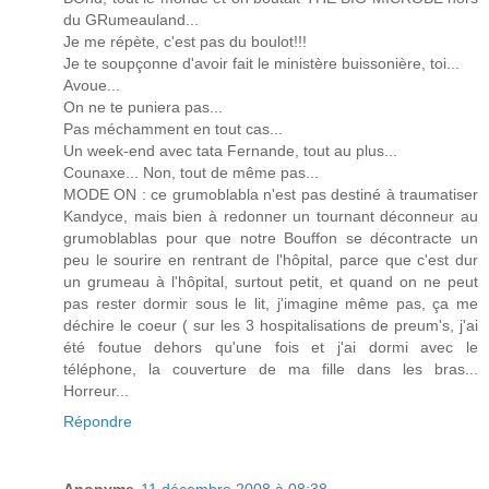
du GRumeauland...
Je me répète, c'est pas du boulot!!!
Je te soupçonne d'avoir fait le ministère buissonière, toi...
Avoue...
On ne te puniera pas...
Pas méchamment en tout cas...
Un week-end avec tata Fernande, tout au plus...
Counaxe... Non, tout de même pas...
MODE ON : ce grumoblabla n'est pas destiné à traumatiser
Kandyce, mais bien à redonner un tournant déconneur au
grumoblablas pour que notre Bouffon se décontracte un
peu le sourire en rentrant de l'hôpital, parce que c'est dur
un grumeau à l'hôpital, surtout petit, et quand on ne peut
pas rester dormir sous le lit, j'imagine même pas, ça me
déchire le coeur ( sur les 3 hospitalisations de preum's, j'ai
été foutue dehors qu'une fois et j'ai dormi avec le
téléphone, la couverture de ma fille dans les bras...
Horreur...
Répondre