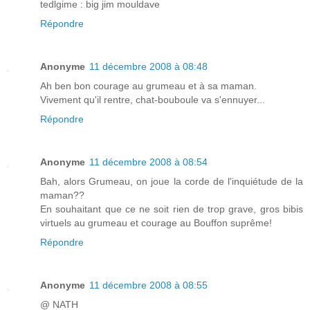
tedlgime : big jim mouldave
Répondre
Anonyme
11 décembre 2008 à 08:48
Ah ben bon courage au grumeau et à sa maman.
Vivement qu'il rentre, chat-bouboule va s'ennuyer...
Répondre
Anonyme
11 décembre 2008 à 08:54
Bah, alors Grumeau, on joue la corde de l'inquiétude de la
maman??
En souhaitant que ce ne soit rien de trop grave, gros bibis
virtuels au grumeau et courage au Bouffon suprême!
Répondre
Anonyme
11 décembre 2008 à 08:55
@ NATH