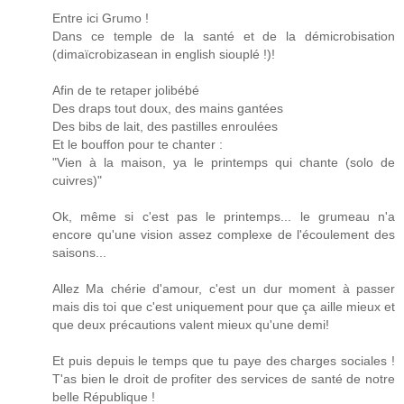
Entre ici Grumo !
Dans ce temple de la santé et de la démicrobisation
(dimaïcrobizasean in english siouplé !)!
Afin de te retaper jolibébé
Des draps tout doux, des mains gantées
Des bibs de lait, des pastilles enroulées
Et le bouffon pour te chanter :
"Vien à la maison, ya le printemps qui chante (solo de
cuivres)"
Ok, même si c'est pas le printemps... le grumeau n'a
encore qu'une vision assez complexe de l'écoulement des
saisons...
Allez Ma chérie d'amour, c'est un dur moment à passer
mais dis toi que c'est uniquement pour que ça aille mieux et
que deux précautions valent mieux qu'une demi!
Et puis depuis le temps que tu paye des charges sociales !
T'as bien le droit de profiter des services de santé de notre
belle République !