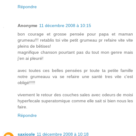
Répondre
Anonyme
11 décembre 2008 à 10:15
bon courage et grosse pensée pour papa et maman
grumeau!!! retablis toi vite petit grumeau pr refaire vite vite
pleins de bêtises!
magnifique chanson pourtant pas du tout mon genre mais
j'en ai pleuré!
avec toutes ces belles pensées pr toute ta petite famille
notre grumeauu va se refaire une santé tres vite c'est
obligé!!!!!
vivement le retour des couches sales avec odeurs de moisi
hyperfecale superatomique comme elle sait si bien nous les
faire.
Répondre
saxicole
11 décembre 2008 à 10:18