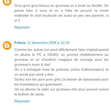
Gros gros gros bisous au grumeau et à toute sa famille. On
pense bien à vous et on a hâte de pouvoir la revoir
maltraiter le chat bouboule (et aussi un peu ses parents, si
si !)
Répondre
Felixia
11 décembre 2008 à 10:18
Comme les autres (on peut difficilement faire original quand
on allume le PC a 10h00), un prompt rétablissement au
grumeau et un chaudron magique de courage pour les
grumeau's mum & dad.
On y a échappé mais de justesse (refus d'alimentation) et
on aurait pas aimé y être ...
Sortez moi les pom-pom girls j'ai besoin de danseuses pour
les incantations qui guerissent ...
On va allumer la radio sur grumeau-info pour pouvoir suivre
le bulletin de santé.
Répondre