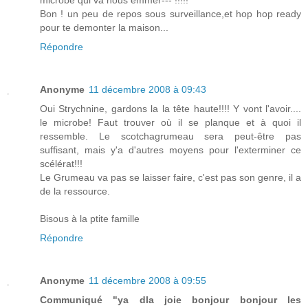
microbe qui va nous emmer--- !!!!!
Bon ! un peu de repos sous surveillance,et hop hop ready
pour te demonter la maison...
Répondre
Anonyme
11 décembre 2008 à 09:43
Oui Strychnine, gardons la la tête haute!!!! Y vont l'avoir....
le microbe! Faut trouver où il se planque et à quoi il
ressemble. Le scotchagrumeau sera peut-être pas
suffisant, mais y'a d'autres moyens pour l'exterminer ce
scélérat!!!
Le Grumeau va pas se laisser faire, c'est pas son genre, il a
de la ressource.
Bisous à la ptite famille
Répondre
Anonyme
11 décembre 2008 à 09:55
Communiqué "ya dla joie bonjour bonjour les