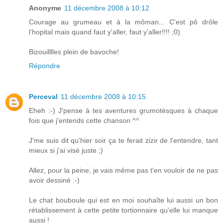
Anonyme
11 décembre 2008 à 10:12
Courage au grumeau et à la môman... C'est pô drôle
l'hopital mais quand faut y'aller, faut y'aller!!!! ;0)
Bizouilllles plein de bavoche!
Répondre
Perceval
11 décembre 2008 à 10:15
Eheh :-) J'pense à tes aventures grumotèsques à chaque
fois que j'entends cette chanson ^^
J'me suis dit qu'hier soir ça te ferait zizir de l'entendre, tant
mieux si j'ai visé juste ;)
Allez, pour la peine, je vais même pas t'en vouloir de ne pas
avoir dessiné :-)
Le chat bouboule qui est en moi souhaîte lui aussi un bon
rétablissement à cette petite tortionnaire qu'elle lui manque
aussi !