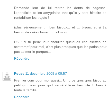
Demande leur de lui retirer les dents de sagesse,
l'apendicite et les amygdales tant qu'ils y sont histoire de
rentabiliser les trajets !
(plus sérieusement... ben bisoux... et ... bisoux et si t'a
besoin de cake chose ... mail moi)
PS : si tu peux leur chourrer quelques chaussettes de
schtrompf pour moi, c'est plus pratiques que les patins pour
pas abimer le parquet...
Répondre
Pouet
11 décembre 2008 à 09:57
Premier com pour moi aussi... Un gros gros gros bisou au
petit grumeau pour qu'il se rétablisse très vite ! Bises à
toute la famille.
Répondre