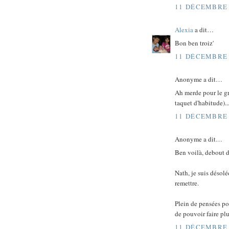
11 DÉCEMBRE 
Alexia
a dit…
Bon ben troiz'
11 DÉCEMBRE 
Anonyme a dit…
Ah merde pour le gru
taquet d'habitude)...
11 DÉCEMBRE 
Anonyme a dit…
Ben voilà, debout d
Nath, je suis désolé
remettre.
Plein de pensées po
de pouvoir faire plu
11 DÉCEMBRE 