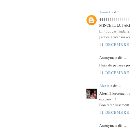
Annick
a dit…
444444444444444
MINCE IL LUI A
En tout cas linda l
j'adore à voir sur s
11 DÉCEMBRE 
Anonyme a dit…
Plein de pensées po
11 DÉCEMBRE 
Alexia
a dit…
Alors là forcément v
excuses !!!
Bon rétablissement à
11 DÉCEMBRE 
Anonyme a dit…