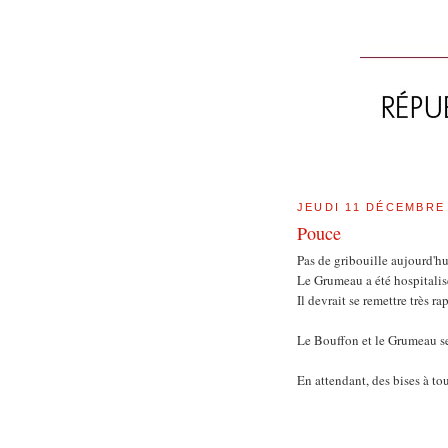
JEUDI 11 DÉCEMBRE
Pouce
Pas de gribouille aujourd'h
Le Grumeau a été hospitalis
Il devrait se remettre très r
Le Bouffon et le Grumeau ser
En attendant, des bises à tou