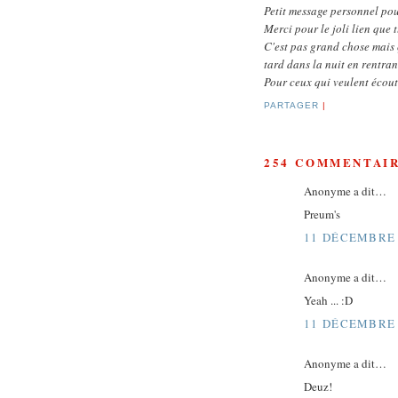
Petit message personnel p
Merci pour le joli lien que 
C'est pas grand chose mais 
tard dans la nuit en rentrant
Pour ceux qui veulent écout
PARTAGER
|
254 COMMENTAIR
Anonyme a dit…
Preum's
11 DÉCEMBRE 
Anonyme a dit…
Yeah ... :D
11 DÉCEMBRE 
Anonyme a dit…
Deuz!