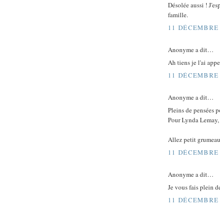
Désolée aussi ! J'es
famille.
11 DÉCEMBRE 
Anonyme a dit…
Ah tiens je l'ai app
11 DÉCEMBRE 
Anonyme a dit…
Pleins de pensées po
Pour Lynda Lemay, j
Allez petit grumeau,
11 DÉCEMBRE 
Anonyme a dit…
Je vous fais plein de
11 DÉCEMBRE 