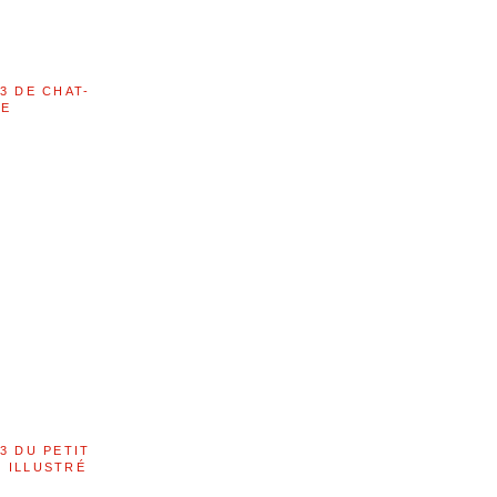
3 DE CHAT-
LE
3 DU PETIT
 ILLUSTRÉ