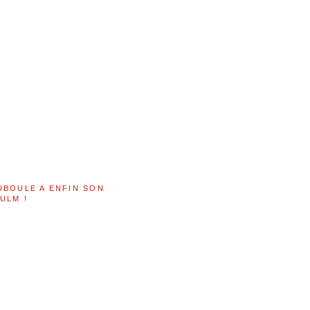
UBOULE A ENFIN SON
ULM !