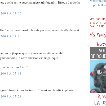
Même pas pe
père que la petite puce ira mieux très bientôt ! Bisoux à toute la
pas la fle
2008 À 07:12
MY DOUD
BIOUTIFO
GALERIE
elée "petite puce" aussi... Je suis pas assez réveillée décidément.
2008 À 07:14
ur vous, j'espere que le grumeau va vite se rétablir.
'adooooore.. Et cette chanson est magnifique.
 on pense tous à toi !!
2008 À 07:18
 gros bisous à tous les trois... Elle est en sécurité ta p'tiote...
2008 À 07:28