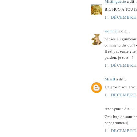
Mistinguette
a dit
BIG HUG A TOUTE
11 DÉCEMBRE 
wombat
a dit…
pensee au grumeau
comme tu dis qu'il 
Il est pas sense etr
pardon, je sors :-(
11 DÉCEMBRE 
MissB
a dit…
Un gros bisou à vou
11 DÉCEMBRE 
Anonyme a dit…
Gros hug de soutien
papagrumeau)
11 DÉCEMBRE 