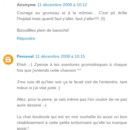
Anonyme
11 décembre 2008 à 10:12
Courage au grumeau et à la môman... C'est pô drôle
l'hopital mais quand faut y'aller, faut y'aller!!!! ;0)
Bizouilllles plein de bavoche!
Répondre
Perceval
11 décembre 2008 à 10:15
Eheh :-) J'pense à tes aventures grumotèsques à chaque
fois que j'entends cette chanson ^^
J'me suis dit qu'hier soir ça te ferait zizir de l'entendre, tant
mieux si j'ai visé juste ;)
Allez, pour la peine, je vais même pas t'en vouloir de ne pas
avoir dessiné :-)
Le chat bouboule qui est en moi souhaîte lui aussi un bon
rétablissement à cette petite tortionnaire qu'elle lui manque
aussi !