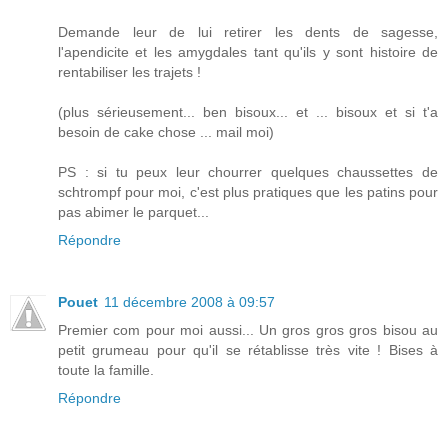
Demande leur de lui retirer les dents de sagesse,
l'apendicite et les amygdales tant qu'ils y sont histoire de
rentabiliser les trajets !
(plus sérieusement... ben bisoux... et ... bisoux et si t'a
besoin de cake chose ... mail moi)
PS : si tu peux leur chourrer quelques chaussettes de
schtrompf pour moi, c'est plus pratiques que les patins pour
pas abimer le parquet...
Répondre
Pouet
11 décembre 2008 à 09:57
Premier com pour moi aussi... Un gros gros gros bisou au
petit grumeau pour qu'il se rétablisse très vite ! Bises à
toute la famille.
Répondre