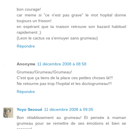
bon courage!
car meme si "ce n'est pas grave" le mot hopital donne
toujours un frisson!
en espérant que ta maison retrouve son bazard habituel
rapidement ;)
(Leon le cactus va s'ennuyer sans grumeau)
Répondre
Anonyme
11 décembre 2008 à 08:58
Grumeau!Grumeau!Grumeau!
C'est que ça tiens de la place ces petites choses là!!!
Ne retourne pas trop l'hopital et les doctogrumeau!!!
Répondre
Yoyo Secoué
11 décembre 2008 à 09:05
Bon rétablissement au grumeau! Et pensée à maman
grumeau pour se remettre de ses émotions et bien se