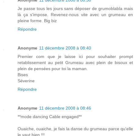
Anonyme
11 décembre 2008 à 08:38
Je passe tous les jours sans déposer de grumoblabla mais
là ça s'impose. Revenez-nous vite avec un grumeau en
pleine forme. Big biz
Répondre
Anonyme
11 décembre 2008 à 08:40
Premier com que je laisse ici pour souhaiter prompt
retablissement au petit Grumeau avec plein de bisoux et
plein de pensées pour toi la maman.
Bises
Séverine
Répondre
Anonyme
11 décembre 2008 à 08:46
**mode dancing Cable engaged**
Ouaiche, ouaiche, je fais la danse du grumeau parce qu'elle
le vaut bien !!!