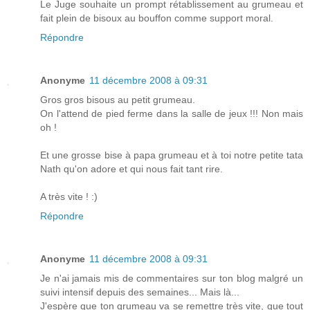
Le Juge souhaite un prompt rétablissement au grumeau et
fait plein de bisoux au bouffon comme support moral.
Répondre
Anonyme
11 décembre 2008 à 09:31
Gros gros bisous au petit grumeau.
On l'attend de pied ferme dans la salle de jeux !!! Non mais
oh !
Et une grosse bise à papa grumeau et à toi notre petite tata
Nath qu'on adore et qui nous fait tant rire.
A très vite ! :)
Répondre
Anonyme
11 décembre 2008 à 09:31
Je n'ai jamais mis de commentaires sur ton blog malgré un
suivi intensif depuis des semaines... Mais là...
J'espère que ton grumeau va se remettre très vite, que tout