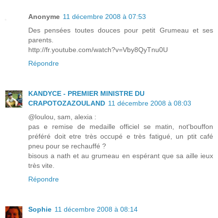
Anonyme
11 décembre 2008 à 07:53
Des pensées toutes douces pour petit Grumeau et ses
parents.
http://fr.youtube.com/watch?v=Vby8QyTnu0U
Répondre
KANDYCE - PREMIER MINISTRE DU
CRAPOTOZAZOULAND
11 décembre 2008 à 08:03
@loulou, sam, alexia :
pas e remise de medaille officiel se matin, not'bouffon
préféré doit etre très occupé e très fatigué, un ptit café
pneu pour se rechauffé ?
bisous a nath et au grumeau en espérant que sa aille ieux
très vite.
Répondre
Sophie
11 décembre 2008 à 08:14