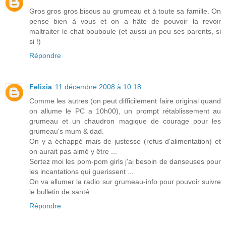
Gros gros gros bisous au grumeau et à toute sa famille. On
pense bien à vous et on a hâte de pouvoir la revoir
maltraiter le chat bouboule (et aussi un peu ses parents, si
si !)
Répondre
Felixia
11 décembre 2008 à 10:18
Comme les autres (on peut difficilement faire original quand
on allume le PC a 10h00), un prompt rétablissement au
grumeau et un chaudron magique de courage pour les
grumeau's mum & dad.
On y a échappé mais de justesse (refus d'alimentation) et
on aurait pas aimé y être ...
Sortez moi les pom-pom girls j'ai besoin de danseuses pour
les incantations qui guerissent ...
On va allumer la radio sur grumeau-info pour pouvoir suivre
le bulletin de santé.
Répondre