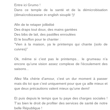
Entre ici Grumo !
Dans ce temple de la santé et de la démicrobisation
(dimaïcrobizasean in english siouplé !)!
Afin de te retaper jolibébé
Des draps tout doux, des mains gantées
Des bibs de lait, des pastilles enroulées
Et le bouffon pour te chanter :
"Vien à la maison, ya le printemps qui chante (solo de
cuivres)"
Ok, même si c'est pas le printemps... le grumeau n'a
encore qu'une vision assez complexe de l'écoulement des
saisons...
Allez Ma chérie d'amour, c'est un dur moment à passer
mais dis toi que c'est uniquement pour que ça aille mieux et
que deux précautions valent mieux qu'une demi!
Et puis depuis le temps que tu paye des charges sociales !
T'as bien le droit de profiter des services de santé de notre
belle République !