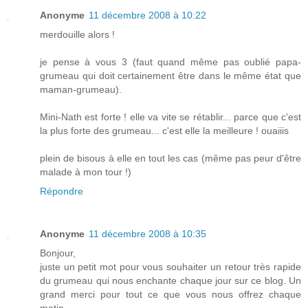
Anonyme
11 décembre 2008 à 10:22
merdouille alors !
je pense à vous 3 (faut quand même pas oublié papa-
grumeau qui doit certainement être dans le même état que
maman-grumeau).
Mini-Nath est forte ! elle va vite se rétablir... parce que c'est
la plus forte des grumeau... c'est elle la meilleure ! ouaiiis
plein de bisous à elle en tout les cas (même pas peur d'être
malade à mon tour !)
Répondre
Anonyme
11 décembre 2008 à 10:35
Bonjour,
juste un petit mot pour vous souhaiter un retour très rapide
du grumeau qui nous enchante chaque jour sur ce blog. Un
grand merci pour tout ce que vous nous offrez chaque
matin.