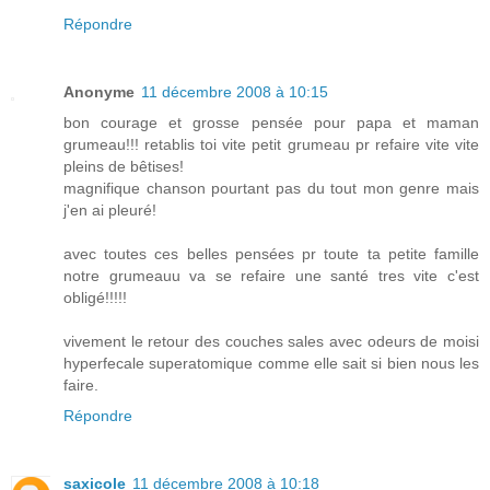
Répondre
Anonyme
11 décembre 2008 à 10:15
bon courage et grosse pensée pour papa et maman
grumeau!!! retablis toi vite petit grumeau pr refaire vite vite
pleins de bêtises!
magnifique chanson pourtant pas du tout mon genre mais
j'en ai pleuré!
avec toutes ces belles pensées pr toute ta petite famille
notre grumeauu va se refaire une santé tres vite c'est
obligé!!!!!
vivement le retour des couches sales avec odeurs de moisi
hyperfecale superatomique comme elle sait si bien nous les
faire.
Répondre
saxicole
11 décembre 2008 à 10:18