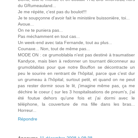
du GRumeauland...
Je me répète, c'est pas du boulot!!!
Je te soupçonne d'avoir fait le ministère buissonière, toi...
Avoue...
On ne te puniera pas...
Pas méchamment en tout cas...
Un week-end avec tata Fernande, tout au plus...
Counaxe... Non, tout de même pas...
MODE ON : ce grumoblabla n'est pas destiné à traumatiser
Kandyce, mais bien à redonner un tournant déconneur au
grumoblablas pour que notre Bouffon se décontracte un
peu le sourire en rentrant de l'hôpital, parce que c'est dur
un grumeau à l'hôpital, surtout petit, et quand on ne peut
pas rester dormir sous le lit, j'imagine même pas, ça me
déchire le coeur ( sur les 3 hospitalisations de preum's, j'ai
été foutue dehors qu'une fois et j'ai dormi avec le
téléphone, la couverture de ma fille dans les bras...
Horreur...
Répondre