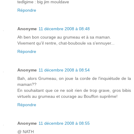
tedlgime : big jim mouldave
Répondre
Anonyme
11 décembre 2008 à 08:48
Ah ben bon courage au grumeau et à sa maman.
Vivement qu'il rentre, chat-bouboule va s'ennuyer...
Répondre
Anonyme
11 décembre 2008 à 08:54
Bah, alors Grumeau, on joue la corde de l'inquiétude de la
maman??
En souhaitant que ce ne soit rien de trop grave, gros bibis
virtuels au grumeau et courage au Bouffon suprême!
Répondre
Anonyme
11 décembre 2008 à 08:55
@ NATH