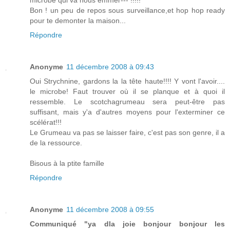
microbe qui va nous emmer--- !!!!!
Bon ! un peu de repos sous surveillance,et hop hop ready
pour te demonter la maison...
Répondre
Anonyme
11 décembre 2008 à 09:43
Oui Strychnine, gardons la la tête haute!!!! Y vont l'avoir....
le microbe! Faut trouver où il se planque et à quoi il
ressemble. Le scotchagrumeau sera peut-être pas
suffisant, mais y'a d'autres moyens pour l'exterminer ce
scélérat!!!
Le Grumeau va pas se laisser faire, c'est pas son genre, il a
de la ressource.
Bisous à la ptite famille
Répondre
Anonyme
11 décembre 2008 à 09:55
Communiqué "ya dla joie bonjour bonjour les