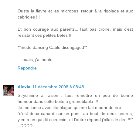
Ouste la fièvre et les microbes, retour à la rigolade et aux
cabrioles !!!
Et bon courage aux parents... faut pas croire, mais c'est
résistant ces petites bêtes !!!
**mode dancing Cable disengaged**
... ouais, j'ai honte...
Répondre
Alexia
11 décembre 2008 à 08:48
Strychnine a raison : faut remettre un peu de bonne
humeur dans cette boite à grumoblabla !!!
Je me lance avec tite blague qui me fait mourir de rire :
"c'est deux canard sur un pont...au bout de deux heures,
y'en a un qui dit coin-coin, et l'autre répond j'allais le dire !!!"
:-DDDD