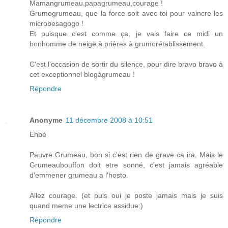
Mamangrumeau,papagrumeau,courage !
Grumogrumeau, que la force soit avec toi pour vaincre les
microbesagogo !
Et puisque c'est comme ça, je vais faire ce midi un
bonhomme de neige à prières à grumorétablissement.
C'est l'occasion de sortir du silence, pour dire bravo bravo à
cet exceptionnel blogàgrumeau !
Répondre
Anonyme
11 décembre 2008 à 10:51
Ehbé
Pauvre Grumeau, bon si c'est rien de grave ca ira. Mais le
Grumeaubouffon doit etre sonné, c'est jamais agréable
d'emmener grumeau a l'hosto.
Allez courage. (et puis oui je poste jamais mais je suis
quand meme une lectrice assidue:)
Répondre