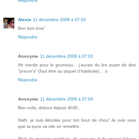
Répondre
Alexia
11 décembre 2008 à 07:02
Bon ben troiz'
Répondre
Anonyme
11 décembre 2008 à 07:03
Ah merde pour le grumeau... j'aurais du lire avant de dire
"preum's" (faut être au taquet d'habitude)... :s
Répondre
Anonyme
11 décembre 2008 à 07:04
Ben voilà, debout depuis 4h30...
Nath, je suis désolée pour ton bout de chou! Je suis sure
que ta puce va vite se remettre.
Plein de pensées positives, de courage et de grooos bisous