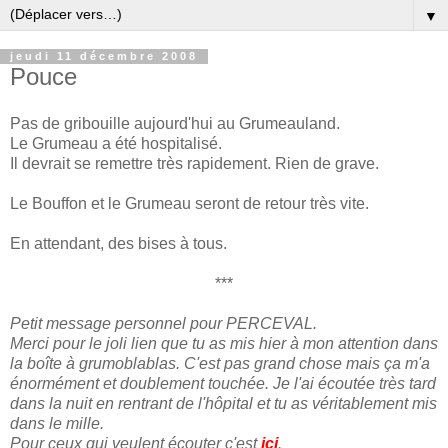
▼
jeudi 11 décembre 2008
Pouce
Pas de gribouille aujourd'hui au Grumeauland.
Le Grumeau a été hospitalisé.
Il devrait se remettre très rapidement. Rien de grave.
Le Bouffon et le Grumeau seront de retour très vite.
En attendant, des bises à tous.
***
Petit message personnel pour PERCEVAL.
Merci pour le joli lien que tu as mis hier à mon attention dans
la boîte à grumoblablas. C'est pas grand chose mais ça m'a
énormément et doublement touchée. Je l'ai écoutée très tard
dans la nuit en rentrant de l'hôpital et tu as véritablement mis
dans le mille.
Pour ceux qui veulent écouter c'est
ici
.